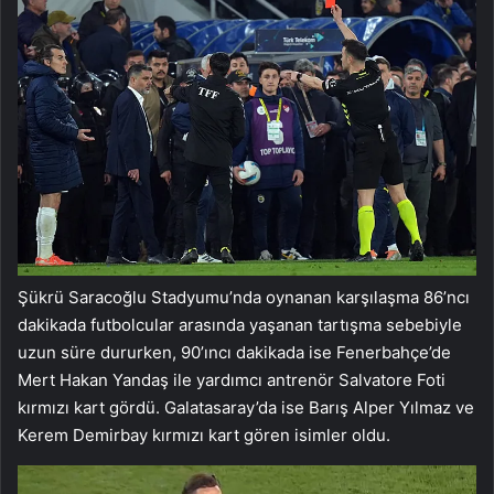
Şükrü Saracoğlu Stadyumu’nda oynanan karşılaşma 86’ncı
dakikada futbolcular arasında yaşanan tartışma sebebiyle
uzun süre dururken, 90’ıncı dakikada ise Fenerbahçe’de
Mert Hakan Yandaş ile yardımcı antrenör Salvatore Foti
kırmızı kart gördü. Galatasaray’da ise Barış Alper Yılmaz ve
Kerem Demirbay kırmızı kart gören isimler oldu.