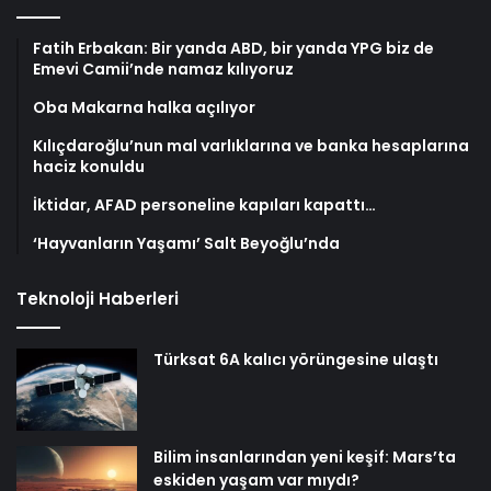
Fatih Erbakan: Bir yanda ABD, bir yanda YPG biz de
Emevi Camii’nde namaz kılıyoruz
Oba Makarna halka açılıyor
Kılıçdaroğlu’nun mal varlıklarına ve banka hesaplarına
haciz konuldu
İktidar, AFAD personeline kapıları kapattı…
‘Hayvanların Yaşamı’ Salt Beyoğlu’nda
Teknoloji Haberleri
Türksat 6A kalıcı yörüngesine ulaştı
Bilim insanlarından yeni keşif: Mars’ta
eskiden yaşam var mıydı?