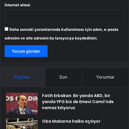
İnternet sitesi
Daha sonraki yorumlarımda kullanılması için adım, e-posta
adresim ve site adresim bu tarayıcıya kaydedilsin.
Popüler
Son
Yorumlar
Fatih Erbakan: Bir yanda ABD, bir
yanda YPG biz de Emevi Camii’nde
namaz kılıyoruz
Oba Makarna halka açılıyor