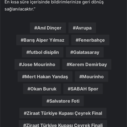
En kısa süre içerisinde bildirimlerinize geri dönüş
sağlanılacaktır.”
Anıl Dinçer
Avrupa
Barış Alper Yılmaz
Fenerbahçe
futbol disiplin
Galatasaray
Jose Mourinho
Kerem Demirbay
Mert Hakan Yandaş
Mourinho
Okan Buruk
SABAH Spor
Salvatore Foti
Ziraat Türkiye Kupası Çeyrek Final
Ziraat Türkiye Kupası Çeyrek Finali