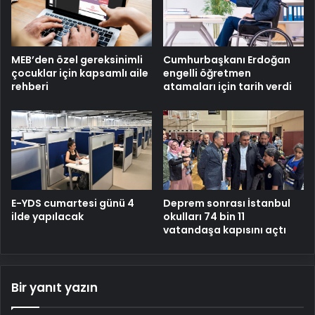
MEB’den özel gereksinimli
Cumhurbaşkanı Erdoğan
çocuklar için kapsamlı aile
engelli öğretmen
rehberi
atamaları için tarih verdi
E-YDS cumartesi günü 4
Deprem sonrası İstanbul
ilde yapılacak
okulları 74 bin 11
vatandaşa kapısını açtı
Bir yanıt yazın