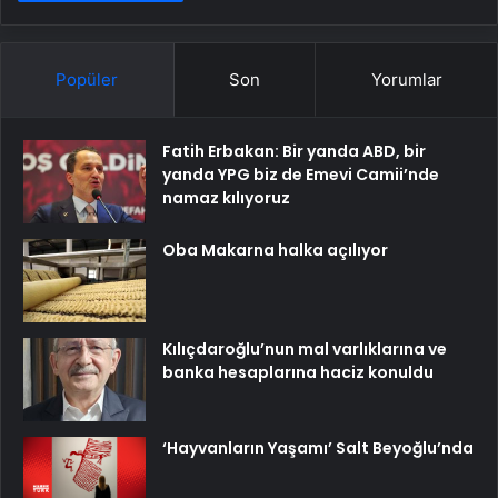
Popüler
Son
Yorumlar
Fatih Erbakan: Bir yanda ABD, bir
yanda YPG biz de Emevi Camii’nde
namaz kılıyoruz
Oba Makarna halka açılıyor
Kılıçdaroğlu’nun mal varlıklarına ve
banka hesaplarına haciz konuldu
‘Hayvanların Yaşamı’ Salt Beyoğlu’nda