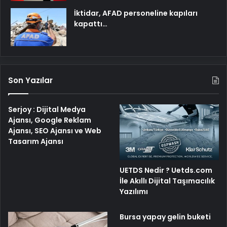
İktidar, AFAD personeline kapıları
kapattı…
Son Yazılar
Serjoy : Dijital Medya
Ajansı, Google Reklam
Ajansı, SEO Ajansı ve Web
Tasarım Ajansı
UETDS Nedir ? Uetds.com
İle Akıllı Dijital Taşımacılık
Yazılımı
Bursa yapay gelin buketi