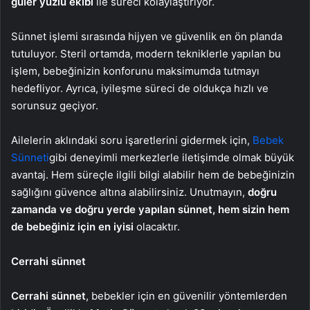
güler yüzlü ekibi
ile süreci kolaylaştırıyor.
Sünnet işlemi sırasında hijyen ve güvenlik en ön planda
tutuluyor. Steril ortamda, modern tekniklerle yapılan bu
işlem, bebeğinizin konforunu maksimumda tutmayı
hedefliyor. Ayrıca, iyileşme süreci de oldukça hızlı ve
sorunsuz geçiyor.
Ailelerin aklındaki soru işaretlerini gidermek için,
Bebek
Sünneti
gibi deneyimli merkezlerle iletişimde olmak büyük
avantaj. Hem süreçle ilgili bilgi alabilir hem de bebeğinizin
sağlığını güvence altına alabilirsiniz. Unutmayın,
doğru
zamanda ve doğru yerde yapılan sünnet, hem sizin hem
de bebeğiniz için en iyisi
olacaktır.
Cerrahi sünnet
Cerrahi sünnet
, bebekler için en güvenilir yöntemlerden