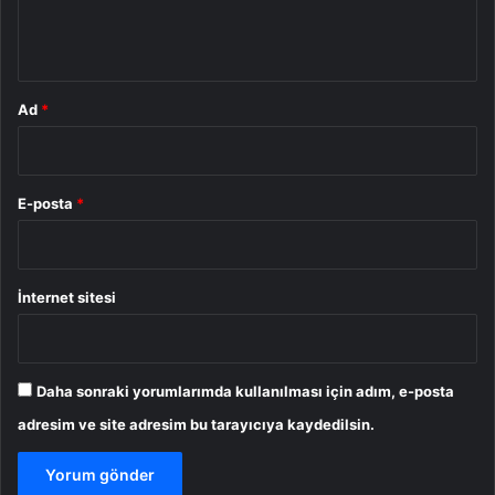
m
*
Ad
*
E-posta
*
İnternet sitesi
Daha sonraki yorumlarımda kullanılması için adım, e-posta
adresim ve site adresim bu tarayıcıya kaydedilsin.