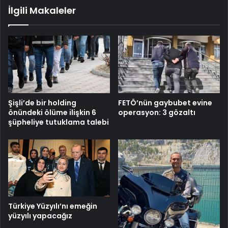
İlgili Makaleler
Şişli’de bir holding
FETÖ’nün gaybubet evine
önündeki ölüme ilişkin 6
operasyon: 3 gözaltı
şüpheliye tutuklama talebi
Türkiye Yüzyılı’nı emeğin
yüzyılı yapacağız