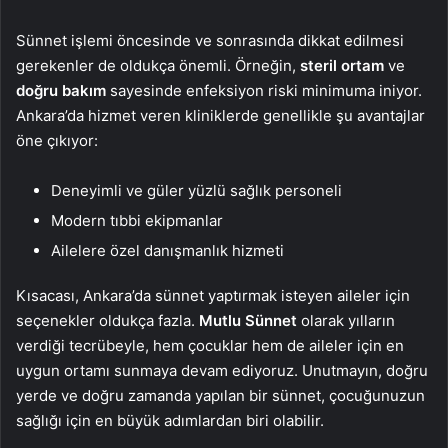
Sünnet işlemi öncesinde ve sonrasında dikkat edilmesi
gerekenler de oldukça önemli. Örneğin,
steril ortam
ve
doğru bakım
sayesinde enfeksiyon riski minimuma iniyor.
Ankara’da hizmet veren kliniklerde genellikle şu avantajlar
öne çıkıyor:
Deneyimli ve güler yüzlü sağlık personeli
Modern tıbbi ekipmanlar
Ailelere özel danışmanlık hizmeti
Kısacası, Ankara’da sünnet yaptırmak isteyen aileler için
seçenekler oldukça fazla.
Mutlu Sünnet
olarak yılların
verdiği tecrübeyle, hem çocuklar hem de aileler için en
uygun ortamı sunmaya devam ediyoruz. Unutmayın, doğru
yerde ve doğru zamanda yapılan bir sünnet, çocuğunuzun
sağlığı için en büyük adımlardan biri olabilir.