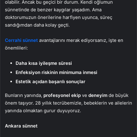
olabilir. Ancak bu geçici bir durum. Kendi oğlumun
sünnetinde de benzer kaygılar yaşadım. Ama
doktorumuzun önerilerine harfiyen uyunca, süreç
sandığımdan daha kolay geçti.
Cerrahi sünnet
avantajlarını merak ediyorsanız, işte en
önemlileri:
Daha kısa iyileşme süresi
Enfeksiyon riskinin minimuma inmesi
Estetik açıdan başarılı sonuçlar
Bunların yanında,
profesyonel ekip
ve
deneyim
de büyük
önem taşıyor. 28 yıllık tecrübemizle, bebeklerin ve ailelerin
yanında olmaktan gurur duyuyoruz.
Ankara sünnet