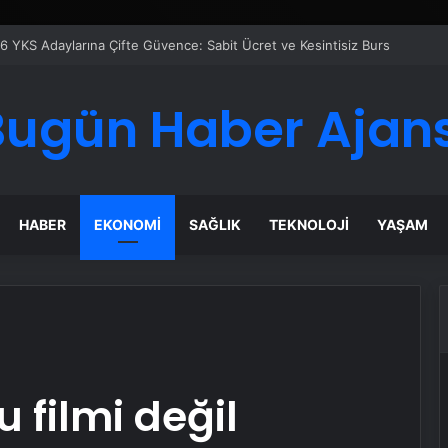
Google Reklam Ajansı, SEO Ajansı ve Web Tasarım Ajansı
Bugün Haber Ajans
HABER
EKONOMI
SAĞLIK
TEKNOLOJI
YAŞAM
u filmi değil