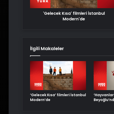
'Gelecek Kısa' filmleri İstanbul
Modern'de
İlgili Makaleler
‘Gelecek Kısa’ filmleri İstanbul
‘Hayvanlar
Modern’de
Beyoğlu’n