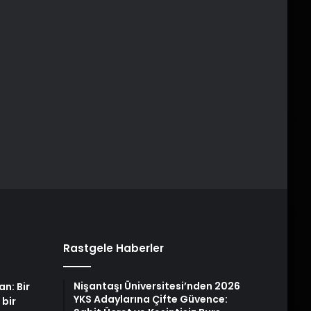
Rastgele Haberler
Nişantaşı Üniversitesi’nden 2026
an: Bir
YKS Adaylarına Çifte Güvence:
 bir