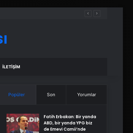
ı
İLETIŞIM
Popüler
Son
Yorumlar
Fatih Erbakan: Bir yanda
ABD, bir yanda YPG biz
de Emevi Camii’nde