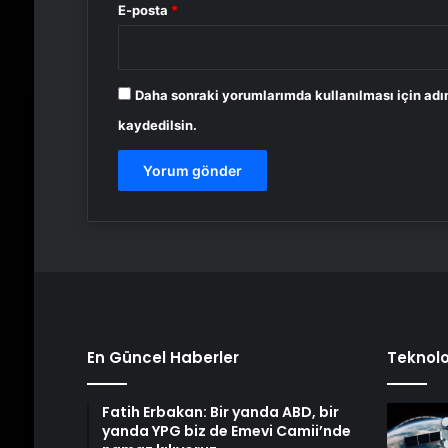
E-posta
*
Daha sonraki yorumlarımda kullanılması için adı
kaydedilsin.
En Güncel Haberler
Teknolo
Fatih Erbakan: Bir yanda ABD, bir
yanda YPG biz de Emevi Camii’nde