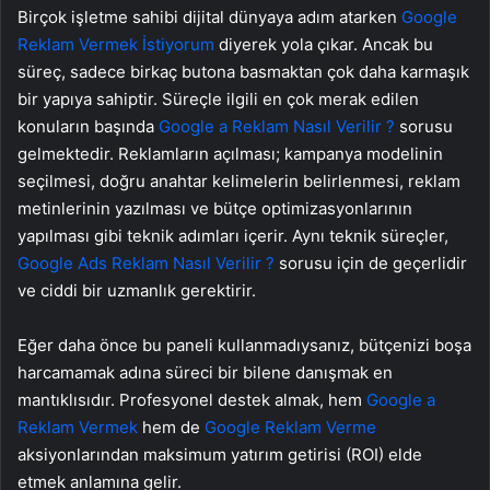
Birçok işletme sahibi dijital dünyaya adım atarken
Google
Reklam Vermek İstiyorum
diyerek yola çıkar. Ancak bu
süreç, sadece birkaç butona basmaktan çok daha karmaşık
bir yapıya sahiptir. Süreçle ilgili en çok merak edilen
konuların başında
Google a Reklam Nasıl Verilir ?
sorusu
gelmektedir. Reklamların açılması; kampanya modelinin
seçilmesi, doğru anahtar kelimelerin belirlenmesi, reklam
metinlerinin yazılması ve bütçe optimizasyonlarının
yapılması gibi teknik adımları içerir. Aynı teknik süreçler,
Google Ads Reklam Nasıl Verilir ?
sorusu için de geçerlidir
ve ciddi bir uzmanlık gerektirir.
Eğer daha önce bu paneli kullanmadıysanız, bütçenizi boşa
harcamamak adına süreci bir bilene danışmak en
mantıklısıdır. Profesyonel destek almak, hem
Google a
Reklam Vermek
hem de
Google Reklam Verme
aksiyonlarından maksimum yatırım getirisi (ROI) elde
etmek anlamına gelir.