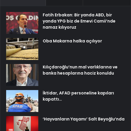
Fatih Erbakan: Bir yanda ABD, bir
yanda YPG biz de Emevi Camii’nde
namaz kılıyoruz
Oba Makarna halka açılıyor
Kılıçdaroğlu’nun mal varlıklarına ve
banka hesaplarına haciz konuldu
İktidar, AFAD personeline kapıları
kapattı…
‘Hayvanların Yaşamı’ Salt Beyoğlu’nda