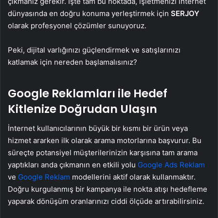
çıkmanız gerekir. İşte tam bu noktada, işletmenizi internet
dünyasında en doğru konuma yerleştirmek için
SERJOY
olarak profesyonel çözümler sunuyoruz.
Peki, dijital varlığınızı güçlendirmek ve satışlarınızı
katlamak için nereden başlamalısınız?
Google Reklamları ile Hedef
Kitlenize Doğrudan Ulaşın
İnternet kullanıcılarının büyük bir kısmı bir ürün veya
hizmet ararken ilk olarak arama motorlarına başvurur. Bu
süreçte potansiyel müşterilerinizin karşısına tam arama
yaptıkları anda çıkmanın en etkili yolu
Google Ads Reklam
ve
Google Reklam
modellerini aktif olarak kullanmaktır.
Doğru kurgulanmış bir kampanya ile nokta atışı hedefleme
yaparak dönüşüm oranlarınızı ciddi ölçüde artırabilirsiniz.