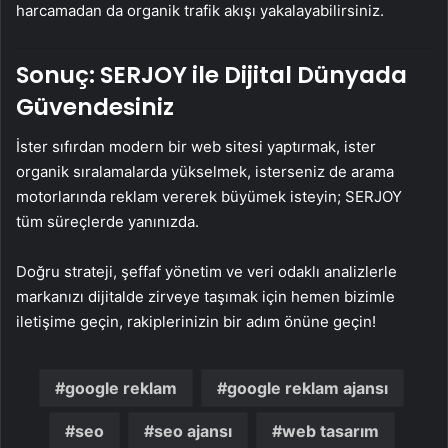
harcamadan da organik trafik akışı yakalayabilirsiniz.
Sonuç: SERJOY ile Dijital Dünyada
Güvendesiniz
İster sıfırdan modern bir web sitesi yaptırmak, ister
organik sıralamalarda yükselmek, isterseniz de arama
motorlarında reklam vererek büyümek isteyin; SERJOY
tüm süreçlerde yanınızda.
Doğru strateji, şeffaf yönetim ve veri odaklı analizlerle
markanızı dijitalde zirveye taşımak için hemen bizimle
iletişime geçin, rakiplerinizin bir adım önüne geçin!
google reklam
google reklam ajansı
seo
seo ajansı
web tasarım