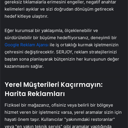
gereksiz tıklamalarla erimesini engeller, negatif anahtar
kelimeleri ayıklar ve sizi doğrudan dönüşüm getirecek
hedef kitleye ulaştırır.
Eğer kurumsal bir yaklaşımla, ölçeklenebilir ve
sürdürülebilir bir büyüme hedefliyorsanız, deneyimli bir
Google Reklam Ajansı
ile iş ortaklığı kurmak işletmenizin
çehresini değiştirecektir. SERJOY, reklam stratejilerinizi
baştan sona planlayarak bütçenizin her kuruşunun değer
kazanmasını sağlar.
Yerel Müşterileri Kaçırmayın:
Harita Reklamları
Fiziksel bir mağazanız, ofisiniz veya belirli bir bölgeye
hizmet veren bir işletmeniz varsa, yerel aramalar sizin için
hayati önem taşır. Kullanıcılar "yakınımdaki restoranlar"
veya "en yakın teknik servis" gibi aramalar yaptığında