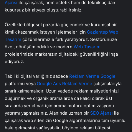
Ajansı
ile çalışarak, hem estetik hem de teknik açıdan
kusursuz bir altyapı oluşturabilirsiniz.
Özellikle bölgesel pazarda güçlenmek ve kurumsal bir
kimlik kazanmak isteyen işletmeler için
Gaziantep Web
Tasarım
çözümlerimizle fark yaratıyoruz. Sektörünüze
özel, dönüşüm odaklı ve modern
Web Tasarım
projelerimizle markanızın dijitaldeki güvenilirliğini inşa
ediyoruz.
Tabii ki dijital varlığınız sadece
Reklam Verme Google
platformu veya
Google Ads Reklam Verme
çalışmalarıyla
sınırlı kalmamalıdır. Uzun vadede reklam maliyetlerinizi
düşürmek ve organik aramalarda da kalıcı olarak üst
sıralarda yer almak için arama motoru optimizasyonu
yatırımı yapmalısınız. Alanında uzman bir
SEO Ajansı
ile
çalışarak web sitenizin Google algoritmalarına tam uyumlu
hale gelmesini sağlayabilir, böylece reklam bütçesi