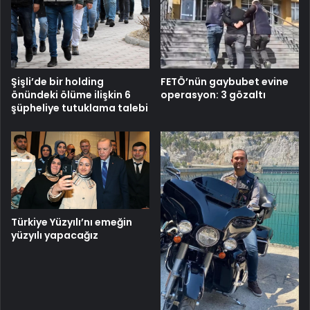
Şişli’de bir holding
FETÖ’nün gaybubet evine
önündeki ölüme ilişkin 6
operasyon: 3 gözaltı
şüpheliye tutuklama talebi
Türkiye Yüzyılı’nı emeğin
yüzyılı yapacağız