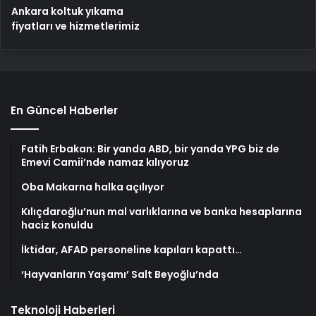
Ankara koltuk yıkama
fiyatları ve hizmetlerimiz
En Güncel Haberler
Fatih Erbakan: Bir yanda ABD, bir yanda YPG biz de
Emevi Camii’nde namaz kılıyoruz
Oba Makarna halka açılıyor
Kılıçdaroğlu’nun mal varlıklarına ve banka hesaplarına
haciz konuldu
İktidar, AFAD personeline kapıları kapattı…
‘Hayvanların Yaşamı’ Salt Beyoğlu’nda
Teknoloji Haberleri