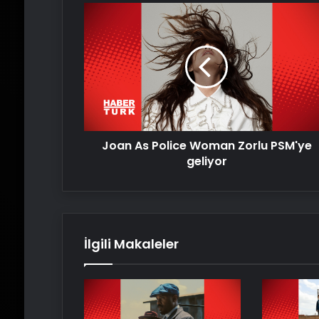
Joan
As
Police
Woman
Zorlu
PSM'ye
geliyor
Joan As Police Woman Zorlu PSM'ye
geliyor
İlgili Makaleler