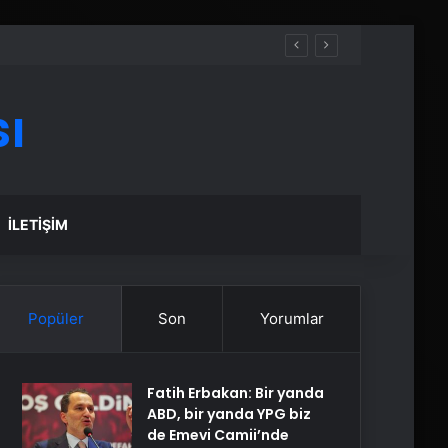
ı
İLETIŞIM
Popüler
Son
Yorumlar
Fatih Erbakan: Bir yanda
ABD, bir yanda YPG biz
de Emevi Camii’nde