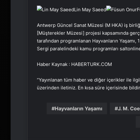
Lin May Saeed
F
Antwerp Güncel Sanat Müzesi (M HKA) iş birli
[Müşterekler Müzesi] projesi kapsamında gerçe
tarafından programlanan Hayvanların Yaşamı, 10
Sergi paralelindeki kamu programları saltonlin
Haber Kaynak : HABERTURK.COM
“Yayınlanan tüm haber ve diğer içerikler ile ilgil
üzerinden iletiniz. En kısa süre içerisinde bildi
Hayvanların Yaşamı
J. M. Co