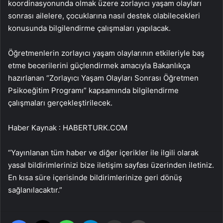
koordinasyonunda olmak üzere zorlayıcı yaşam olayları
sonrası ailelere, çocuklarına nasıl destek olabilecekleri
konusunda bilgilendirme çalışmaları yapılacak.
Öğretmenlerin zorlayıcı yaşam olaylarının etkileriyle baş
etme becerilerini güçlendirmek amacıyla Bakanlıkça
hazırlanan “Zorlayıcı Yaşam Olayları Sonrası Öğretmen
Psikoeğitim Programı” kapsamında bilgilendirme
çalışmaları gerçekleştirilecek.
Haber Kaynak : HABERTURK.COM
“Yayınlanan tüm haber ve diğer içerikler ile ilgili olarak
yasal bildirimlerinizi bize iletişim sayfası üzerinden iletiniz.
En kısa süre içerisinde bildirimlerinize geri dönüş
sağlanılacaktır.”
Facebook
X
WhatsApp
Telegram
Email'den paylaş
Yaz