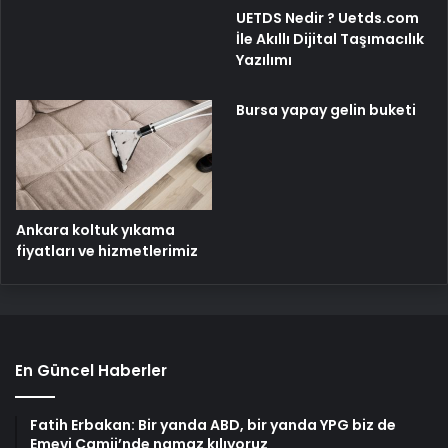
UETDS Nedir ? Uetds.com
İle Akıllı Dijital Taşımacılık
Yazılımı
Bursa yapay gelin buketi
Ankara koltuk yıkama
fiyatları ve hizmetlerimiz
En Güncel Haberler
Fatih Erbakan: Bir yanda ABD, bir yanda YPG biz de
Emevi Camii’nde namaz kılıyoruz