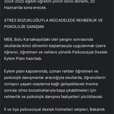
2024-2025 eğitim öğretim yılının ikinci dönemi, 20
Haziran’da sona erecek.
STRES BOZUKLUĞUYLA MÜCADELEDE REHBERLİK VE
PSİKOLOJİK DANIŞMA
MEB, Bolu Kartalkaya’daki otel yangını sonrasında
okullarda ikinci dönemin başlamasıyla uygulanmak üzere
öğrenci, öğretmen ve velilere yönelik Psikososyal Destek
Eylem Planı hazırladı.
Eylem planı kapsamında, uzman rehber öğretmen ve
psikolojik danışmanlar aracılığıyla okullarda, öğrencilerin
zorlayıcı yaşam olaylarına bağlı gelişebilecek travma
sonrası stres bozukluklarıyla başa çıkabilmeleri için
rehberlik ve psikolojik danışma faaliyetleri yürütülecek.
İl ve ilçe psikososyal destek hizmetleri ekipleri, Bakanlık