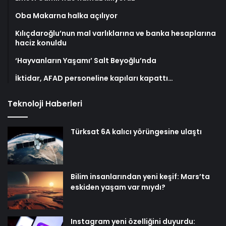
Oba Makarna halka açılıyor
Kılıçdaroğlu’nun mal varlıklarına ve banka hesaplarına
haciz konuldu
‘Hayvanların Yaşamı’ Salt Beyoğlu’nda
İktidar, AFAD personeline kapıları kapattı…
Teknoloji Haberleri
Türksat 6A kalıcı yörüngesine ulaştı
Bilim insanlarından yeni keşif: Mars’ta
eskiden yaşam var mıydı?
Instagram yeni özelliğini duyurdu: