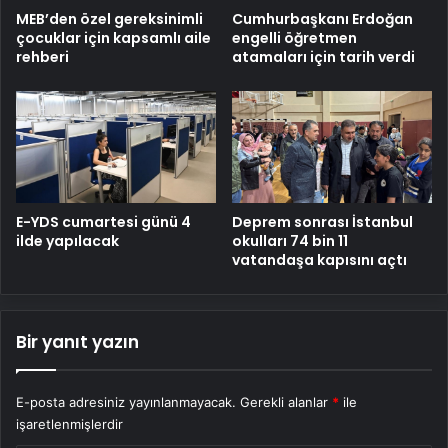
MEB’den özel gereksinimli
Cumhurbaşkanı Erdoğan
çocuklar için kapsamlı aile
engelli öğretmen
rehberi
atamaları için tarih verdi
E-YDS cumartesi günü 4
Deprem sonrası İstanbul
ilde yapılacak
okulları 74 bin 11
vatandaşa kapısını açtı
Bir yanıt yazın
E-posta adresiniz yayınlanmayacak.
Gerekli alanlar
*
ile
işaretlenmişlerdir