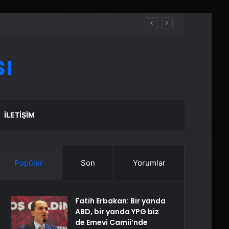
ı
İLETIŞIM
Popüler
Son
Yorumlar
Fatih Erbakan: Bir yanda
ABD, bir yanda YPG biz
de Emevi Camii’nde