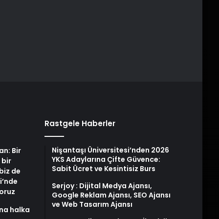
Rastgele Haberler
Nişantaşı Üniversitesi’nden 2026
an: Bir
YKS Adaylarına Çifte Güvence:
 bir
Sabit Ücret ve Kesintisiz Burs
biz de
i’nde
Serjoy : Dijital Medya Ajansı,
yoruz
Google Reklam Ajansı, SEO Ajansı
ve Web Tasarım Ajansı
na halka