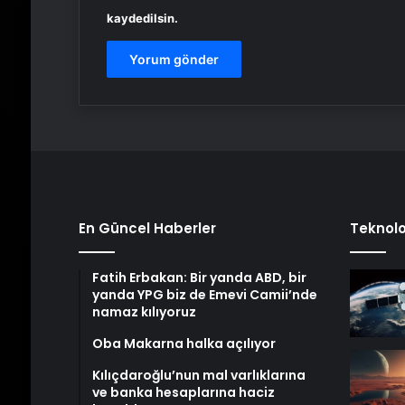
kaydedilsin.
En Güncel Haberler
Teknolo
Fatih Erbakan: Bir yanda ABD, bir
yanda YPG biz de Emevi Camii’nde
namaz kılıyoruz
Oba Makarna halka açılıyor
Kılıçdaroğlu’nun mal varlıklarına
ve banka hesaplarına haciz