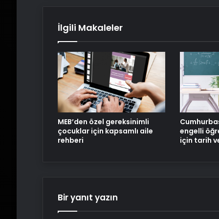
İlgili Makaleler
MEB’den özel gereksinimli
Cumhurbaş
çocuklar için kapsamlı aile
engelli öğ
rehberi
için tarih v
Bir yanıt yazın