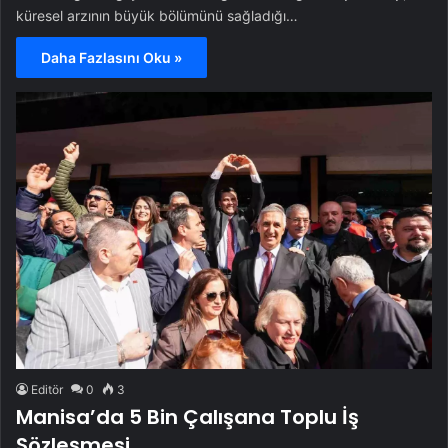
küresel arzının büyük bölümünü sağladığı…
Daha Fazlasını Oku »
Editör
0
3
Manisa’da 5 Bin Çalışana Toplu İş
Sözleşmesi