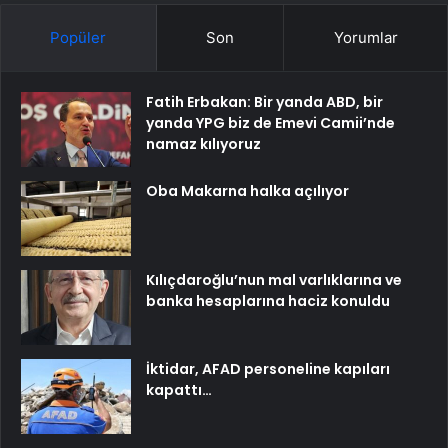
Popüler
Son
Yorumlar
Fatih Erbakan: Bir yanda ABD, bir
yanda YPG biz de Emevi Camii’nde
namaz kılıyoruz
Oba Makarna halka açılıyor
Kılıçdaroğlu’nun mal varlıklarına ve
banka hesaplarına haciz konuldu
İktidar, AFAD personeline kapıları
kapattı…