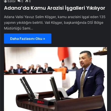
Editör
0
6
Adana’da Kamu Arazisi İşgalleri Yıkılıyor
Adana Valisi Yavuz Selim Köşger, kamu arazisini işgal eden 135
yapının yıkıldığını belirtti. Vali Köşger, başkanlığında DSİ Bölge
Müdürlüğü Sami…
Daha Fazlasını Oku »