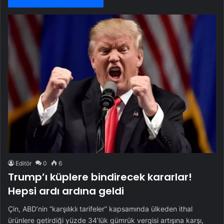
Editör
0
6
Trump’ı küplere bindirecek kararlar!
Hepsi ardı ardına geldi
Çin, ABD’nin “karşılıklı tarifeler” kapsamında ülkeden ithal
ürünlere getirdiği yüzde 34’lük gümrük vergisi artışına karşı,