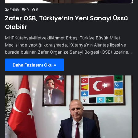
Editör
0
5
Zafer OSB, Türkiye’nin Yeni Sanayi Üssü
Olabilir
MHPKütahyaMilletvekiliAhmet Erbaş, Türkiye Büyük Millet
Meclisi’nde yaptığı konuşmada, Kütahya’nın Altıntaş ilçesi ve
burada bulunan Zafer Organize Sanayi Bölgesi (OSB) üzerine…
Daha Fazlasını Oku »