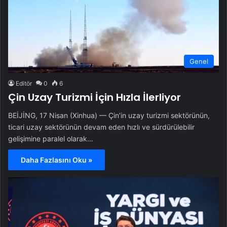
Genel
Editör
0
6
Çin Uzay Turizmi İçin Hızla İlerliyor
BEİJİNG, 17 Nisan (Xinhua) — Çin’in uzay turizmi sektörünün,
ticari uzay sektörünün devam eden hızlı ve sürdürülebilir
gelişimine paralel olarak…
Daha Fazlasını Oku »