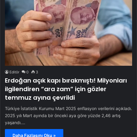
Editör
0
3
Erdoğan açık kapı bırakmıştı! Milyonları
ilgilendiren “ara zam” için gözler
temmuz ayına çevrildi
Türkiye İstatistik Kurumu Mart 2025 enflasyon verilerini açıkladı.
2025 yılı Mart ayında bir önceki aya göre yüzde 2,46 artış
yaşandı.…
Daha Fazlasını Oku »