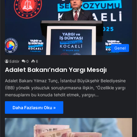
Genel
Editör
0
6
Adalet Bakanı’ndan Yargı Mesajı
Adalet Bakanı Yılmaz Tunç, İstanbul Büyükşehir Belediyesine
(İBB) yönelik yolsuzluk soruşturmasına ilişkin, “Özellikle yargı
mensuplarını bu konuda tehdit etmek, yargıyı…
Daha Fazlasını Oku »