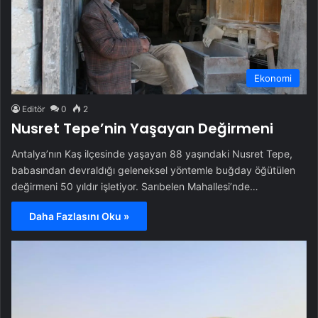
Ekonomi
Editör
0
2
Nusret Tepe’nin Yaşayan Değirmeni
Antalya’nın Kaş ilçesinde yaşayan 88 yaşındaki Nusret Tepe,
babasından devraldığı geleneksel yöntemle buğday öğütülen
değirmeni 50 yıldır işletiyor. Sarıbelen Mahallesi’nde…
Daha Fazlasını Oku »