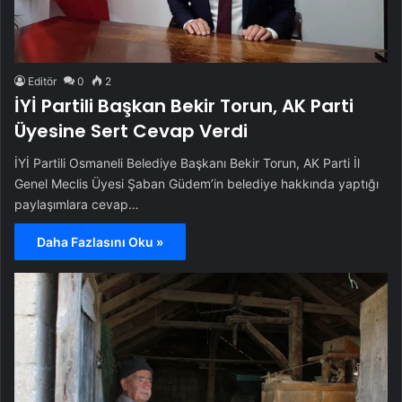
Editör
0
2
İYİ Partili Başkan Bekir Torun, AK Parti
Üyesine Sert Cevap Verdi
İYİ Partili Osmaneli Belediye Başkanı Bekir Torun, AK Parti İl
Genel Meclis Üyesi Şaban Güdem’in belediye hakkında yaptığı
paylaşımlara cevap…
Daha Fazlasını Oku »