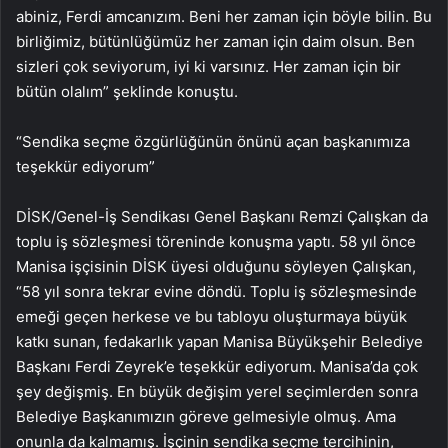
abiniz, Ferdi amcanızım. Beni her zaman için böyle bilin. Bu
birliğimiz, bütünlüğümüz her zaman için daim olsun. Ben
sizleri çok seviyorum, iyi ki varsınız. Her zaman için bir
bütün olalım” şeklinde konuştu.
“Sendika seçme özgürlüğünün önünü açan başkanımıza
teşekkür ediyorum”
DİSK/Genel-İş Sendikası Genel Başkanı Remzi Çalışkan da
toplu iş sözleşmesi töreninde konuşma yaptı. 58 yıl önce
Manisa işçisinin DİSK üyesi olduğunu söyleyen Çalışkan,
“58 yıl sonra tekrar evine döndü. Toplu iş sözleşmesinde
emeği geçen herkese ve bu tabloyu oluşturmaya büyük
katkı sunan, fedakarlık yapan Manisa Büyükşehir Belediye
Başkanı Ferdi Zeyrek’e teşekkür ediyorum. Manisa’da çok
şey değişmiş. En büyük değişim yerel seçimlerden sonra
Belediye Başkanımızın göreve gelmesiyle olmuş. Ama
onunla da kalmamış. İşçinin sendika seçme tercihinin,