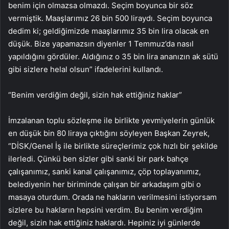
benim için olmazsa olmazdı. Seçim boyunca bir söz
vermiştik. Maaşlarımız 26 bin 500 liraydı. Seçim boyunca
dedim ki; geldiğimizde maaşlarımız 35 bin lira olacak en
düşük. Bize yapamazsın diyenler 1 Temmuz’da nasıl
yapıldığını gördüler. Aldığınız o 35 bin lira ananızın ak sütü
gibi sizlere helal olsun” ifadelerini kullandı.
“Benim verdiğim değil, sizin hak ettiğiniz haklar”
İmzalanan toplu sözleşme ile birlikte yevmiyelerin günlük
en düşük bin 80 liraya çıktığını söyleyen Başkan Zeyrek,
“DİSK/Genel İş ile birlikte süreçlerimiz çok hızlı bir şekilde
ilerledi. Çünkü ben sizler gibi sanki bir park bahçe
çalışanımız, sanki kanal çalışanımız, çöp toplayanımız,
belediyenin her biriminde çalışan bir arkadaşım gibi o
masaya oturdum. Orada ne hakların verilmesini istiyorsam
sizlere bu hakların hepsini verdim. Bu benim verdiğim
değil, sizin hak ettiğiniz haklardı. Hepiniz iyi günlerde