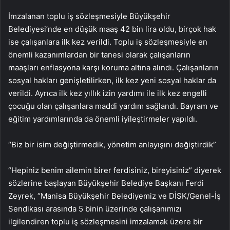
İmzalanan toplu iş sözleşmesiyle Büyükşehir
Belediyesi’nde en düşük maaş 42 bin lira oldu, birçok hak
ise çalışanlara ilk kez verildi. Toplu iş sözleşmesiyle en
önemli kazanımlardan bir tanesi olarak çalışanların
maaşları enflasyona karşı koruma altına alındı. Çalışanların
sosyal hakları genişletilirken, ilk kez yeni sosyal haklar da
verildi. Ayrıca ilk kez yıllık izin yardımı ile ilk kez engelli
çocuğu olan çalışanlara maddi yardım sağlandı. Bayram ve
eğitim yardımlarında da önemli iyileştirmeler yapıldı.
“Biz bir isim değiştirmedik, yönetim anlayışını değiştirdik”
“Hepiniz benim ailemin birer ferdisiniz, bireyisiniz” diyerek
sözlerine başlayan Büyükşehir Belediye Başkanı Ferdi
Zeyrek, “Manisa Büyükşehir Belediyemiz ve DİSK/Genel-İş
Sendikası arasında 5 binin üzerinde çalışanımızı
ilgilendiren toplu iş sözleşmesini imzalamak üzere bir