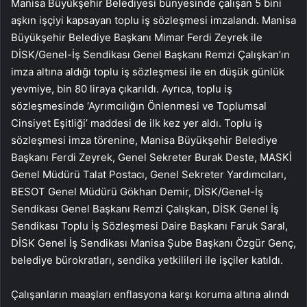
Manisa Büyükşehir Belediyesi bünyesinde çalışan 5 bini
aşkın işçiyi kapsayan toplu iş sözleşmesi imzalandı. Manisa
Büyükşehir Belediye Başkanı Mimar Ferdi Zeyrek ile
DİSK/Genel-İş Sendikası Genel Başkanı Remzi Çalışkan’ın
imza altına aldığı toplu iş sözleşmesi ile en düşük günlük
yevmiye, bin 80 liraya çıkarıldı. Ayrıca, toplu iş
sözleşmesinde ‘Ayrımcılığın Önlenmesi ve Toplumsal
Cinsiyet Eşitliği’ maddesi de ilk kez yer aldı. Toplu iş
sözleşmesi imza törenine, Manisa Büyükşehir Belediye
Başkanı Ferdi Zeyrek, Genel Sekreter Burak Deste, MASKİ
Genel Müdürü Talat Postacı, Genel Sekreter Yardımcıları,
BESOT Genel Müdürü Gökhan Demir, DİSK/Genel-İş
Sendikası Genel Başkanı Remzi Çalışkan, DİSK Genel İş
Sendikası Toplu İş Sözleşmesi Daire Başkanı Faruk Saral,
DİSK Genel İş Sendikası Manisa Şube Başkanı Özgür Genç,
belediye bürokratları, sendika yetkilileri ile işçiler katıldı.
Çalışanların maaşları enflasyona karşı koruma altına alındı