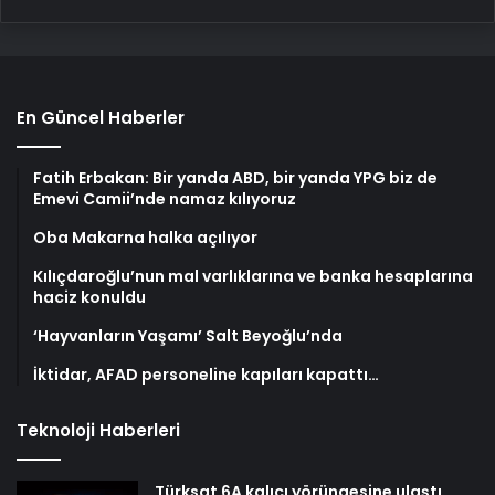
En Güncel Haberler
Fatih Erbakan: Bir yanda ABD, bir yanda YPG biz de
Emevi Camii’nde namaz kılıyoruz
Oba Makarna halka açılıyor
Kılıçdaroğlu’nun mal varlıklarına ve banka hesaplarına
haciz konuldu
‘Hayvanların Yaşamı’ Salt Beyoğlu’nda
İktidar, AFAD personeline kapıları kapattı…
Teknoloji Haberleri
Türksat 6A kalıcı yörüngesine ulaştı