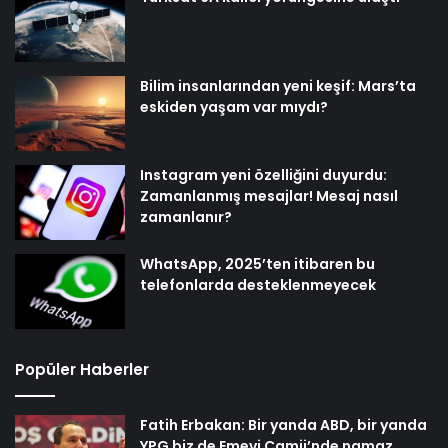
Bilim insanlarından yeni keşif: Mars’ta
eskiden yaşam var mıydı?
Instagram yeni özelliğini duyurdu:
Zamanlanmış mesajlar! Mesaj nasıl
zamanlanır?
WhatsApp, 2025’ten itibaren bu
telefonlarda desteklenmeyecek
Popüler Haberler
Fatih Erbakan: Bir yanda ABD, bir yanda
YPG biz de Emevi Camii’nde namaz