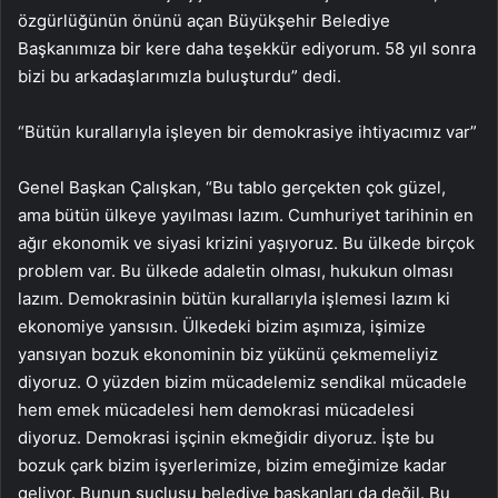
özgürlüğünün önünü açan Büyükşehir Belediye
Başkanımıza bir kere daha teşekkür ediyorum. 58 yıl sonra
bizi bu arkadaşlarımızla buluşturdu” dedi.
“Bütün kurallarıyla işleyen bir demokrasiye ihtiyacımız var”
Genel Başkan Çalışkan, “Bu tablo gerçekten çok güzel,
ama bütün ülkeye yayılması lazım. Cumhuriyet tarihinin en
ağır ekonomik ve siyasi krizini yaşıyoruz. Bu ülkede birçok
problem var. Bu ülkede adaletin olması, hukukun olması
lazım. Demokrasinin bütün kurallarıyla işlemesi lazım ki
ekonomiye yansısın. Ülkedeki bizim aşımıza, işimize
yansıyan bozuk ekonominin biz yükünü çekmemeliyiz
diyoruz. O yüzden bizim mücadelemiz sendikal mücadele
hem emek mücadelesi hem demokrasi mücadelesi
diyoruz. Demokrasi işçinin ekmeğidir diyoruz. İşte bu
bozuk çark bizim işyerlerimize, bizim emeğimize kadar
geliyor. Bunun suçlusu belediye başkanları da değil. Bu