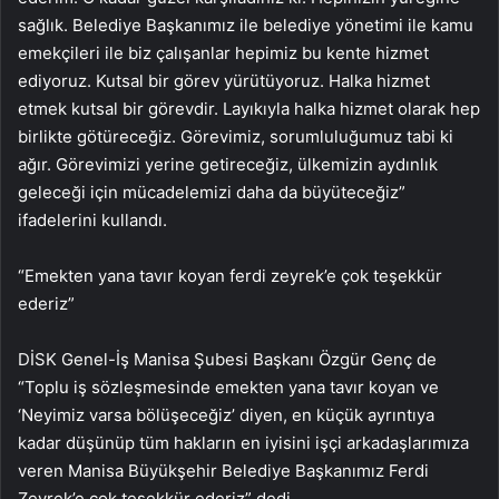
sağlık. Belediye Başkanımız ile belediye yönetimi ile kamu
emekçileri ile biz çalışanlar hepimiz bu kente hizmet
ediyoruz. Kutsal bir görev yürütüyoruz. Halka hizmet
etmek kutsal bir görevdir. Layıkıyla halka hizmet olarak hep
birlikte götüreceğiz. Görevimiz, sorumluluğumuz tabi ki
ağır. Görevimizi yerine getireceğiz, ülkemizin aydınlık
geleceği için mücadelemizi daha da büyüteceğiz”
ifadelerini kullandı.
“Emekten yana tavır koyan ferdi zeyrek’e çok teşekkür
ederiz”
DİSK Genel-İş Manisa Şubesi Başkanı Özgür Genç de
“Toplu iş sözleşmesinde emekten yana tavır koyan ve
‘Neyimiz varsa bölüşeceğiz’ diyen, en küçük ayrıntıya
kadar düşünüp tüm hakların en iyisini işçi arkadaşlarımıza
veren Manisa Büyükşehir Belediye Başkanımız Ferdi
Zeyrek’e çok teşekkür ederiz” dedi.