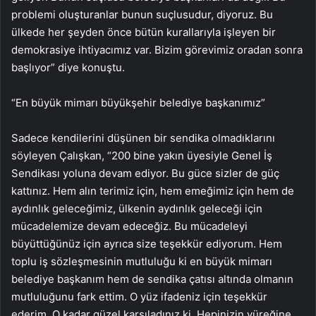
problemi oluşturanlar bunun suçlusudur, diyoruz. Bu
ülkede her şeyden önce bütün kurallarıyla işleyen bir
demokrasiye ihtiyacımız var. Bizim görevimiz oradan sonra
başlıyor” diye konuştu.
“En büyük mimarı büyükşehir belediye başkanımız”
Sadece kendilerini düşünen bir sendika olmadıklarını
söyleyen Çalışkan, “200 bine yakın üyesiyle Genel İş
Sendikası yoluna devam ediyor. Bu güce sizler de güç
kattınız. Hem alın terimiz için, hem emeğimiz için hem de
aydınlık geleceğimiz, ülkenin aydınlık geleceği için
mücadelemize devam edeceğiz. Bu mücadeleyi
büyüttüğünüz için ayrıca size teşekkür ediyorum. Hem
toplu iş sözleşmesinin mutluluğu ki en büyük mimarı
belediye başkanım hem de sendika çatısı altında olmanın
mutluluğunu fark ettim. O yüz ifadeniz için teşekkür
ederim. O kadar güzel karşıladınız ki. Hepinizin yüreğine