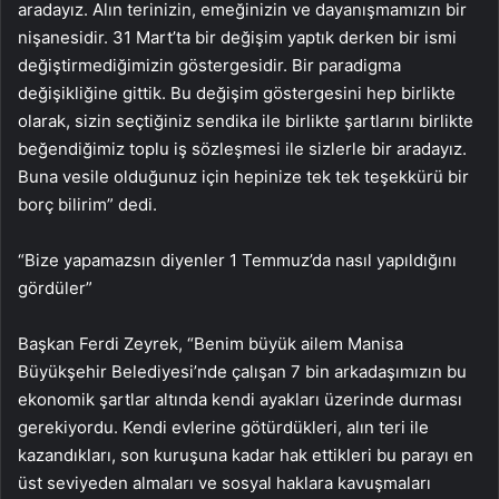
aradayız. Alın terinizin, emeğinizin ve dayanışmamızın bir
nişanesidir. 31 Mart’ta bir değişim yaptık derken bir ismi
değiştirmediğimizin göstergesidir. Bir paradigma
değişikliğine gittik. Bu değişim göstergesini hep birlikte
olarak, sizin seçtiğiniz sendika ile birlikte şartlarını birlikte
beğendiğimiz toplu iş sözleşmesi ile sizlerle bir aradayız.
Buna vesile olduğunuz için hepinize tek tek teşekkürü bir
borç bilirim” dedi.
“Bize yapamazsın diyenler 1 Temmuz’da nasıl yapıldığını
gördüler”
Başkan Ferdi Zeyrek, “Benim büyük ailem Manisa
Büyükşehir Belediyesi’nde çalışan 7 bin arkadaşımızın bu
ekonomik şartlar altında kendi ayakları üzerinde durması
gerekiyordu. Kendi evlerine götürdükleri, alın teri ile
kazandıkları, son kuruşuna kadar hak ettikleri bu parayı en
üst seviyeden almaları ve sosyal haklara kavuşmaları