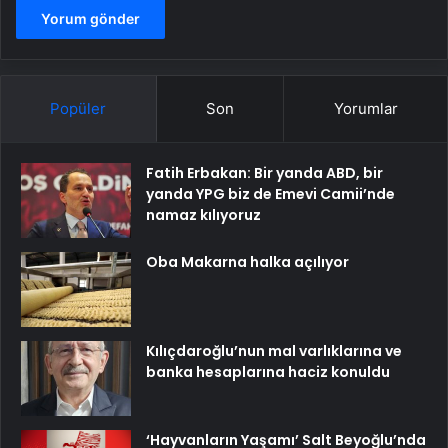
Popüler
Son
Yorumlar
Fatih Erbakan: Bir yanda ABD, bir
yanda YPG biz de Emevi Camii’nde
namaz kılıyoruz
Oba Makarna halka açılıyor
Kılıçdaroğlu’nun mal varlıklarına ve
banka hesaplarına haciz konuldu
‘Hayvanların Yaşamı’ Salt Beyoğlu’nda