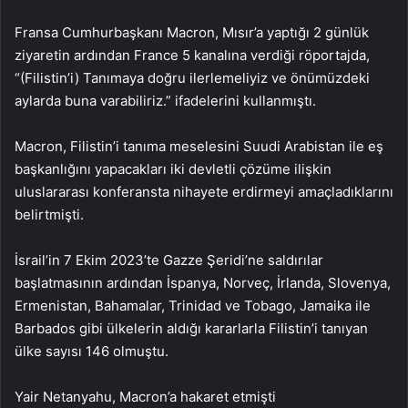
Fransa Cumhurbaşkanı Macron, Mısır’a yaptığı 2 günlük
ziyaretin ardından France 5 kanalına verdiği röportajda,
“(Filistin’i) Tanımaya doğru ilerlemeliyiz ve önümüzdeki
aylarda buna varabiliriz.” ifadelerini kullanmıştı.
Macron, Filistin’i tanıma meselesini Suudi Arabistan ile eş
başkanlığını yapacakları iki devletli çözüme ilişkin
uluslararası konferansta nihayete erdirmeyi amaçladıklarını
belirtmişti.
İsrail’in 7 Ekim 2023’te Gazze Şeridi’ne saldırılar
başlatmasının ardından İspanya, Norveç, İrlanda, Slovenya,
Ermenistan, Bahamalar, Trinidad ve Tobago, Jamaika ile
Barbados gibi ülkelerin aldığı kararlarla Filistin’i tanıyan
ülke sayısı 146 olmuştu.
Yair Netanyahu, Macron’a hakaret etmişti