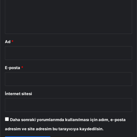
u
m
*
Ad
*
E-posta
*
İnternet sitesi
Daha sonraki yorumlarımda kullanılması için adım, e-posta
adresim ve site adresim bu tarayıcıya kaydedilsin.