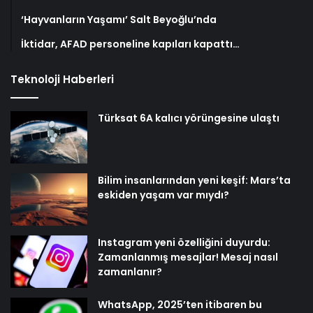
‘Hayvanların Yaşamı’ Salt Beyoğlu’nda
İktidar, AFAD personeline kapıları kapattı…
Teknoloji Haberleri
Türksat 6A kalıcı yörüngesine ulaştı
Bilim insanlarından yeni keşif: Mars’ta
eskiden yaşam var mıydı?
Instagram yeni özelliğini duyurdu:
Zamanlanmış mesajlar! Mesaj nasıl
zamanlanır?
WhatsApp, 2025’ten itibaren bu