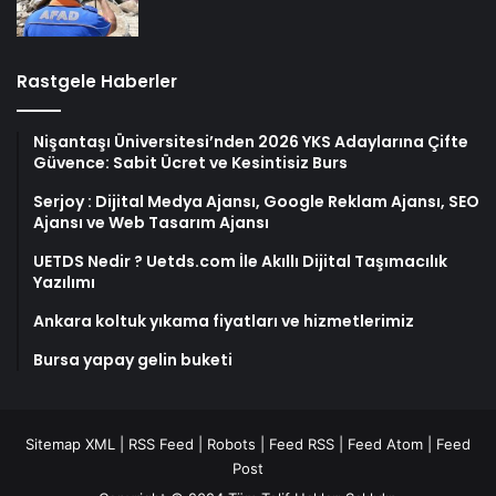
Rastgele Haberler
Nişantaşı Üniversitesi’nden 2026 YKS Adaylarına Çifte
Güvence: Sabit Ücret ve Kesintisiz Burs
Serjoy : Dijital Medya Ajansı, Google Reklam Ajansı, SEO
Ajansı ve Web Tasarım Ajansı
UETDS Nedir ? Uetds.com İle Akıllı Dijital Taşımacılık
Yazılımı
Ankara koltuk yıkama fiyatları ve hizmetlerimiz
Bursa yapay gelin buketi
Sitemap XML
|
RSS Feed
|
Robots
|
Feed RSS
|
Feed Atom
|
Feed
Post