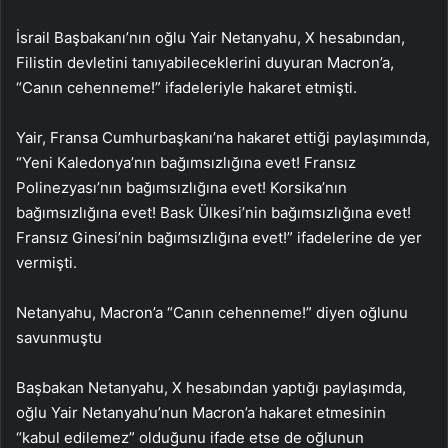
İsrail Başbakanı’nın oğlu Yair Netanyahu, X hesabından,
Filistin devletini tanıyabileceklerini duyuran Macron’a,
“Canın cehenneme!” ifadeleriyle hakaret etmişti.
Yair, Fransa Cumhurbaşkanı’na hakaret ettiği paylaşımında,
“Yeni Kaledonya’nın bağımsızlığına evet! Fransız
Polinezyası’nın bağımsızlığına evet! Korsika’nın
bağımsızlığına evet! Bask Ülkesi’nin bağımsızlığına evet!
Fransız Ginesi’nin bağımsızlığına evet!” ifadelerine de yer
vermişti.
Netanyahu, Macron’a “Canın cehenneme!” diyen oğlunu
savunmuştu
Başbakan Netanyahu, X hesabından yaptığı paylaşımda,
oğlu Yair Netanyahu’nun Macron’a hakaret etmesinin
“kabul edilemez” olduğunu ifade etse de oğlunun