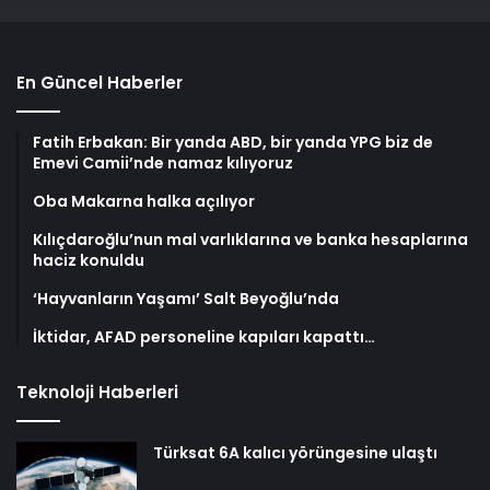
En Güncel Haberler
Fatih Erbakan: Bir yanda ABD, bir yanda YPG biz de
Emevi Camii’nde namaz kılıyoruz
Oba Makarna halka açılıyor
Kılıçdaroğlu’nun mal varlıklarına ve banka hesaplarına
haciz konuldu
‘Hayvanların Yaşamı’ Salt Beyoğlu’nda
İktidar, AFAD personeline kapıları kapattı…
Teknoloji Haberleri
Türksat 6A kalıcı yörüngesine ulaştı