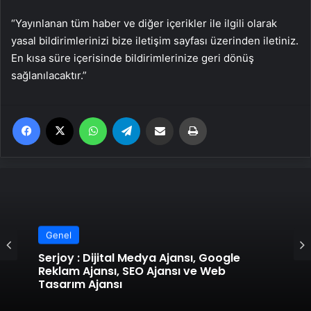
“Yayınlanan tüm haber ve diğer içerikler ile ilgili olarak
yasal bildirimlerinizi bize iletişim sayfası üzerinden iletiniz.
En kısa süre içerisinde bildirimlerinize geri dönüş
sağlanılacaktır.”
Facebook
X
WhatsApp
Telegram
Email'den paylaş
Yaz
Genel
Genel
UETDS Nedir ? Uetds.com İle Akıllı Dijital
Taşımacılık Yazılımı