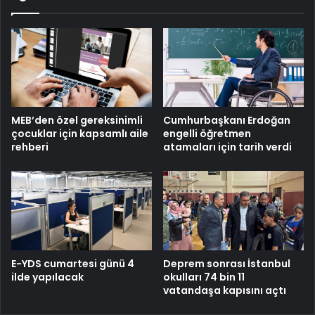
MEB’den özel gereksinimli
Cumhurbaşkanı Erdoğan
çocuklar için kapsamlı aile
engelli öğretmen
rehberi
atamaları için tarih verdi
E-YDS cumartesi günü 4
Deprem sonrası İstanbul
ilde yapılacak
okulları 74 bin 11
vatandaşa kapısını açtı