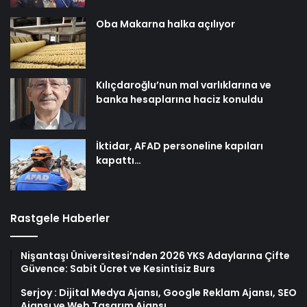
Oba Makarna halka açılıyor
Kılıçdaroğlu’nun mal varlıklarına ve
banka hesaplarına haciz konuldu
İktidar, AFAD personeline kapıları
kapattı…
Rastgele Haberler
Nişantaşı Üniversitesi’nden 2026 YKS Adaylarına Çifte
Güvence: Sabit Ücret ve Kesintisiz Burs
Serjoy : Dijital Medya Ajansı, Google Reklam Ajansı, SEO
Ajansı ve Web Tasarım Ajansı