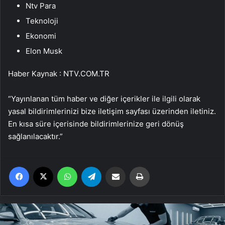
Ntv Para
Teknoloji
Ekonomi
Elon Musk
Haber Kaynak : NTV.COM.TR
“Yayınlanan tüm haber ve diğer içerikler ile ilgili olarak
yasal bildirimlerinizi bize iletişim sayfası üzerinden iletiniz.
En kısa süre içerisinde bildirimlerinize geri dönüş
sağlanılacaktır.”
Facebook
X
WhatsApp
Telegram
Email'den paylaş
Yaz