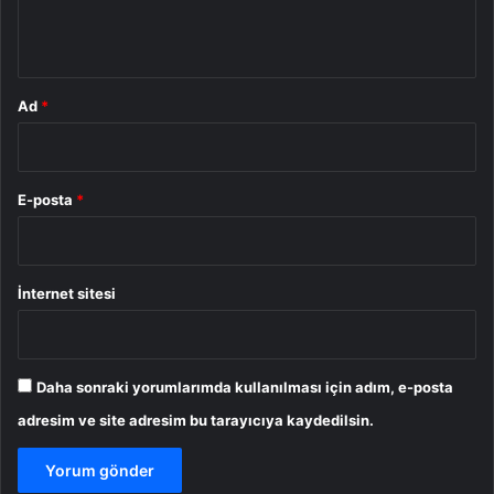
*
Ad
*
E-posta
*
İnternet sitesi
Daha sonraki yorumlarımda kullanılması için adım, e-posta
adresim ve site adresim bu tarayıcıya kaydedilsin.