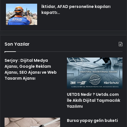
İktidar, AFAD personeline kapıları
kapattı…
Son Yazılar
Serjoy : Dijital Medya
Ajansı, Google Reklam
Ajansı, SEO Ajansı ve Web
Tasarım Ajansı
UETDS Nedir ? Uetds.com
İle Akıllı Dijital Taşımacılık
Yazılımı
Bursa yapay gelin buketi