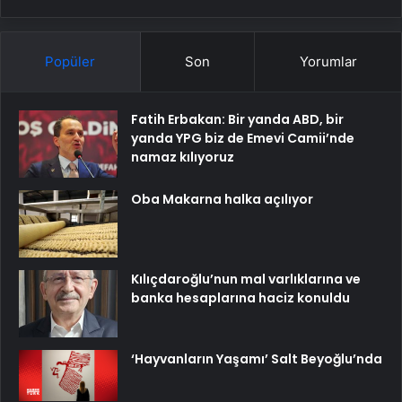
Popüler
Son
Yorumlar
Fatih Erbakan: Bir yanda ABD, bir
yanda YPG biz de Emevi Camii’nde
namaz kılıyoruz
Oba Makarna halka açılıyor
Kılıçdaroğlu’nun mal varlıklarına ve
banka hesaplarına haciz konuldu
‘Hayvanların Yaşamı’ Salt Beyoğlu’nda