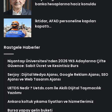
banka hesaplarına haciz konuldu
İktidar, AFAD personeline kapıları
kapattı…
Rastgele Haberler
Nişantaşı Üniversitesi’nden 2026 YKS Adaylarına Çifte
Güvence: Sabit Ücret ve Kesintisiz Burs
Serjoy : Dijital Medya Ajansı, Google Reklam Ajansı, SEO
Ajansı ve Web Tasarım Ajansı
UETDS Nedir ? Uetds.com İle Akıllı Dijital Taşımacılık
Yazılımı
Ankara koltuk yıkama fiyatları ve hizmetlerimiz
Bursa yapay gelin buketi