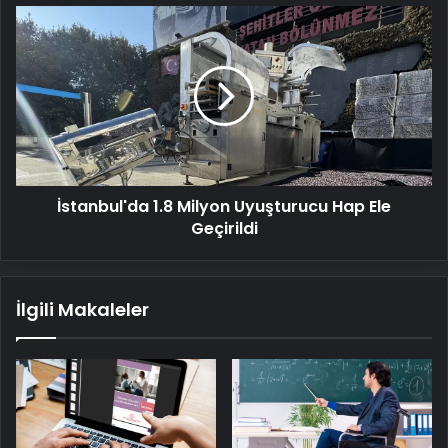
İstanbul'da
1.8
Milyon
Uyuşturucu
Hap
Ele
Geçirildi
İstanbul'da 1.8 Milyon Uyuşturucu Hap Ele
Geçirildi
İlgili Makaleler