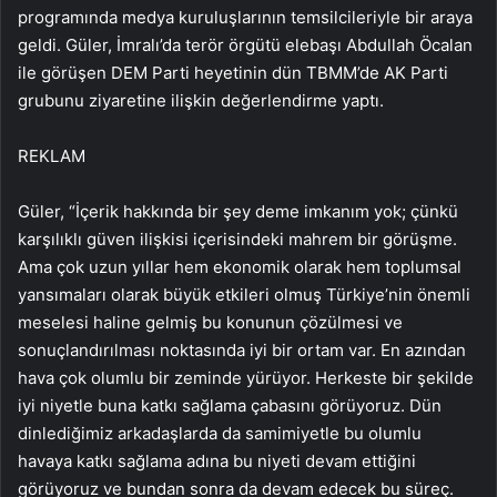
programında medya kuruluşlarının temsilcileriyle bir araya
geldi. Güler, İmralı’da terör örgütü elebaşı Abdullah Öcalan
ile görüşen DEM Parti heyetinin dün TBMM’de AK Parti
grubunu ziyaretine ilişkin değerlendirme yaptı.
REKLAM
Güler, “İçerik hakkında bir şey deme imkanım yok; çünkü
karşılıklı güven ilişkisi içerisindeki mahrem bir görüşme.
Ama çok uzun yıllar hem ekonomik olarak hem toplumsal
yansımaları olarak büyük etkileri olmuş Türkiye’nin önemli
meselesi haline gelmiş bu konunun çözülmesi ve
sonuçlandırılması noktasında iyi bir ortam var. En azından
hava çok olumlu bir zeminde yürüyor. Herkeste bir şekilde
iyi niyetle buna katkı sağlama çabasını görüyoruz. Dün
dinlediğimiz arkadaşlarda da samimiyetle bu olumlu
havaya katkı sağlama adına bu niyeti devam ettiğini
görüyoruz ve bundan sonra da devam edecek bu süreç.