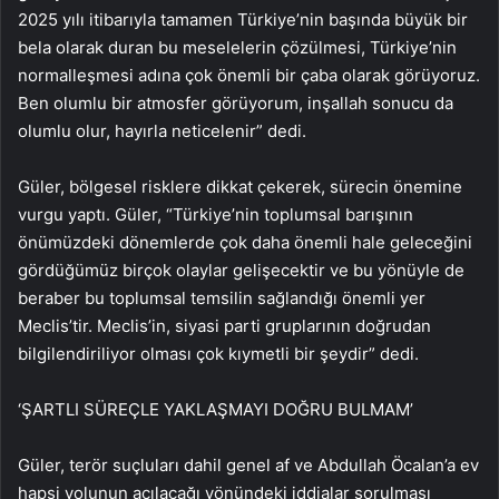
2025 yılı itibarıyla tamamen Türkiye’nin başında büyük bir
bela olarak duran bu meselelerin çözülmesi, Türkiye’nin
normalleşmesi adına çok önemli bir çaba olarak görüyoruz.
Ben olumlu bir atmosfer görüyorum, inşallah sonucu da
olumlu olur, hayırla neticelenir” dedi.
Güler, bölgesel risklere dikkat çekerek, sürecin önemine
vurgu yaptı. Güler, “Türkiye’nin toplumsal barışının
önümüzdeki dönemlerde çok daha önemli hale geleceğini
gördüğümüz birçok olaylar gelişecektir ve bu yönüyle de
beraber bu toplumsal temsilin sağlandığı önemli yer
Meclis’tir. Meclis’in, siyasi parti gruplarının doğrudan
bilgilendiriliyor olması çok kıymetli bir şeydir” dedi.
‘ŞARTLI SÜREÇLE YAKLAŞMAYI DOĞRU BULMAM’
Güler, terör suçluları dahil genel af ve Abdullah Öcalan’a ev
hapsi yolunun açılacağı yönündeki iddialar sorulması