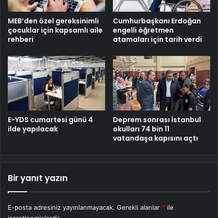
MEB’den özel gereksinimli
Cumhurbaşkanı Erdoğan
çocuklar için kapsamlı aile
engelli öğretmen
rehberi
atamaları için tarih verdi
E-YDS cumartesi günü 4
Deprem sonrası İstanbul
ilde yapılacak
okulları 74 bin 11
vatandaşa kapısını açtı
Bir yanıt yazın
E-posta adresiniz yayınlanmayacak.
Gerekli alanlar
*
ile