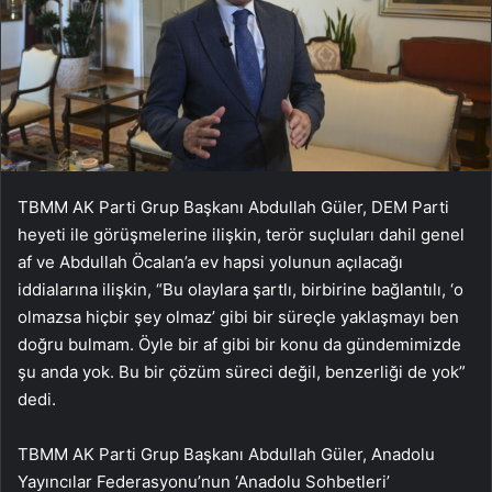
TBMM AK Parti Grup Başkanı Abdullah Güler, DEM Parti
heyeti ile görüşmelerine ilişkin, terör suçluları dahil genel
af ve Abdullah Öcalan’a ev hapsi yolunun açılacağı
iddialarına ilişkin, “Bu olaylara şartlı, birbirine bağlantılı, ‘o
olmazsa hiçbir şey olmaz’ gibi bir süreçle yaklaşmayı ben
doğru bulmam. Öyle bir af gibi bir konu da gündemimizde
şu anda yok. Bu bir çözüm süreci değil, benzerliği de yok”
dedi.
TBMM AK Parti Grup Başkanı Abdullah Güler, Anadolu
Yayıncılar Federasyonu’nun ‘Anadolu Sohbetleri’