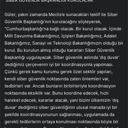
‘SİBER GÜVENLİK BAŞKANLIĞI KURULACAK’
Güler, yakın zamanda Meclis’e sunacakları teklif ile Siber
Güvenlik Başkanlığı’nın kurulacağını söyleyerek,
“Cumhurbaşkanlığı’na bağlı olacak. Bir kurul olacak. İçinde
Milli Savunma Bakanlığımız, İçişleri Bakanlığımız, Adalet
Bakanlığımız, Sanayi ve Teknoloji Bakanlığımızın olduğu bir
kurul. Bu kurulun almış olduğu kararları Siber Güvenlik
Başkanlığı uygulayacak. Siber güvenlik aslında ‘dış duvar’
dediğimiz çerçevenin iyi bir koordinasyonla yapılması.
Çünkü gerek kamu kurumu gerek özel sektör yapıları,
kendi siber güvenlik noktasında zaten önlemleri var,
tedbirleri var. Ancak bunların birbirleriyle koordinasyon
noktasında eksiklik var. Bunu koordine edecek, hızlı
hareket edecek, kararlar alacak, yani bizim ülkemizin ‘dış
duvar’ dediğimiz siber güvenliğinin ulusal manada iyi bir
şekilde koordinasyonunun sağlanması, uygulamada da
gerekli tedbirlerin ortaya konulması noktasında böyle bir