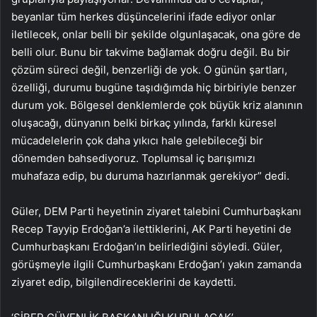
beyanlar tüm herkes düşüncelerini ifade ediyor onlar
iletilecek, onlar belli bir şekilde olgunlaşacak, ona göre de
belli olur. Bunu bir takvime bağlamak doğru değil. Bu bir
çözüm süreci değil, benzerliği de yok. O günün şartları,
özelliği, durumu bugüne taşıdığımda hiç birbiriyle benzer
durum yok. Bölgesel denklemlerde çok büyük kriz alanının
oluşacağı, dünyanın belki birkaç yılında, farklı küresel
mücadelelerin çok daha yıkıcı hale gelebileceği bir
dönemden bahsediyoruz. Toplumsal iç barışımızı
muhafaza edip, bu duruma hazırlanmak gerekiyor” dedi.
Güler, DEM Parti heyetinin ziyaret talebini Cumhurbaşkanı
Recep Tayyip Erdoğan’a ilettiklerini, AK Parti heyetini de
Cumhurbaşkanı Erdoğan’ın belirlediğini söyledi. Güler,
görüşmeyle ilgili Cumhurbaşkanı Erdoğan’ı yakın zamanda
ziyaret edip, bilgilendireceklerini de kaydetti.