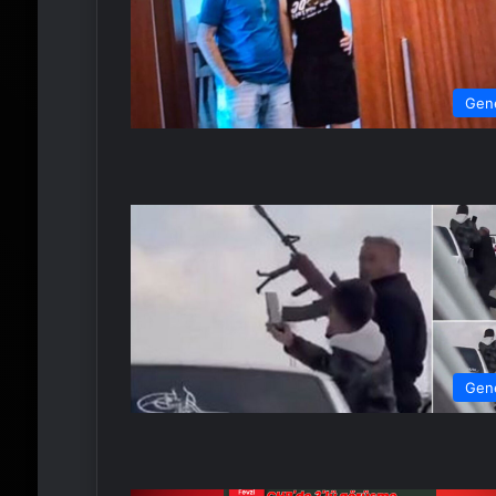
Gen
Gen