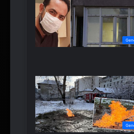
Gen
Gen