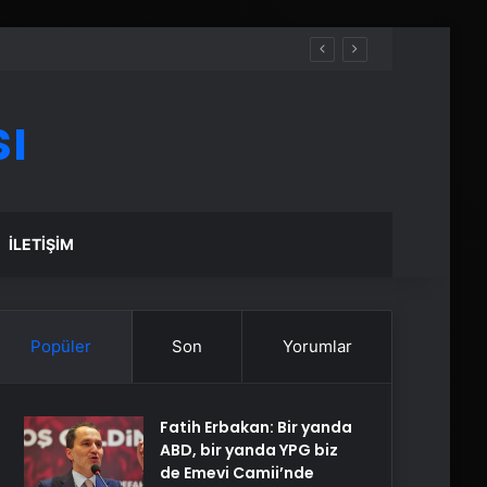
ı
İLETIŞIM
Popüler
Son
Yorumlar
Fatih Erbakan: Bir yanda
ABD, bir yanda YPG biz
de Emevi Camii’nde