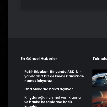
En Güncel Haberler
Teknolo
Fatih Erbakan: Bir yanda ABD, bir
yanda YPG biz de Emevi Camii’nde
namaz kılıyoruz
Oba Makarna halka açılıyor
Kılıçdaroğlu’nun mal varlıklarına
ve banka hesaplarına haciz
konuldu