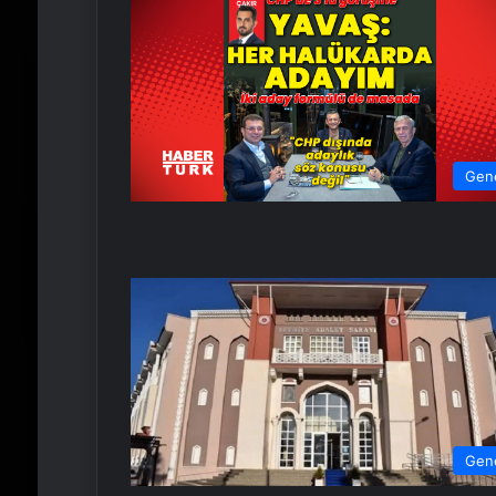
Gen
Gen