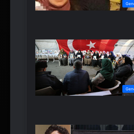
Gen
Gen