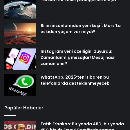
Bilim insanlarından yeni keşif: Mars’ta
eskiden yaşam var mıydı?
Instagram yeni özelliğini duyurdu:
Zamanlanmış mesajlar! Mesaj nasıl
zamanlanır?
WhatsApp, 2025’ten itibaren bu
telefonlarda desteklenmeyecek
Popüler Haberler
Fatih Erbakan: Bir yanda ABD, bir yanda
YPG biz de Emevi Camii’nde namaz