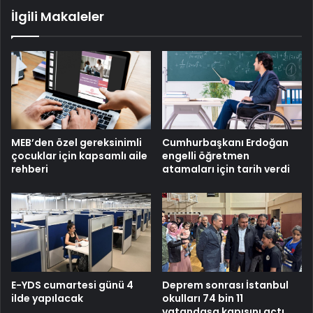
İlgili Makaleler
MEB’den özel gereksinimli
Cumhurbaşkanı Erdoğan
çocuklar için kapsamlı aile
engelli öğretmen
rehberi
atamaları için tarih verdi
E-YDS cumartesi günü 4
Deprem sonrası İstanbul
ilde yapılacak
okulları 74 bin 11
vatandaşa kapısını açtı