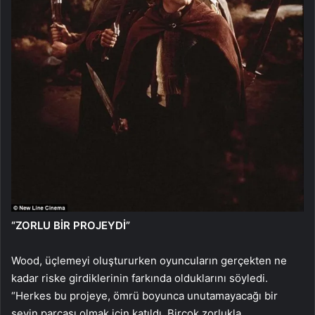
“ZORLU BİR PROJEYDİ”
Wood, üçlemeyi oluştururken oyuncuların gerçekten ne
kadar riske girdiklerinin farkında olduklarını söyledi.
“Herkes bu projeye, ömrü boyunca unutamayacağı bir
şeyin parçası olmak için katıldı. Birçok zorlukla