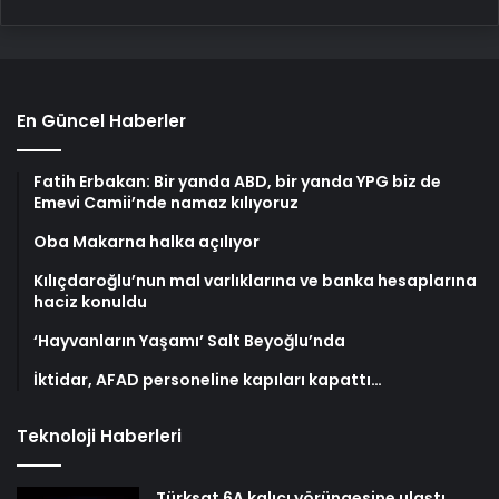
En Güncel Haberler
Fatih Erbakan: Bir yanda ABD, bir yanda YPG biz de
Emevi Camii’nde namaz kılıyoruz
Oba Makarna halka açılıyor
Kılıçdaroğlu’nun mal varlıklarına ve banka hesaplarına
haciz konuldu
‘Hayvanların Yaşamı’ Salt Beyoğlu’nda
İktidar, AFAD personeline kapıları kapattı…
Teknoloji Haberleri
Türksat 6A kalıcı yörüngesine ulaştı