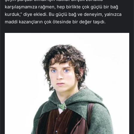
karşılaşmamıza rağmen, hep birlikte çok güçlü bir bağ
kurduk,” diye ekledi. Bu güçlü bağ ve deneyim, yalnızca
maddi kazançların çok ötesinde bir değer taşıdı.