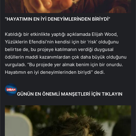
“HAYATIMIN EN İYİ DENEYİMLERİNDEN BİRİYDİ”
Katıldığı bir etkinlikte yaptığı açıklamada Elijah Wood,
Yüzüklerin Efendisi’nin kendisi için bir ‘risk’ olduğunu
belirtse de, bu projeye katılmanın verdiği duygusal
ödüllerin maddi kazanımlardan çok daha büyük olduğunu
vurguladı. “Bu projede yer almak benim için bir onurdu.
Hayatımın en iyi deneyimlerinden biriydi” dedi.
GÜNÜN EN ÖNEMLİ MANŞETLERİ İÇİN TIKLAYIN