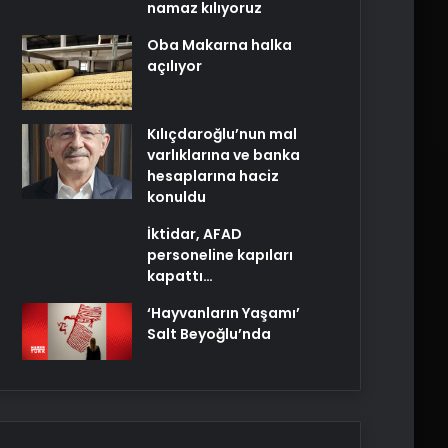
namaz kılıyoruz
Oba Makarna halka
açılıyor
Kılıçdaroğlu’nun mal
varlıklarına ve banka
hesaplarına haciz
konuldu
İktidar, AFAD
personeline kapıları
kapattı…
‘Hayvanların Yaşamı’
Salt Beyoğlu’nda