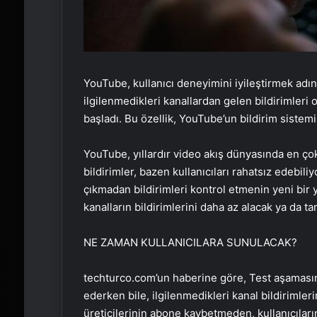
YouTube, kullanıcı deneyimini iyileştirmek adına
ilgilenmedikleri kanallardan gelen bildirimleri 
başladı. Bu özellik, YouTube’un bildirim siste
YouTube, yıllardır video akış dünyasında en çok
bildirimler, bazen kullanıcıları rahatsız edebi
çıkmadan bildirimleri kontrol etmenin yeni bir y
kanalların bildirimlerini daha az alacak ya da 
NE ZAMAN KULLANICILARA SUNULACAK?
techturco.com’un haberine göre, Test aşamasınd
ederken bile, ilgilenmedikleri kanal bildirimler
üreticilerinin abone kaybetmeden, kullanıcıları