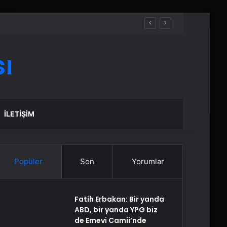
ı
İLETIŞIM
Popüler
Son
Yorumlar
Fatih Erbakan: Bir yanda
ABD, bir yanda YPG biz
de Emevi Camii’nde