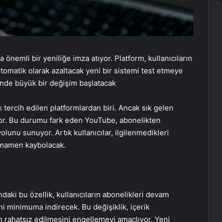
 önemli bir yeniliğe imza atıyor. Platform, kullanıcıların
otomatik olarak azaltacak yeni bir sistemi test etmeye
minde büyük bir değişim başlatacak
 tercih edilen platformlardan biri. Ancak sık gelen
liyor. Bu durumu fark eden YouTube, abonelikten
olunu sunuyor. Artık kullanıcılar, ilgilenmedikleri
tamamen kaybolacak.
aki bu özellik, kullanıcıların abonelikleri devam
ini minimuma indirecek. Bu değişiklik, içerik
n rahatsız edilmesini engellemeyi amaçlıyor. Yeni