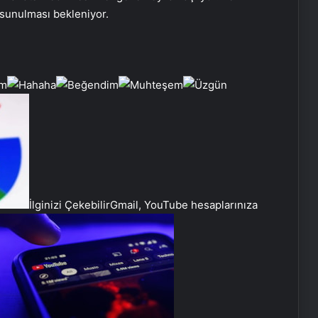
 sunulması bekleniyor.
İlginizi Çekebilir
Gmail, YouTube hesaplarınıza