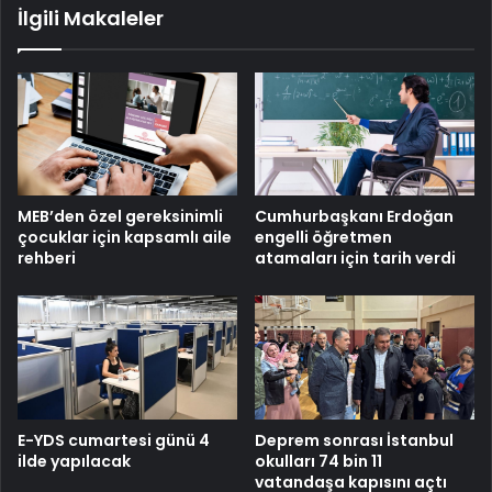
İlgili Makaleler
MEB’den özel gereksinimli
Cumhurbaşkanı Erdoğan
çocuklar için kapsamlı aile
engelli öğretmen
rehberi
atamaları için tarih verdi
E-YDS cumartesi günü 4
Deprem sonrası İstanbul
ilde yapılacak
okulları 74 bin 11
vatandaşa kapısını açtı