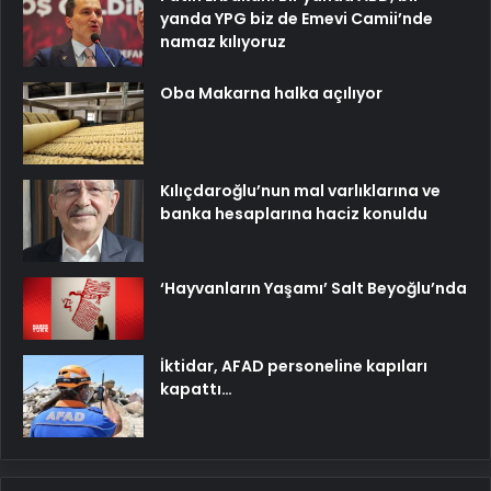
yanda YPG biz de Emevi Camii’nde
namaz kılıyoruz
Oba Makarna halka açılıyor
Kılıçdaroğlu’nun mal varlıklarına ve
banka hesaplarına haciz konuldu
‘Hayvanların Yaşamı’ Salt Beyoğlu’nda
İktidar, AFAD personeline kapıları
kapattı…