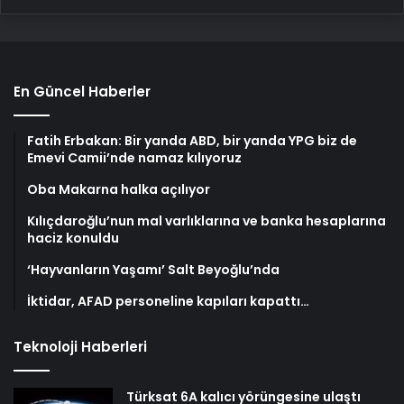
En Güncel Haberler
Fatih Erbakan: Bir yanda ABD, bir yanda YPG biz de
Emevi Camii’nde namaz kılıyoruz
Oba Makarna halka açılıyor
Kılıçdaroğlu’nun mal varlıklarına ve banka hesaplarına
haciz konuldu
‘Hayvanların Yaşamı’ Salt Beyoğlu’nda
İktidar, AFAD personeline kapıları kapattı…
Teknoloji Haberleri
Türksat 6A kalıcı yörüngesine ulaştı