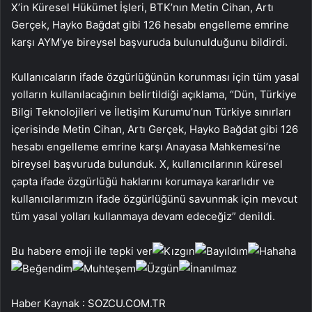
X’in Küresel Hükümet İşleri, BTK’nın Metin Cihan, Artı
Gerçek, Hayko Bağdat gibi 126 hesabı engelleme emrine
karşı AYM’ye bireysel başvuruda bulunulduğunu bildirdi.
Kullanıcaların ifade özgürlüğünün korunması için tüm yasal
yolların kullanılacağının belirtildiği açıklama, “Dün, Türkiye
Bilgi Teknolojileri ve İletişim Kurumu’nun Türkiye sınırları
içerisinde Metin Cihan, Artı Gerçek, Hayko Bağdat gibi 126
hesabı engelleme emrine karşı Anayasa Mahkemesi’ne
bireysel başvuruda bulunduk. X, kullanıcılarının küresel
çapta ifade özgürlüğü haklarını korumaya kararlıdır ve
kullanıcılarımızın ifade özgürlüğünü savunmak için mevcut
tüm yasal yolları kullanmaya devam edeceğiz” denildi.
Bu habere emoji ile tepki ver
Haber Kaynak : SOZCU.COM.TR