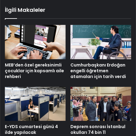
İlgili Makaleler
MEB’den özel gereksinimli
Cumhurbaşkanı Erdoğan
çocuklar için kapsamlı aile
engelli öğretmen
rehberi
atamaları için tarih verdi
E-YDS cumartesi günü 4
Deprem sonrası İstanbul
ilde yapılacak
okulları 74 bin 11