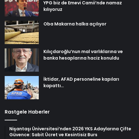
YPG biz de Emevi Camii’nde namaz
kılıyoruz
Oba Makarna halka açılıyor
Kılıçdaroğlu’nun mal varlıklarına ve
banka hesaplarına haciz konuldu
İktidar, AFAD personeline kapıları
kapattı…
Rastgele Haberler
Nişantaşı Üniversitesi’nden 2026 YKS Adaylarına Çifte
Güvence: Sabit Ücret ve Kesintisiz Burs