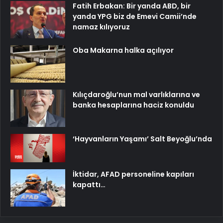
Fatih Erbakan: Bir yanda ABD, bir
yanda YPG biz de Emevi Camii’nde
namaz kılıyoruz
Oba Makarna halka açılıyor
Kılıçdaroğlu’nun mal varlıklarına ve
banka hesaplarına haciz konuldu
‘Hayvanların Yaşamı’ Salt Beyoğlu’nda
İktidar, AFAD personeline kapıları
kapattı…