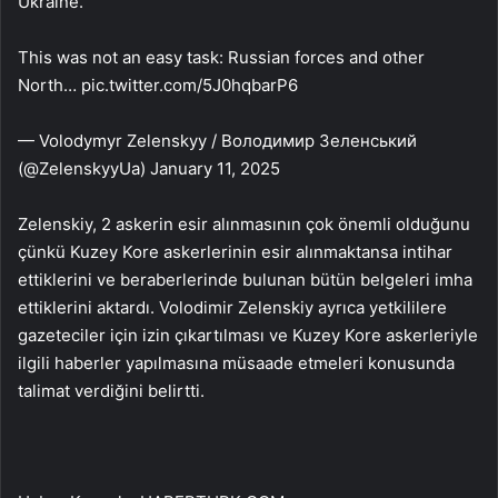
Ukraine.
This was not an easy task: Russian forces and other
North… pic.twitter.com/5J0hqbarP6
— Volodymyr Zelenskyy / Володимир Зеленський
(@ZelenskyyUa) January 11, 2025
Zelenskiy, 2 askerin esir alınmasının çok önemli olduğunu
çünkü Kuzey Kore askerlerinin esir alınmaktansa intihar
ettiklerini ve beraberlerinde bulunan bütün belgeleri imha
ettiklerini aktardı. Volodimir Zelenskiy ayrıca yetkililere
gazeteciler için izin çıkartılması ve Kuzey Kore askerleriyle
ilgili haberler yapılmasına müsaade etmeleri konusunda
talimat verdiğini belirtti.