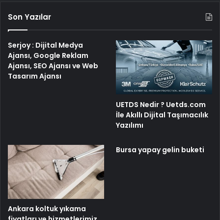
Son Yazılar
Serjoy : Dijital Medya
Ajansı, Google Reklam
Ajansı, SEO Ajansı ve Web
Tasarım Ajansı
UETDS Nedir ? Uetds.com
İle Akıllı Dijital Taşımacılık
Yazılımı
Bursa yapay gelin buketi
Ankara koltuk yıkama
fiyatları ve hizmetlerimiz