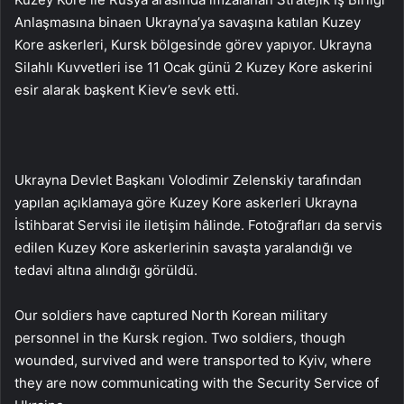
Anlaşmasına binaen Ukrayna’ya savaşına katılan Kuzey
Kore askerleri, Kursk bölgesinde görev yapıyor. Ukrayna
Silahlı Kuvvetleri ise 11 Ocak günü 2 Kuzey Kore askerini
esir alarak başkent Kiev’e sevk etti.
Ukrayna Devlet Başkanı Volodimir Zelenskiy tarafından
yapılan açıklamaya göre Kuzey Kore askerleri Ukrayna
İstihbarat Servisi ile iletişim hâlinde. Fotoğrafları da servis
edilen Kuzey Kore askerlerinin savaşta yaralandığı ve
tedavi altına alındığı görüldü.
Our soldiers have captured North Korean military
personnel in the Kursk region. Two soldiers, though
wounded, survived and were transported to Kyiv, where
they are now communicating with the Security Service of