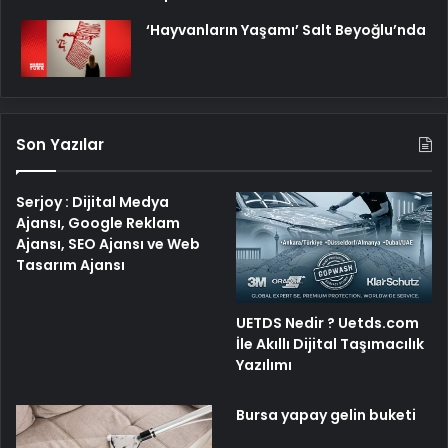
‘Hayvanların Yaşamı’ Salt Beyoğlu’nda
Son Yazılar
Serjoy : Dijital Medya
Ajansı, Google Reklam
Ajansı, SEO Ajansı ve Web
Tasarım Ajansı
UETDS Nedir ? Uetds.com
İle Akıllı Dijital Taşımacılık
Yazılımı
Bursa yapay gelin buketi