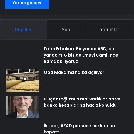
Popüler
Son
Yorumlar
Fatih Erbakan: Bir yanda ABD, bir
yanda YPG biz de Emevi Camii’nde
namaz kılıyoruz
Oba Makarna halka açılıyor
Kılıçdaroğlu’nun mal varlıklarına ve
banka hesaplarına haciz konuldu
İktidar, AFAD personeline kapıları
kapattı…