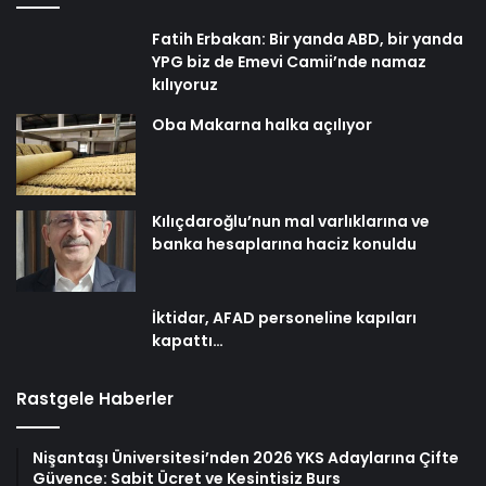
Fatih Erbakan: Bir yanda ABD, bir yanda
YPG biz de Emevi Camii’nde namaz
kılıyoruz
Oba Makarna halka açılıyor
Kılıçdaroğlu’nun mal varlıklarına ve
banka hesaplarına haciz konuldu
İktidar, AFAD personeline kapıları
kapattı…
Rastgele Haberler
Nişantaşı Üniversitesi’nden 2026 YKS Adaylarına Çifte
Güvence: Sabit Ücret ve Kesintisiz Burs