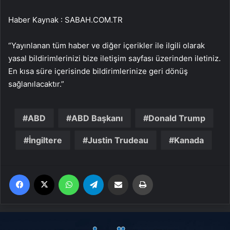
Haber Kaynak : SABAH.COM.TR
“Yayınlanan tüm haber ve diğer içerikler ile ilgili olarak
yasal bildirimlerinizi bize iletişim sayfası üzerinden iletiniz.
En kısa süre içerisinde bildirimlerinize geri dönüş
sağlanılacaktır.”
ABD
ABD Başkanı
Donald Trump
İngiltere
Justin Trudeau
Kanada
Facebook
X
WhatsApp
Telegram
Email'den paylaş
Yaz