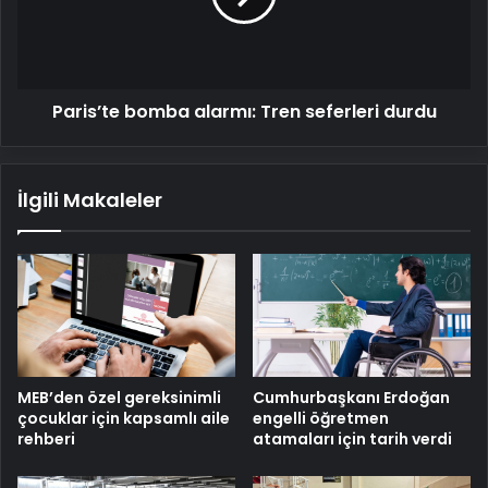
durdu
Paris’te bomba alarmı: Tren seferleri durdu
İlgili Makaleler
MEB’den özel gereksinimli
Cumhurbaşkanı Erdoğan
çocuklar için kapsamlı aile
engelli öğretmen
rehberi
atamaları için tarih verdi