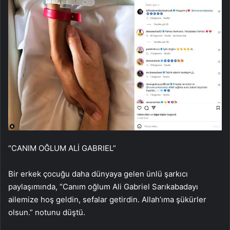
“CANIM OĞLUM ALİ GABRIEL”
Bir erkek çocuğu daha dünyaya gelen ünlü şarkıcı
paylaşımında, “Canım oğlum Ali Gabriel Sarıkabadayı
ailemize hoş geldin, sefalar getirdin. Allah’ıma şükürler
olsun.” notunu düştü.