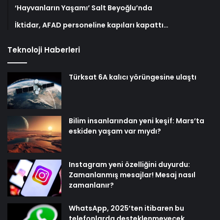
‘Hayvanların Yaşamı’ Salt Beyoğlu’nda
İktidar, AFAD personeline kapıları kapattı…
Teknoloji Haberleri
Türksat 6A kalıcı yörüngesine ulaştı
Bilim insanlarından yeni keşif: Mars’ta
eskiden yaşam var mıydı?
Instagram yeni özelliğini duyurdu:
Zamanlanmış mesajlar! Mesaj nasıl
zamanlanır?
WhatsApp, 2025’ten itibaren bu
telefonlarda desteklenmeyecek