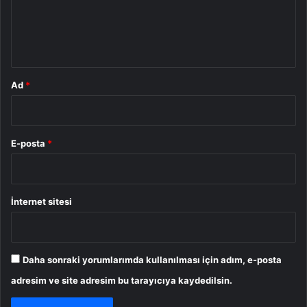
m
*
Ad
*
E-posta
*
İnternet sitesi
Daha sonraki yorumlarımda kullanılması için adım, e-posta
adresim ve site adresim bu tarayıcıya kaydedilsin.