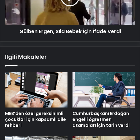
İfade
Verdi
Gülben Ergen, Sıla Bebek İçin İfade Verdi
İlgili Makaleler
MEB’den özel gereksinimli
Cumhurbaşkanı Erdoğan
çocuklar için kapsamlı aile
engelli öğretmen
rehberi
atamaları için tarih verdi