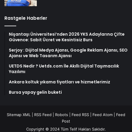
Rastgele Haberler
Nişantaşı Üniversitesi’nden 2026 YKS Adaylarına Çifte
Güvence: Sabit Ücret ve Kesintisiz Burs
Serjoy : Dijital Medya Ajansı, Google Reklam Ajansı, SEO
Ajansı ve Web Tasarım Ajansı
UETDS Nedir ? Uetds.com İle Akıllı Dijital Taşımacılık
Yazılımı
Ankara koltuk yıkama fiyatları ve hizmetlerimiz
Bursa yapay gelin buketi
Sitemap XML
|
RSS Feed
|
Robots
|
Feed RSS
|
Feed Atom
|
Feed
Post
Copyright © 2024 Tüm Telif Hakları Saklıdır.