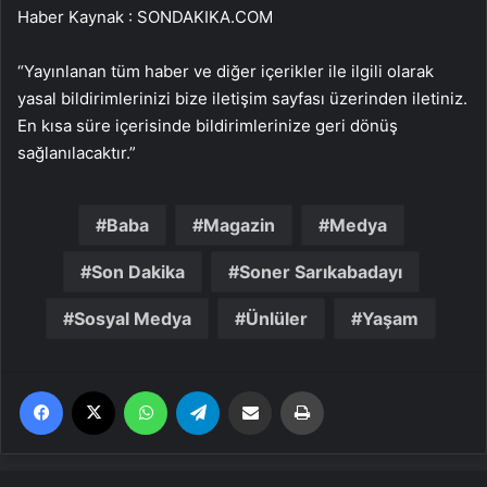
Haber Kaynak : SONDAKIKA.COM
“Yayınlanan tüm haber ve diğer içerikler ile ilgili olarak
yasal bildirimlerinizi bize iletişim sayfası üzerinden iletiniz.
En kısa süre içerisinde bildirimlerinize geri dönüş
sağlanılacaktır.”
Baba
Magazin
Medya
Son Dakika
Soner Sarıkabadayı
Sosyal Medya
Ünlüler
Yaşam
Facebook
X
WhatsApp
Telegram
Email'den paylaş
Yaz