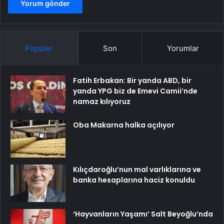
Popüler
Son
Yorumlar
Fatih Erbakan: Bir yanda ABD, bir
yanda YPG biz de Emevi Camii’nde
namaz kılıyoruz
Oba Makarna halka açılıyor
Kılıçdaroğlu’nun mal varlıklarına ve
banka hesaplarına haciz konuldu
‘Hayvanların Yaşamı’ Salt Beyoğlu’nda