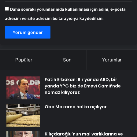
Daha sonraki yorumlarımda kullanılması için adım, e-posta
adresim ve site adresim bu tarayıcıya kaydedilsin.
Popüler
Son
Yorumlar
Fatih Erbakan: Bir yanda ABD, bir
yanda YPG biz de Emevi Camii’nde
namaz kılıyoruz
Oba Makarna halka açılıyor
Kılıçdaroğlu’nun mal varlıklarına ve