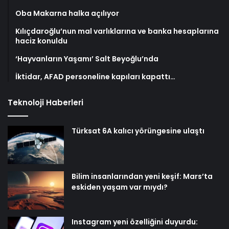
Oba Makarna halka açılıyor
Kılıçdaroğlu’nun mal varlıklarına ve banka hesaplarına
haciz konuldu
‘Hayvanların Yaşamı’ Salt Beyoğlu’nda
İktidar, AFAD personeline kapıları kapattı…
Teknoloji Haberleri
Türksat 6A kalıcı yörüngesine ulaştı
Bilim insanlarından yeni keşif: Mars’ta
eskiden yaşam var mıydı?
Instagram yeni özelliğini duyurdu: