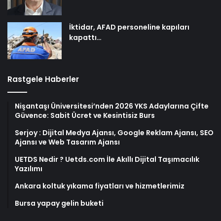
İktidar, AFAD personeline kapıları
kapattı…
Rastgele Haberler
Nişantaşı Üniversitesi’nden 2026 YKS Adaylarına Çifte
Güvence: Sabit Ücret ve Kesintisiz Burs
Serjoy : Dijital Medya Ajansı, Google Reklam Ajansı, SEO
Ajansı ve Web Tasarım Ajansı
UETDS Nedir ? Uetds.com İle Akıllı Dijital Taşımacılık
Yazılımı
Ankara koltuk yıkama fiyatları ve hizmetlerimiz
Bursa yapay gelin buketi