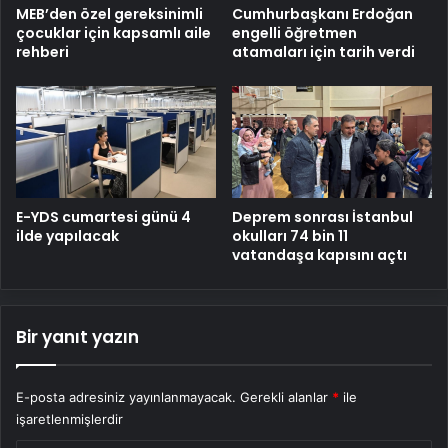
MEB’den özel gereksinimli
Cumhurbaşkanı Erdoğan
çocuklar için kapsamlı aile
engelli öğretmen
rehberi
atamaları için tarih verdi
E-YDS cumartesi günü 4
Deprem sonrası İstanbul
ilde yapılacak
okulları 74 bin 11
vatandaşa kapısını açtı
Bir yanıt yazın
E-posta adresiniz yayınlanmayacak.
Gerekli alanlar
*
ile
işaretlenmişlerdir