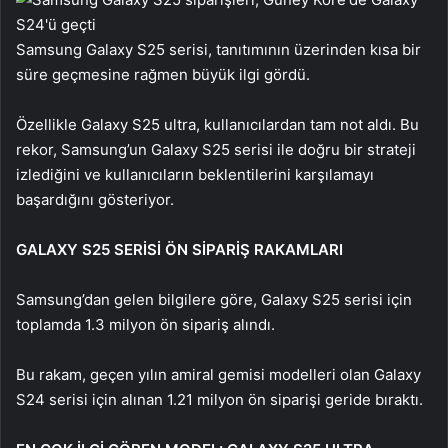
Samsung Galaxy S25 serisi, tanıtımının üzerinden kısa bir
süre geçmesine rağmen büyük ilgi gördü.
Özellikle Galaxy S25 ultra, kullanıcılardan tam not aldı. Bu
rekor, Samsung’un Galaxy S25 serisi ile doğru bir strateji
izlediğini ve kullanıcıların beklentilerini karşılamayı
başardığını gösteriyor.
GALAXY S25 SERİSİ ÖN SİPARİŞ RAKAMLARI
Samsung’dan gelen bilgilere göre, Galaxy S25 serisi için
toplamda 1.3 milyon ön sipariş alındı.
Bu rakam, geçen yılın amiral gemisi modelleri olan Galaxy
S24 serisi için alınan 1.21 milyon ön siparişi geride bıraktı.