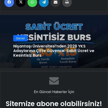
Genel
Nişantaşı Üniversitesi’nden 2026 YKS
Adaylarına Çifte Güvence: Sabit Ücret ve
Kesintisiz Burs
En Güncel Haberler İçin
Sitemize abone olabilirsiniz!