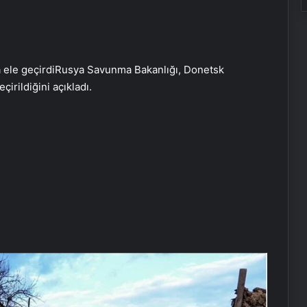
a ele geçirdiRusya Savunma Bakanlığı, Donetsk
irildiğini açıkladı.