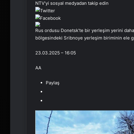
NTV’yi sosyal medyadan takip edin
Rus ordusu Donetsk’te bir yerleşim yerini dah
bölgesindeki Sribnoye yerleşim biriminin ele geç
23.03.2025 – 16:05
AA
Paylaş