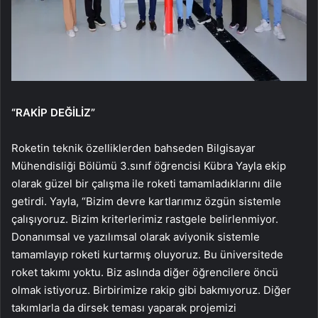
“RAKİP DEĞİLİZ”
Roketin teknik özelliklerden bahseden Bilgisayar
Mühendisliği Bölümü 3.sınıf öğrencisi Kübra Yayla ekip
olarak güzel bir çalışma ile roketi tamamladıklarını dile
getirdi. Yayla, “Bizim devre kartlarımız özgün sistemle
çalışıyoruz. Bizim kriterlerimiz rastgele belirlenmiyor.
Donanımsal ve yazılımsal olarak aviyonik sistemle
tamamlayıp roketi kurtarmış oluyoruz. Bu üniversitede
roket takımı yoktu. Biz aslında diğer öğrencilere öncü
olmak istiyoruz. Birbirimize rakip gibi bakmıyoruz. Diğer
takımlarla da dirsek teması yaparak projemizi