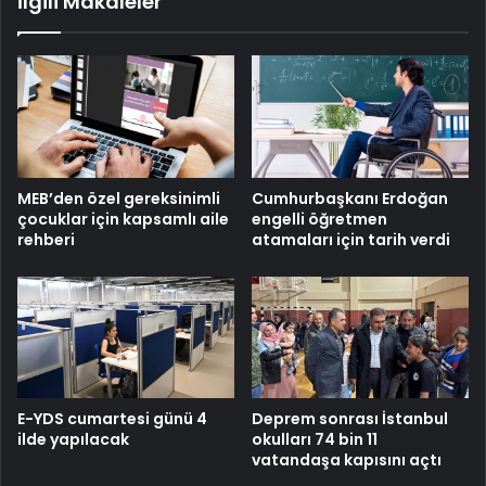
İlgili Makaleler
MEB’den özel gereksinimli
Cumhurbaşkanı Erdoğan
çocuklar için kapsamlı aile
engelli öğretmen
rehberi
atamaları için tarih verdi
E-YDS cumartesi günü 4
Deprem sonrası İstanbul
ilde yapılacak
okulları 74 bin 11
vatandaşa kapısını açtı