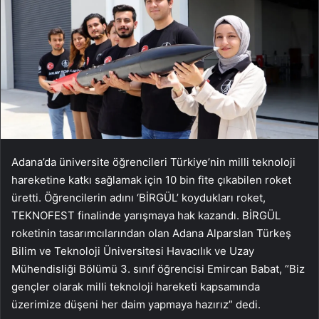
Adana’da üniversite öğrencileri Türkiye’nin milli teknoloji
hareketine katkı sağlamak için 10 bin fite çıkabilen roket
üretti. Öğrencilerin adını ‘BİRGÜL’ koydukları roket,
TEKNOFEST finalinde yarışmaya hak kazandı. BİRGÜL
roketinin tasarımcılarından olan Adana Alparslan Türkeş
Bilim ve Teknoloji Üniversitesi Havacılık ve Uzay
Mühendisliği Bölümü 3. sınıf öğrencisi Emircan Babat, “Biz
gençler olarak milli teknoloji hareketi kapsamında
üzerimize düşeni her daim yapmaya hazırız” dedi.