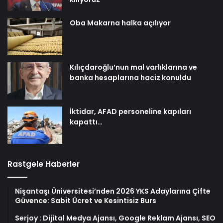
Oba Makarna halka açılıyor
Kılıçdaroğlu’nun mal varlıklarına ve
banka hesaplarına haciz konuldu
İktidar, AFAD personeline kapıları
kapattı…
Rastgele Haberler
Nişantaşı Üniversitesi’nden 2026 YKS Adaylarına Çifte
Güvence: Sabit Ücret ve Kesintisiz Burs
Serjoy : Dijital Medya Ajansı, Google Reklam Ajansı, SEO