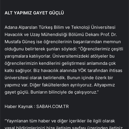
ALT YAPIMIZ GAYET GÜÇLÜ
Adana Alparslan Türkeş Bilim ve Teknoloji Üniversitesi
Havacılık ve Uzay Mühendisliği Bölümü Dekanı Prof. Dr.
Mustafa Güneş ise öğrencilerinin başarılarından memnun
olduğunu belirterek şunları söyledi: “Öğrencilerimiz çeşitli
yarışmalara katılıyorlar. Üniversitemizdeki atölyeler bu
öğrencilerimizin kendilerini geliştirmesi anlamında çok
katkı sağlıyor. Biz havacılık alanında YÖK tarafından ihtisas
üniversitesi olarak belirlendik. Bunun içinde özerk bir
yapımız var. Diğer fakültelerden ayrılıyoruz. Altyapımız
gayet güçlü. Bunların bilinciyle de çalışıyoruz.”
Haber Kaynak : SABAH.COM.TR
“Yayınlanan tüm haber ve diğer içerikler ile ilgili olarak
yasal bildirimlerinizi bize iletişim sayfası üzerinden iletiniz.