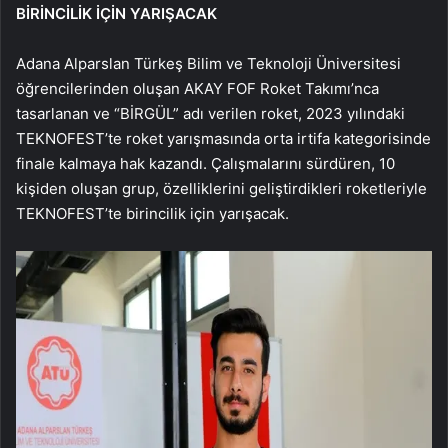
BİRİNCİLİK İÇİN YARIŞACAK
Adana Alparslan Türkeş Bilim ve Teknoloji Üniversitesi
öğrencilerinden oluşan AKAY FOF Roket Takımı’nca
tasarlanan ve “BİRGÜL” adı verilen roket, 2023 yılındaki
TEKNOFEST’te roket yarışmasında orta irtifa kategorisinde
finale kalmaya hak kazandı. Çalışmalarını sürdüren, 10
kişiden oluşan grup, özelliklerini geliştirdikleri roketleriyle
TEKNOFEST’te birincilik için yarışacak.