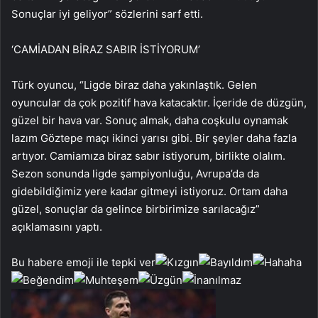
Sonuçlar iyi geliyor” sözlerini sarf etti.
‘CAMİADAN BİRAZ SABIR İSTİYORUM’
Türk oyuncu, “Ligde biraz daha yakınlaştık. Gelen
oyuncular da çok pozitif hava katacaktır. İçeride de düzgün,
güzel bir hava var. Sonuç almak, daha coşkulu oynamak
lazım Göztepe maçı ikinci yarısı gibi. Bir şeyler daha fazla
artıyor. Camiamıza biraz sabır istiyorum, birlikte olalım.
Sezon sonunda ligde şampiyonluğu, Avrupa’da da
gidebildiğimiz yere kadar gitmeyi istiyoruz. Ortam daha
güzel, sonuçlar da gelince birbirimize sarılacağız”
açıklamasını yaptı.
Bu habere emoji ile tepki ver