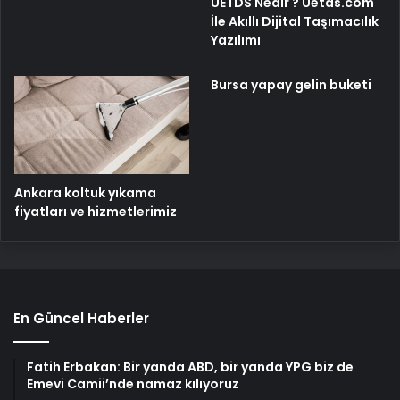
UETDS Nedir ? Uetds.com
İle Akıllı Dijital Taşımacılık
Yazılımı
Bursa yapay gelin buketi
Ankara koltuk yıkama
fiyatları ve hizmetlerimiz
En Güncel Haberler
Fatih Erbakan: Bir yanda ABD, bir yanda YPG biz de
Emevi Camii’nde namaz kılıyoruz