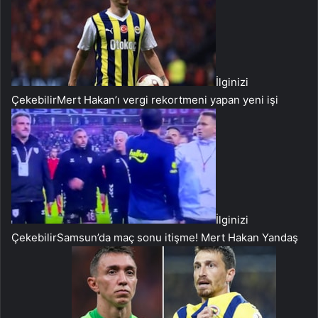
İlginizi
Çekebilir
Mert Hakan’ı vergi rekortmeni yapan yeni işi
İlginizi
Çekebilir
Samsun’da maç sonu itişme! Mert Hakan Yandaş