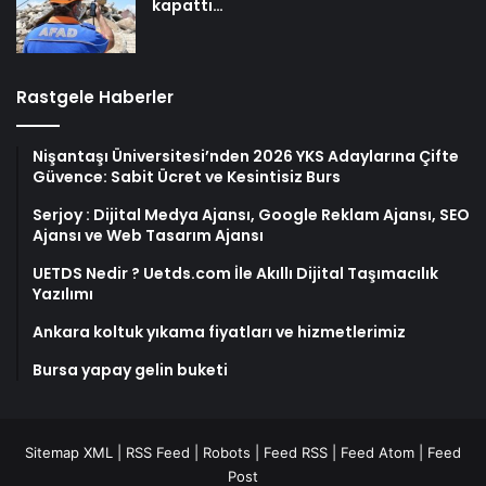
kapattı…
Rastgele Haberler
Nişantaşı Üniversitesi’nden 2026 YKS Adaylarına Çifte
Güvence: Sabit Ücret ve Kesintisiz Burs
Serjoy : Dijital Medya Ajansı, Google Reklam Ajansı, SEO
Ajansı ve Web Tasarım Ajansı
UETDS Nedir ? Uetds.com İle Akıllı Dijital Taşımacılık
Yazılımı
Ankara koltuk yıkama fiyatları ve hizmetlerimiz
Bursa yapay gelin buketi
Sitemap XML
|
RSS Feed
|
Robots
|
Feed RSS
|
Feed Atom
|
Feed
Post