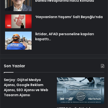
banka hesaplarına haciz konuldu
‘Hayvanların Yaşamı’ Salt Beyoğlu’nda
İktidar, AFAD personeline kapıları
kapattı…
Son Yazılar
Serjoy : Dijital Medya
Ajansı, Google Reklam
Ajansı, SEO Ajansı ve Web
Tasarım Ajansı