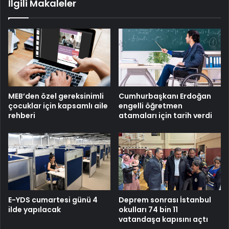
İlgili Makaleler
MEB’den özel gereksinimli
Cumhurbaşkanı Erdoğan
çocuklar için kapsamlı aile
engelli öğretmen
rehberi
atamaları için tarih verdi
E-YDS cumartesi günü 4
Deprem sonrası İstanbul
ilde yapılacak
okulları 74 bin 11
vatandaşa kapısını açtı