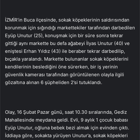
İZMİR’in Buca ilçesinde, sokak köpeklerinin saldırısından
korunmak için sığındığı markettekiler tarafından darbedilen
Eyüp Unutur (25), konuşmak için bir süre sonra tekrar
gittiği aynı markette bu defa ağabeyi İlyas Unutur (40) ve
eniştesi Erhan Yıldız (43) ile beraber tekrar darbedilip,
bıçakla yaralandı. Markette bulunanlar sokak köpeklerini
kendilerinin beslediğini öne sürerken, bir iş yerinin
güvenlik kamerası tarafından görüntülenen olayla ilgili
gözaltına alınan 6 şüpheliden 2’si tutuklandı.
Olay, 16 Şubat Pazar günü, saat 10.30 sıralarında, Gediz
Mahallesinde meydana geldi. Evli, 9 aylık 1 çocuk babası
Eyüp Unutur, oğluna bebek bezi almak için evinden çıktı.
İddiaya göre, sokakta yürüyen Unutur’a, sokak köpekleri