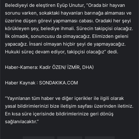
Belediyeyi de eleştiren Eyüp Unutur, “Orada bir hayvan
sorunu varken, sokaktaki hayvanları barınağa almaması ve
üzerine düşen görevi yapmaması cabası. Oradaki her şeyi
körükleyen şey, belediye ihmali. Sürecin takipçisi olacağız.
İlk olmadık, sonuncusu da olmayacağız. Elimizden geleni
yapacağız. İnsani olmayan hiçbir şeyi de yapmayacağız.
Hukuki süreç devam ediyor, takipçisi olacağız” dedi.
Haber-Kamera: Kadir ÖZEN/ İZMİR, DHA)
Haber Kaynak : SONDAKIKA.COM
“Yayınlanan tüm haber ve diğer içerikler ile ilgili olarak
yasal bildirimlerinizi bize iletişim sayfası üzerinden iletiniz.
En kısa süre içerisinde bildirimlerinize geri dönüş
sağlanılacaktır.”