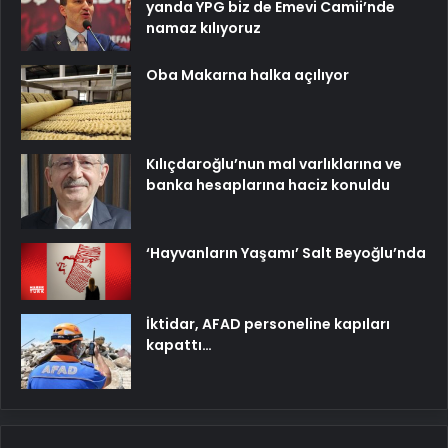
yanda YPG biz de Emevi Camii’nde
namaz kılıyoruz
Oba Makarna halka açılıyor
Kılıçdaroğlu’nun mal varlıklarına ve
banka hesaplarına haciz konuldu
‘Hayvanların Yaşamı’ Salt Beyoğlu’nda
İktidar, AFAD personeline kapıları
kapattı…