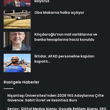
kılıyoruz
Oba Makarna halka açılıyor
Kılıçdaroğlu’nun mal varlıklarına ve
banka hesaplarına haciz konuldu
İktidar, AFAD personeline kapıları
kapattı…
Rastgele Haberler
Nişantaşı Üniversitesi’nden 2026 YKS Adaylarına Çifte
Güvence: Sabit Ücret ve Kesintisiz Burs
Serjoy : Dijital Medya Ajansı, Google Reklam Ajansı, SEO