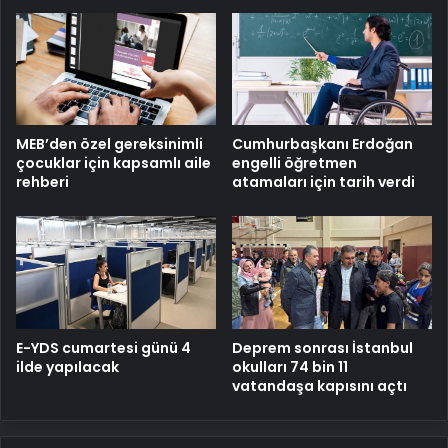
MEB’den özel gereksinimli
Cumhurbaşkanı Erdoğan
çocuklar için kapsamlı aile
engelli öğretmen
rehberi
atamaları için tarih verdi
E-YDS cumartesi günü 4
Deprem sonrası İstanbul
ilde yapılacak
okulları 74 bin 11
vatandaşa kapısını açtı