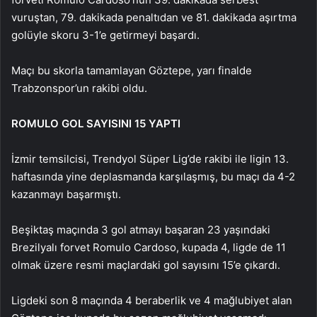
vuruştan, 79. dakikada penaltıdan ve 81. dakikada aşırtma
golüyle skoru 3-1’e getirmeyi başardı.
Maçı bu skorla tamamlayan Göztepe, yarı finalde
Trabzonspor’un rakibi oldu.
ROMULO GOL SAYISINI 15 YAPTI
İzmir temsilcisi, Trendyol Süper Lig’de rakibi ile ligin 13.
haftasında yine deplasmanda karşılaşmış, bu maçı da 4-2
kazanmayı başarmıştı.
Beşiktaş maçında 3 gol atmayı başaran 23 yaşındaki
Brezilyalı forvet Romulo Cardoso, kupada 4, ligde de 11
olmak üzere resmi maçlardaki gol sayısını 15’e çıkardı.
Ligdeki son 8 maçında 4 beraberlik ve 4 mağlubiyet alan