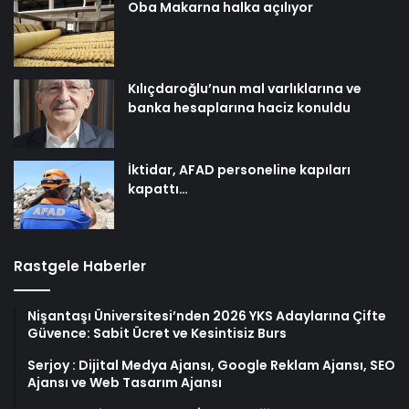
Oba Makarna halka açılıyor
Kılıçdaroğlu’nun mal varlıklarına ve
banka hesaplarına haciz konuldu
İktidar, AFAD personeline kapıları
kapattı…
Rastgele Haberler
Nişantaşı Üniversitesi’nden 2026 YKS Adaylarına Çifte
Güvence: Sabit Ücret ve Kesintisiz Burs
Serjoy : Dijital Medya Ajansı, Google Reklam Ajansı, SEO
Ajansı ve Web Tasarım Ajansı