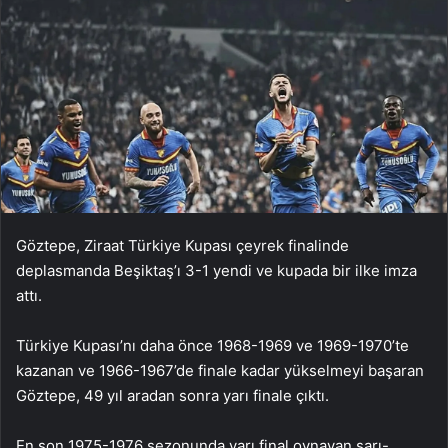
Göztepe, Ziraat Türkiye Kupası çeyrek finalinde
deplasmanda Beşiktaş’ı 3-1 yendi ve kupada bir ilke imza
attı.
Türkiye Kupası’nı daha önce 1968-1969 ve 1969-1970’te
kazanan ve 1966-1967’de finale kadar yükselmeyi başaran
Göztepe, 49 yıl aradan sonra yarı finale çıktı.
En son 1975-1976 sezonunda yarı final oynayan sarı-