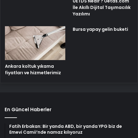
UETDS Nedir ? Uetds.com
İle Akıllı Dijital Taşımacılık
Yazılımı
Bursa yapay gelin buketi
Ankara koltuk yıkama
fiyatları ve hizmetlerimiz
En Güncel Haberler
Fatih Erbakan: Bir yanda ABD, bir yanda YPG biz de
Emevi Camii’nde namaz kılıyoruz