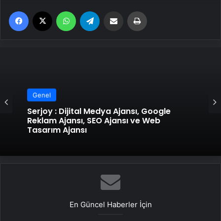
Facebook
X
WhatsApp
Telegram
Email'den paylaş
Yaz
Genel
Serjoy : Dijital Medya Ajansı, Google
Reklam Ajansı, SEO Ajansı ve Web
Tasarım Ajansı
En Güncel Haberler İçin