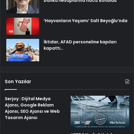
banka hesaplarına haciz konuldu
‘Hayvanların Yaşamı’ Salt Beyoğlu’nda
İktidar, AFAD personeline kapıları
kapattı…
Son Yazılar
Serjoy : Dijital Medya
Ajansı, Google Reklam
Ajansı, SEO Ajansı ve Web
Tasarım Ajansı