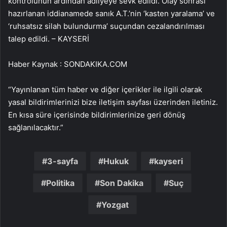
kontrolünün ardından adliyeye sevk edildi. Olay sonrası
hazırlanan iddianamede sanık A.T.’nin ‘kasten yaralama’ ve
‘ruhsatsız silah bulundurma’ suçundan cezalandırılması
talep edildi. – KAYSERİ
Haber Kaynak : SONDAKIKA.COM
“Yayınlanan tüm haber ve diğer içerikler ile ilgili olarak
yasal bildirimlerinizi bize iletişim sayfası üzerinden iletiniz.
En kısa süre içerisinde bildirimlerinize geri dönüş
sağlanılacaktır.”
3-sayfa
Hukuk
kayseri
Politika
Son Dakika
Suç
Yozgat