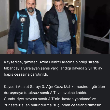
Kayseri’de, gazeteci Azim Deniz’i aracına bindiği sırada
tabancayla yaralayan şahıs yargılandığı davada 2 yıl 10 ay
hapis cezasına çarptırıldı.
Kayseri Adalet Sarayı 3. Ağır Ceza Mahkemesinde görülen
duruşmaya tutuksuz sanık A.T. ve avukatı katıldı.
Cumhuriyet savcısı sanık A.T.’nin ‘kasten yaralama’ ve
‘ruhsatsız silah bulundurma’ suçundan cezalandırılmasını