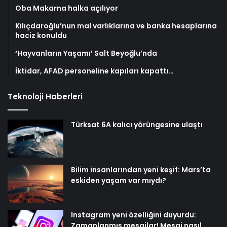
Oba Makarna halka açılıyor
Kılıçdaroğlu’nun mal varlıklarına ve banka hesaplarına
haciz konuldu
‘Hayvanların Yaşamı’ Salt Beyoğlu’nda
İktidar, AFAD personeline kapıları kapattı…
Teknoloji Haberleri
Türksat 6A kalıcı yörüngesine ulaştı
Bilim insanlarından yeni keşif: Mars’ta
eskiden yaşam var mıydı?
Instagram yeni özelliğini duyurdu:
Zamanlanmış mesajlar! Mesaj nasıl