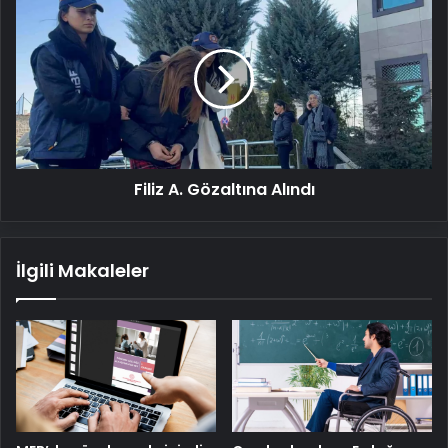
A.
Gözaltına
Alındı
Filiz A. Gözaltına Alındı
İlgili Makaleler