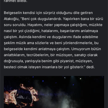
rahmet diledi.
Belgeselin kendisi için sürpriz olduğunu dile getiren
Atakoğlu, “Beni çok duygulandırdı. Yapılırken bana bir sürü
soru soruldu. Hayatımı, neler yapmaya çalıştığımı, müzikte
nasıl bir yol çizdiğimi, hatalarımı, başarılarımı anlatmaya
çalıştım. Aslında kendimi ve duygularımı ifade edebilme
şeklim müzik ama sözlerle ve beni yönlendirmelerle, bu
belgeselde kendimi anlatmaya çalıştım. Umuyorum bütün
anlattıklarım, tecrübelerim, bir müzisyen, sanatçı olarak
doğrusuyla, yanlışıyla benim gibi piyanist, müzisyen,
besteci olmak isteyen insanlara bir yol gösterir.” dedi.