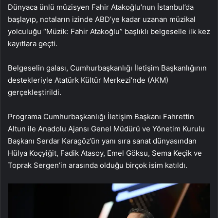
Dünyaca ünlü müzisyen Fahir Atakoğlu’nun İstanbul’da
başlayıp, notaların izinde ABD’ye kadar uzanan müzikal
yolculuğu “Müzik: Fahir Atakoğlu” başlıklı belgeselle ilk kez
kayıtlara geçti.
Belgeselin galası, Cumhurbaşkanlığı İletişim Başkanlığının
destekleriyle Atatürk Kültür Merkezi’nde (AKM)
gerçekleştirildi.
Programa Cumhurbaşkanlığı İletişim Başkanı Fahrettin
Altun ile Anadolu Ajansı Genel Müdürü ve Yönetim Kurulu
Başkanı Serdar Karagöz’ün yanı sıra sanat dünyasından
Hülya Koçyiğit, Fadik Atasoy, Emel Göksu, Sema Keçik ve
Toprak Sergen’in arasında olduğu birçok isim katıldı.