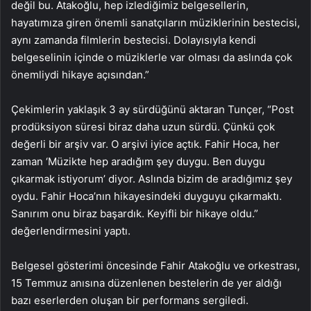
değil bu. Atakoğlu, hep izlediğimiz belgesellerin,
hayatımıza giren önemli sanatçıların müziklerinin bestecisi,
aynı zamanda filmlerin bestecisi. Dolayısıyla kendi
belgeselinin içinde o müziklerle var olması da aslında çok
önemliydi hikaye açısından.”
Çekimlerin yaklaşık 3 ay sürdüğünü aktaran Tunçer, “Post
prodüksiyon süresi biraz daha uzun sürdü. Çünkü çok
değerli bir arşiv var. O arşivi iyice açtık. Fahir Hoca, her
zaman ‘Müzikte hep aradığım şey duygu. Ben duygu
çıkarmak istiyorum’ diyor. Aslında bizim de aradığımız şey
oydu. Fahir Hoca’nın hikayesindeki duyguyu çıkarmaktı.
Sanırım onu biraz başardık. Keyifli bir hikaye oldu.”
değerlendirmesini yaptı.
Belgesel gösterimi öncesinde Fahir Atakoğlu ve orkestrası,
15 Temmuz anısına düzenlenen bestelerin de yer aldığı
bazı eserlerden oluşan bir performans sergiledi.