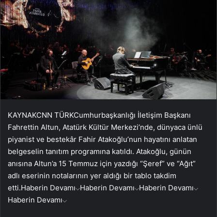
KAYNAK
CNN TÜRK
Cumhurbaşkanlığı İletişim Başkanı
Fahrettin Altun, Atatürk Kültür Merkezi’nde, dünyaca ünlü
piyanist ve bestekâr Fahir Atakoğlu’nun hayatını anlatan
belgeselin tanıtım programına katıldı. Atakoğlu, günün
anısına Altun’a 15 Temmuz için yazdığı “Şeref” ve “Ağıt”
adlı eserinin notalarının yer aldığı bir tablo takdim
etti.
Haberin Devamı
Haberin Devamı
Haberin Devamı
Haberin Devamı