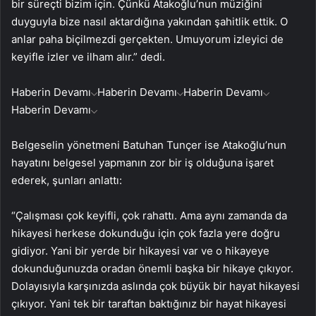
bir süreçti bizim için. Çünkü Atakoğlu’nun müziğini
duyguyla bize nasıl aktardığına yakından şahitlik ettik. O
anlar paha biçilmezdi gerçekten. Umuyorum izleyici de
keyifle izler ve ilham alır.” dedi.
Haberin Devamı
Haberin Devamı
Haberin Devamı
Haberin Devamı
Belgeselin yönetmeni Batuhan Tunçer ise Atakoğlu’nun
hayatını belgesel yapmanın zor bir iş olduğuna işaret
ederek, şunları anlattı:
“Çalışması çok keyifli, çok rahattı. Ama aynı zamanda da
hikayesi herkese dokunduğu için çok fazla yere doğru
gidiyor. Yani bir yerde bir hikayesi var ve o hikayeye
dokunduğunuzda oradan önemli başka bir hikaye çıkıyor.
Dolayısıyla karşınızda aslında çok büyük bir hayat hikayesi
çıkıyor. Yani tek bir taraftan baktığınız bir hayat hikayesi