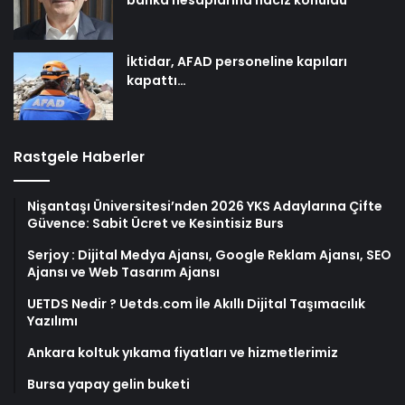
banka hesaplarına haciz konuldu
İktidar, AFAD personeline kapıları
kapattı…
Rastgele Haberler
Nişantaşı Üniversitesi’nden 2026 YKS Adaylarına Çifte
Güvence: Sabit Ücret ve Kesintisiz Burs
Serjoy : Dijital Medya Ajansı, Google Reklam Ajansı, SEO
Ajansı ve Web Tasarım Ajansı
UETDS Nedir ? Uetds.com İle Akıllı Dijital Taşımacılık
Yazılımı
Ankara koltuk yıkama fiyatları ve hizmetlerimiz
Bursa yapay gelin buketi