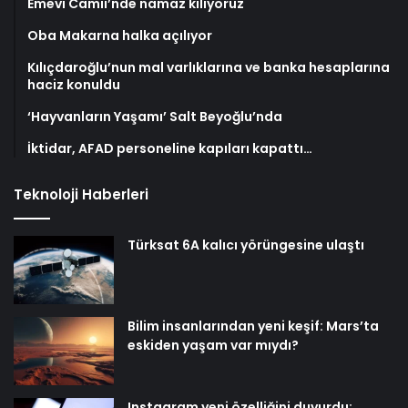
Emevi Camii’nde namaz kılıyoruz
Oba Makarna halka açılıyor
Kılıçdaroğlu’nun mal varlıklarına ve banka hesaplarına
haciz konuldu
‘Hayvanların Yaşamı’ Salt Beyoğlu’nda
İktidar, AFAD personeline kapıları kapattı…
Teknoloji Haberleri
Türksat 6A kalıcı yörüngesine ulaştı
Bilim insanlarından yeni keşif: Mars’ta
eskiden yaşam var mıydı?
Instagram yeni özelliğini duyurdu: