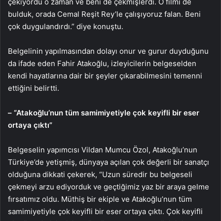
çekiyordu o zaman ve beni de çekmişlerdi. O filmi de
bulduk, orada Cemal Reşit Rey’le çalışıyoruz falan. Beni
çok duygulandırdı.” diye konuştu.
Belgelinin yapılmasından dolayı onur ve gurur duyduğunu
da ifade eden Fahir Atakoğlu, izleyicilerin belgeselden
kendi hayatlarına dair bir şeyler çıkarabilmesini temenni
ettiğini belirtti.
– “Atakoğlu’nun tüm samimiyetiyle çok keyifli bir eser
ortaya çıktı”
Belgeselin yapımcısı Vildan Mumcu Özol, Atakoğlu’nun
Türkiye’de yetişmiş, dünyaya açılan çok değerli bir sanatçı
olduğuna dikkati çekerek, “Uzun süredir bu belgeseli
çekmeyi arzu ediyorduk ve geçtiğimiz yaz bir araya gelme
fırsatımız oldu. Müthiş bir ekiple ve Atakoğlu’nun tüm
samimiyetiyle çok keyifli bir eser ortaya çıktı. Çok keyifli