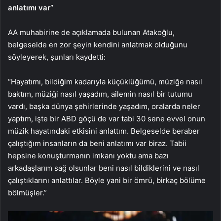
anlatımı var”
AA muhabirine de açıklamada bulunan Atakoğlu,
belgeselde en zor şeyin kendini anlatmak olduğunu
söyleyerek, şunları kaydetti:
“Hayatımı, bildiğim kadarıyla küçüklüğümü, müziğe nasıl
baktım, müziği nasıl yaşadım, ailemin nasıl bir tutumu
vardı, başka dünya şehirlerinde yaşadım, oralarda neler
yaptım, işte bir ABD göçü de var tabi 30 sene evvel onun
müzik hayatındaki etkisini anlattım. Belgeselde beraber
çalıştığım insanların da beni anlatımı var biraz. Tabii
hepsine konuşturmanın imkanı yoktu ama bazı
arkadaşlarım sağ olsunlar beni nasıl bildiklerini ve nasıl
çalıştıklarını anlattılar. Böyle yani bir ömrü, birkaç bölüme
bölmüşler.”