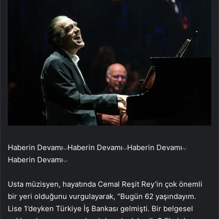
Haberin Devamı
Haberin Devamı
Haberin Devamı
Haberin Devamı
Usta müzisyen, hayatında Cemal Reşit Rey’in çok önemli
bir yeri olduğunu vurgulayarak, “Bugün 62 yaşındayım.
Lise 1’deyken Türkiye İş Bankası gelmişti. Bir belgesel