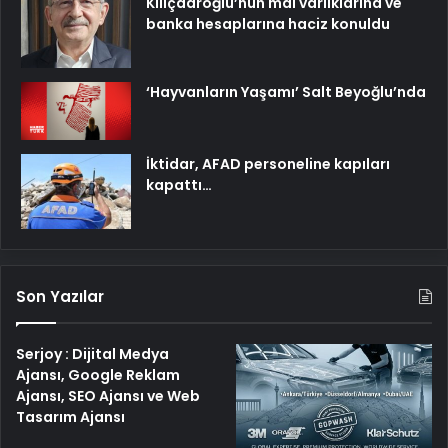
Kılıçdaroğlu’nun mal varlıklarına ve
banka hesaplarına haciz konuldu
‘Hayvanların Yaşamı’ Salt Beyoğlu’nda
İktidar, AFAD personeline kapıları
kapattı…
Son Yazılar
Serjoy : Dijital Medya
Ajansı, Google Reklam
Ajansı, SEO Ajansı ve Web
Tasarım Ajansı