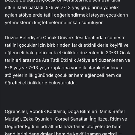
etkinlikleri başladı. 5-6 ve 7-13 yaş gruplarına yönelik
açılan atölyelerde tatili değerlendirmek isteyen çocukların
yeteneklerini keşfetmelerine imkan sunuluyor.
Düzce Belediyesi Çocuk Üniversitesi tarafından sömestr
tatilini çocuklar için birbirinden farklı etkinliklerle keyifli ve
eğlenceli hale getirecek etkinlikler düzenlendi. 20-31 Ocak
tarihleri arasında Ara Tatil Etkinlik Atölyeleri düzenlenen ve
5-6 yaş ve 7-13 yaş gruplarına yönelik olarak planlanan
atölyelerin ilk gününde çocuklar hem eğlenceli hem de
öğretici etkinliklerle buluşturuldu.
Öğrenciler, Robotik Kodlama, Doğa Bilimleri, Minik Şefler
Mutfağı, Zeka Oyunları, Görsel Sanatlar, İngilizce, Ritim ve
Değerler Eğitimi adı atlında hazırlanan atölyelerde hem
kendilerini deneyimledi hem de keyifli zaman geçirdi. –