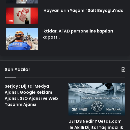
‘Hayvanların Yaşamı’ Salt Beyoğlu’nda
İktidar, AFAD personeline kapıları
kapattı…
Son Yazılar
Serjoy : Dijital Medya
Ajansı, Google Reklam
Ajansı, SEO Ajansı ve Web
Tasarım Ajansı
UETDS Nedir ? Uetds.com
İle Akıllı Dijital Taşımacılık