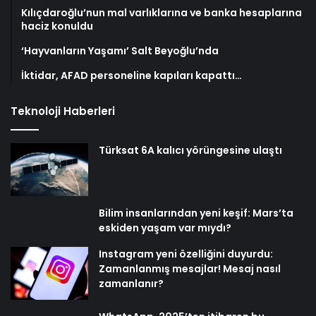
Kılıçdaroğlu’nun mal varlıklarına ve banka hesaplarına
haciz konuldu
‘Hayvanların Yaşamı’ Salt Beyoğlu’nda
İktidar, AFAD personeline kapıları kapattı…
Teknoloji Haberleri
Türksat 6A kalıcı yörüngesine ulaştı
Bilim insanlarından yeni keşif: Mars’ta
eskiden yaşam var mıydı?
Instagram yeni özelliğini duyurdu:
Zamanlanmış mesajlar! Mesaj nasıl
zamanlanır?