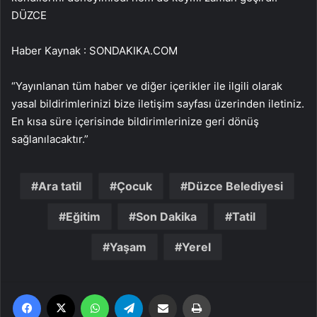
DÜZCE
Haber Kaynak : SONDAKIKA.COM
“Yayınlanan tüm haber ve diğer içerikler ile ilgili olarak
yasal bildirimlerinizi bize iletişim sayfası üzerinden iletiniz.
En kısa süre içerisinde bildirimlerinize geri dönüş
sağlanılacaktır.”
Ara tatil
Çocuk
Düzce Belediyesi
Eğitim
Son Dakika
Tatil
Yaşam
Yerel
Facebook
X
WhatsApp
Telegram
Email'den paylaş
Yaz