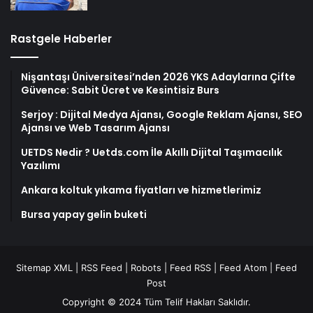
Rastgele Haberler
Nişantaşı Üniversitesi’nden 2026 YKS Adaylarına Çifte
Güvence: Sabit Ücret ve Kesintisiz Burs
Serjoy : Dijital Medya Ajansı, Google Reklam Ajansı, SEO
Ajansı ve Web Tasarım Ajansı
UETDS Nedir ? Uetds.com İle Akıllı Dijital Taşımacılık
Yazılımı
Ankara koltuk yıkama fiyatları ve hizmetlerimiz
Bursa yapay gelin buketi
Sitemap XML
|
RSS Feed
|
Robots
|
Feed RSS
|
Feed Atom
|
Feed
Post
Copyright © 2024 Tüm Telif Hakları Saklıdır.