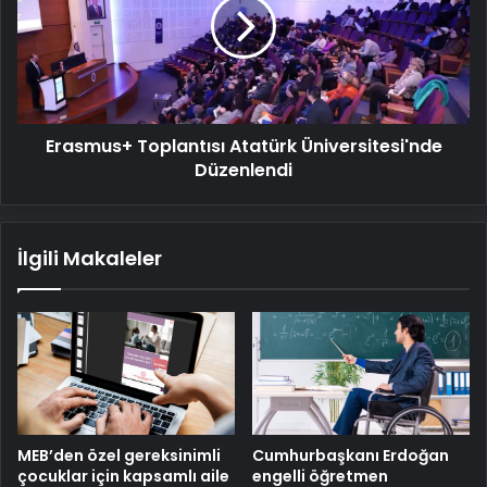
Üniversitesi'nde
Düzenlendi
Erasmus+ Toplantısı Atatürk Üniversitesi'nde
Düzenlendi
İlgili Makaleler
MEB’den özel gereksinimli
Cumhurbaşkanı Erdoğan
çocuklar için kapsamlı aile
engelli öğretmen