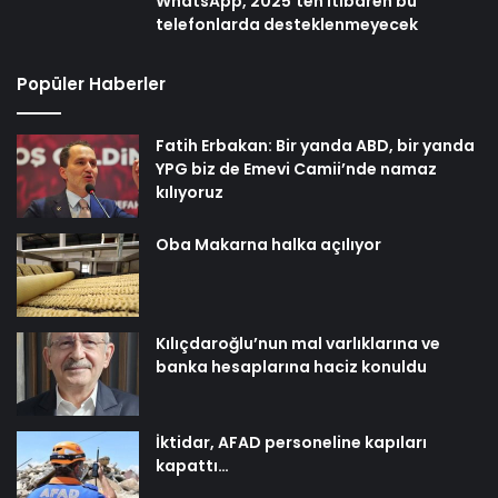
WhatsApp, 2025’ten itibaren bu
telefonlarda desteklenmeyecek
Popüler Haberler
Fatih Erbakan: Bir yanda ABD, bir yanda
YPG biz de Emevi Camii’nde namaz
kılıyoruz
Oba Makarna halka açılıyor
Kılıçdaroğlu’nun mal varlıklarına ve
banka hesaplarına haciz konuldu
İktidar, AFAD personeline kapıları
kapattı…