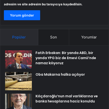
adresim ve site adresim bu tarayıcıya kaydedilsin.
Popüler
Son
Yorumlar
Fatih Erbakan: Bir yanda ABD, bir
yanda YPG biz de Emevi Camii’nde
namaz kılıyoruz
Oba Makarna halka açılıyor
Kılıçdaroğlu’nun mal varlıklarına ve
banka hesaplarına haciz konuldu