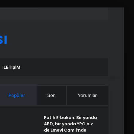
ı
İLETIŞIM
Popüler
Son
Yorumlar
Fatih Erbakan: Bir yanda
ABD, bir yanda YPG biz
de Emevi Camii’nde