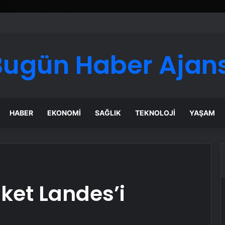
Bugün Haber Ajans
HABER
EKONOMI
SAĞLIK
TEKNOLOJI
YAŞAM
ket Landes’i