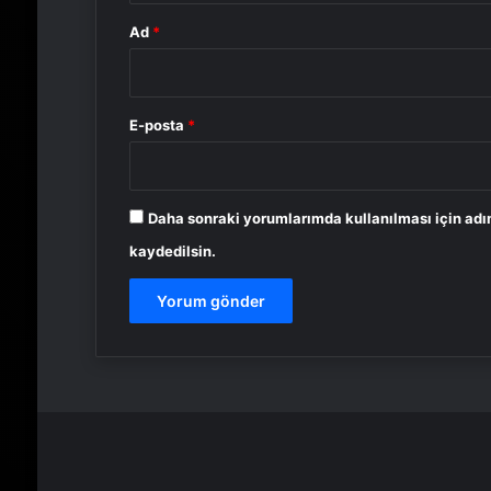
Ad
*
E-posta
*
Daha sonraki yorumlarımda kullanılması için adı
kaydedilsin.