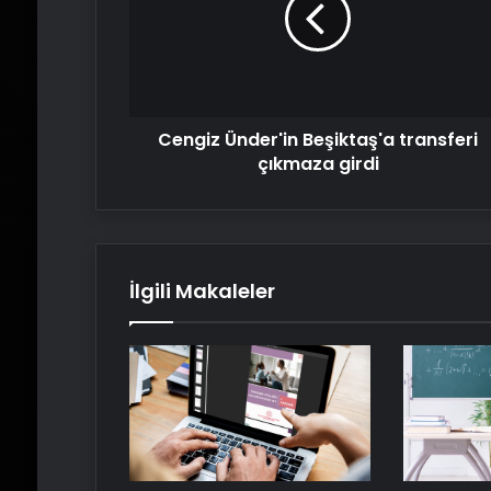
çıkmaza
girdi
Cengiz Ünder'in Beşiktaş'a transferi
çıkmaza girdi
İlgili Makaleler