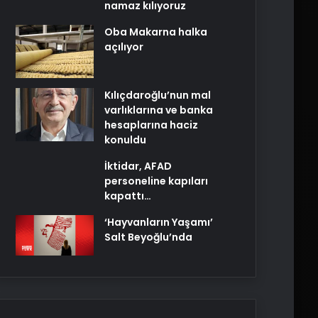
namaz kılıyoruz
Oba Makarna halka
açılıyor
Kılıçdaroğlu’nun mal
varlıklarına ve banka
hesaplarına haciz
konuldu
İktidar, AFAD
personeline kapıları
kapattı…
‘Hayvanların Yaşamı’
Salt Beyoğlu’nda