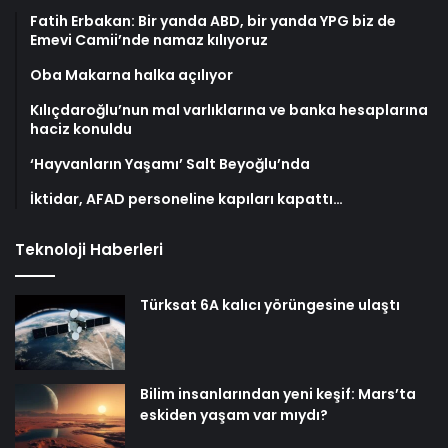
Fatih Erbakan: Bir yanda ABD, bir yanda YPG biz de
Emevi Camii’nde namaz kılıyoruz
Oba Makarna halka açılıyor
Kılıçdaroğlu’nun mal varlıklarına ve banka hesaplarına
haciz konuldu
‘Hayvanların Yaşamı’ Salt Beyoğlu’nda
İktidar, AFAD personeline kapıları kapattı…
Teknoloji Haberleri
Türksat 6A kalıcı yörüngesine ulaştı
Bilim insanlarından yeni keşif: Mars’ta
eskiden yaşam var mıydı?