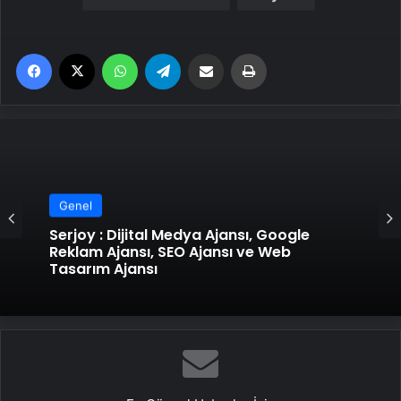
Facebook
X
WhatsApp
Telegram
Email'den paylaş
Yaz
Genel
Serjoy : Dijital Medya Ajansı, Google
Reklam Ajansı, SEO Ajansı ve Web
Tasarım Ajansı