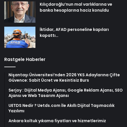
Kılıçdaroğlu’nun mal varlıklarına ve
banka hesaplarına haciz konuldu
İktidar, AFAD personeline kapıları
kapattı…
Rastgele Haberler
Nişantaşı Üniversitesi’nden 2026 YKS Adaylarına Çifte
Güvence: Sabit Ücret ve Kesintisiz Burs
Serjoy : Dijital Medya Ajansı, Google Reklam Ajansı, SEO
Ajansı ve Web Tasarım Ajansı
UETDS Nedir ? Uetds.com İle Akıllı Dijital Taşımacılık
Yazılımı
Ankara koltuk yıkama fiyatları ve hizmetlerimiz