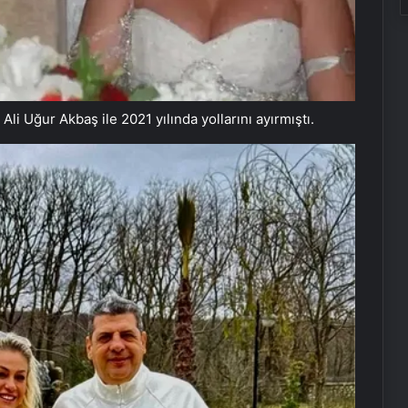
Ali Uğur Akbaş ile 2021 yılında yollarını ayırmıştı.