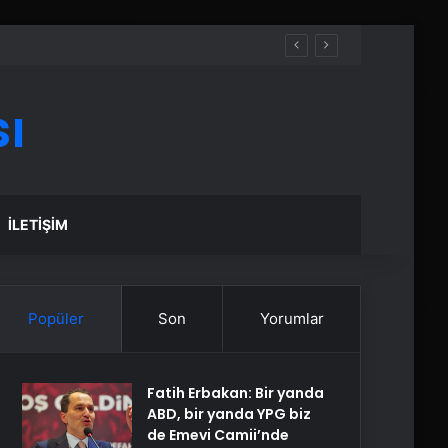
ı
İLETIŞIM
Popüler
Son
Yorumlar
Fatih Erbakan: Bir yanda
ABD, bir yanda YPG biz
de Emevi Camii’nde