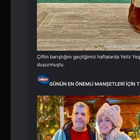
Çiftin barıştığını geçtiğimiz haftalarda Yeliz
duyurmuştu.
GÜNÜN EN ÖNEMLİ MANŞETLERİ İÇİN T