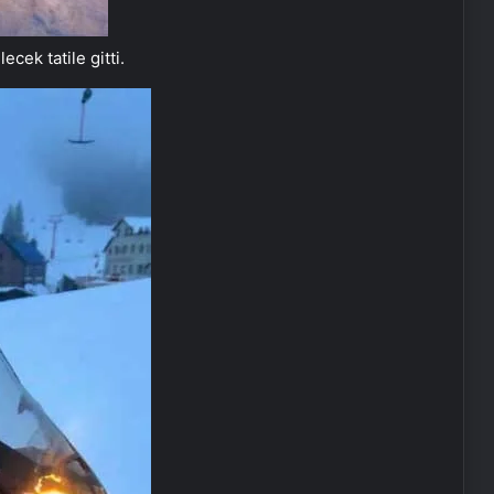
ecek tatile gitti.