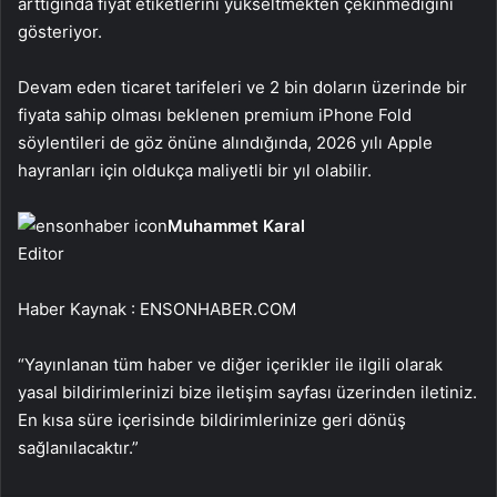
arttığında fiyat etiketlerini yükseltmekten çekinmediğini
gösteriyor.
Devam eden ticaret tarifeleri ve 2 bin doların üzerinde bir
fiyata sahip olması beklenen premium iPhone Fold
söylentileri de göz önüne alındığında, 2026 yılı Apple
hayranları için oldukça maliyetli bir yıl olabilir.
Muhammet Karal
Editor
Haber Kaynak : ENSONHABER.COM
“Yayınlanan tüm haber ve diğer içerikler ile ilgili olarak
yasal bildirimlerinizi bize iletişim sayfası üzerinden iletiniz.
En kısa süre içerisinde bildirimlerinize geri dönüş
sağlanılacaktır.”