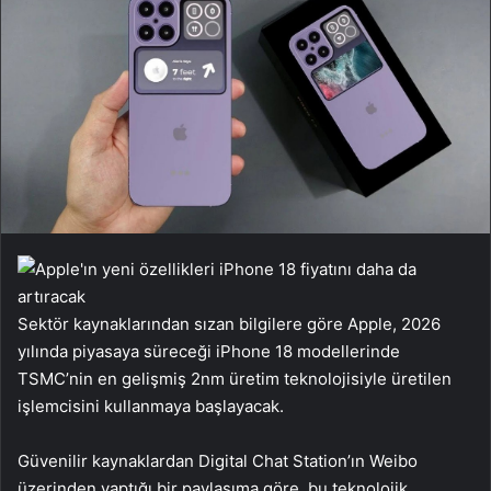
Sektör kaynaklarından sızan bilgilere göre Apple, 2026
yılında piyasaya süreceği iPhone 18 modellerinde
TSMC’nin en gelişmiş 2nm üretim teknolojisiyle üretilen
işlemcisini kullanmaya başlayacak.
Güvenilir kaynaklardan Digital Chat Station’ın Weibo
üzerinden yaptığı bir paylaşıma göre, bu teknolojik