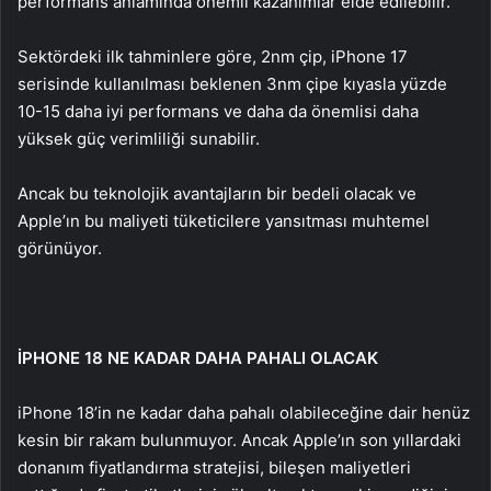
performans anlamında önemli kazanımlar elde edilebilir.
Sektördeki ilk tahminlere göre, 2nm çip, iPhone 17
serisinde kullanılması beklenen 3nm çipe kıyasla yüzde
10-15 daha iyi performans ve daha da önemlisi daha
yüksek güç verimliliği sunabilir.
Ancak bu teknolojik avantajların bir bedeli olacak ve
Apple’ın bu maliyeti tüketicilere yansıtması muhtemel
görünüyor.
İPHONE 18 NE KADAR DAHA PAHALI OLACAK
iPhone 18’in ne kadar daha pahalı olabileceğine dair henüz
kesin bir rakam bulunmuyor. Ancak Apple’ın son yıllardaki
donanım fiyatlandırma stratejisi, bileşen maliyetleri