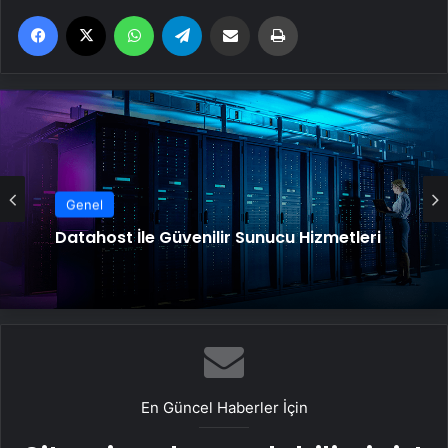
Facebook
X
WhatsApp
Telegram
Email'den paylaş
Yaz
Genel
Datahost İle Güvenilir Sunucu Hizmetleri
En Güncel Haberler İçin