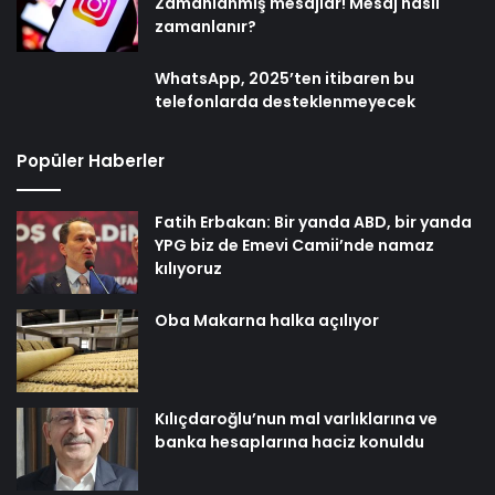
Zamanlanmış mesajlar! Mesaj nasıl
zamanlanır?
WhatsApp, 2025’ten itibaren bu
telefonlarda desteklenmeyecek
Popüler Haberler
Fatih Erbakan: Bir yanda ABD, bir yanda
YPG biz de Emevi Camii’nde namaz
kılıyoruz
Oba Makarna halka açılıyor
Kılıçdaroğlu’nun mal varlıklarına ve
banka hesaplarına haciz konuldu