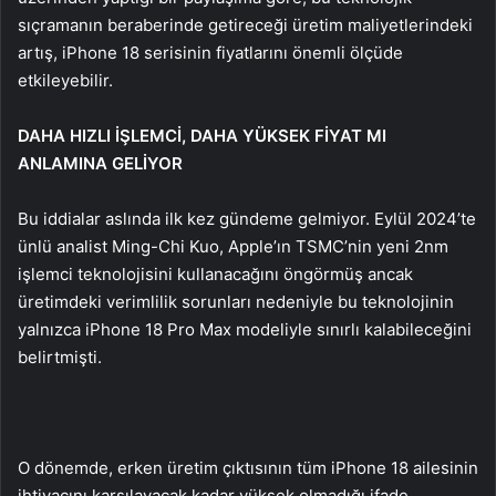
sıçramanın beraberinde getireceği üretim maliyetlerindeki
artış, iPhone 18 serisinin fiyatlarını önemli ölçüde
etkileyebilir.
DAHA HIZLI İŞLEMCİ, DAHA YÜKSEK FİYAT MI
ANLAMINA GELİYOR
Bu iddialar aslında ilk kez gündeme gelmiyor. Eylül 2024’te
ünlü analist Ming-Chi Kuo, Apple’ın TSMC’nin yeni 2nm
işlemci teknolojisini kullanacağını öngörmüş ancak
üretimdeki verimlilik sorunları nedeniyle bu teknolojinin
yalnızca iPhone 18 Pro Max modeliyle sınırlı kalabileceğini
belirtmişti.
O dönemde, erken üretim çıktısının tüm iPhone 18 ailesinin
ihtiyacını karşılayacak kadar yüksek olmadığı ifade