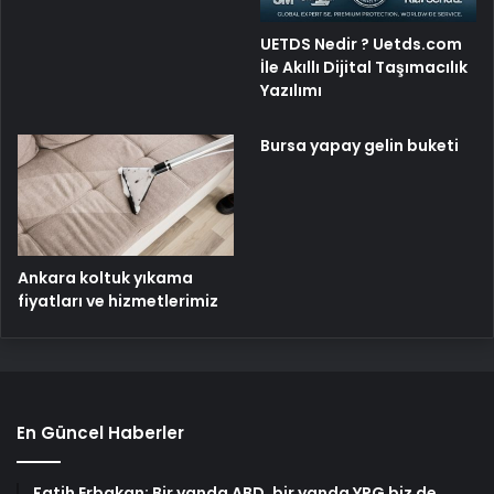
UETDS Nedir ? Uetds.com
İle Akıllı Dijital Taşımacılık
Yazılımı
Bursa yapay gelin buketi
Ankara koltuk yıkama
fiyatları ve hizmetlerimiz
En Güncel Haberler
Fatih Erbakan: Bir yanda ABD, bir yanda YPG biz de