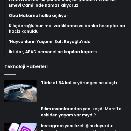
Emevi Camii’nde namaz kılıyoruz
Oba Makarna halka açılıyor
Kılıçdaroğlu’nun mal varlıklarına ve banka hesaplarına
haciz konuldu
‘Hayvanların Yaşamı’ Salt Beyoğlu’nda
İktidar, AFAD personeline kapıları kapattı…
Teknoloji Haberleri
Türksat 6A kalıcı yörüngesine ulaştı
Bilim insanlarından yeni keşif: Mars’ta
eskiden yaşam var mıydı?
Instagram yeni özelliğini duyurdu: