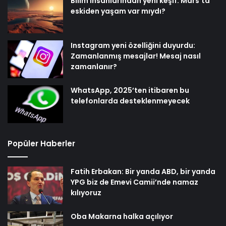
Bilim insanlarından yeni keşif: Mars’ta
eskiden yaşam var mıydı?
Instagram yeni özelliğini duyurdu:
Zamanlanmış mesajlar! Mesaj nasıl
zamanlanır?
WhatsApp, 2025’ten itibaren bu
telefonlarda desteklenmeyecek
Popüler Haberler
Fatih Erbakan: Bir yanda ABD, bir yanda
YPG biz de Emevi Camii’nde namaz
kılıyoruz
Oba Makarna halka açılıyor