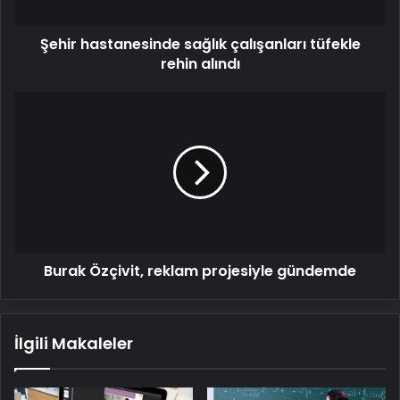
Şehir hastanesinde sağlık çalışanları tüfekle
rehin alındı
Burak
Özçivit,
reklam
projesiyle
gündemde
Burak Özçivit, reklam projesiyle gündemde
İlgili Makaleler