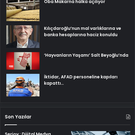
Oba Makarna halka açılıyor
Kılıçdaroğlu’nun mal varlıklarına ve
banka hesaplarına haciz konuldu
‘Hayvanların Yaşamı’ Salt Beyoğlu’nda
İktidar, AFAD personeline kapıları
kapattı…
Son Yazılar
Serjoy : Dijital Medya