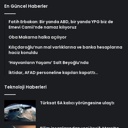
En Güncel Haberler
Fatih Erbakan: Bir yanda ABD, bir yanda YPG biz de
Emevi Camii’nde namaz kılıyoruz
Oba Makarna halka açılıyor
Kılıçdaroğlu’nun mal varlıklarına ve banka hesaplarına
haciz konuldu
‘Hayvanların Yaşamı’ Salt Beyoğlu’nda
İktidar, AFAD personeline kapıları kapattı…
Teknoloji Haberleri
Türksat 6A kalıcı yörüngesine ulaştı