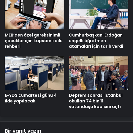
MEB’den özel gereksinimli
Cumhurbaşkanı Erdoğan
çocuklar için kapsamlı aile
engelli öğretmen
rehberi
atamaları için tarih verdi
E-YDS cumartesi günü 4
Deprem sonrası İstanbul
ilde yapılacak
okulları 74 bin 11
vatandaşa kapısını açtı
Bir yanıt yazın