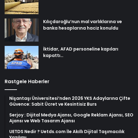
Kılıçdaroğlu’nun mal varlıklarına ve
banka hesaplarına haciz konuldu
İktidar, AFAD personeline kapıları
kapattı…
Rastgele Haberler
Nişantaşı Üniversitesi’nden 2026 YKS Adaylarına Çifte
Güvence: Sabit Ücret ve Kesintisiz Burs
Serjoy : Dijital Medya Ajansı, Google Reklam Ajansı, SEO
Ajansı ve Web Tasarım Ajansı
UETDS Nedir ? Uetds.com İle Akıllı Dijital Taşımacılık
Yazılımı