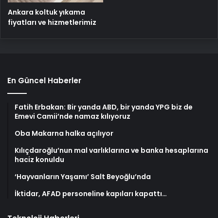
Ankara koltuk yıkama
fiyatları ve hizmetlerimiz
En Güncel Haberler
Fatih Erbakan: Bir yanda ABD, bir yanda YPG biz de
Emevi Camii’nde namaz kılıyoruz
Oba Makarna halka açılıyor
Kılıçdaroğlu’nun mal varlıklarına ve banka hesaplarına
haciz konuldu
‘Hayvanların Yaşamı’ Salt Beyoğlu’nda
İktidar, AFAD personeline kapıları kapattı…