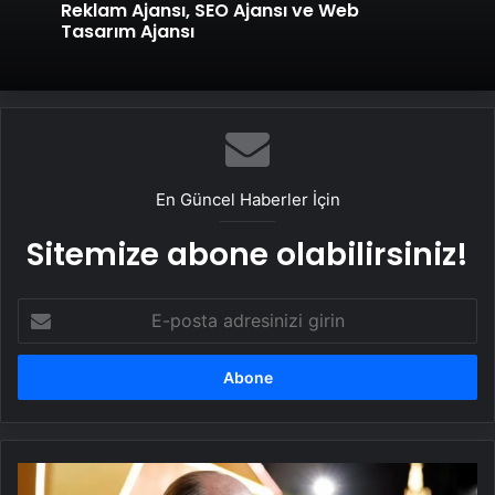
Reklam Ajansı, SEO Ajansı ve Web
Tasarım Ajansı
En Güncel Haberler İçin
Sitemize abone olabilirsiniz!
E-
posta
adresinizi
girin
Hans