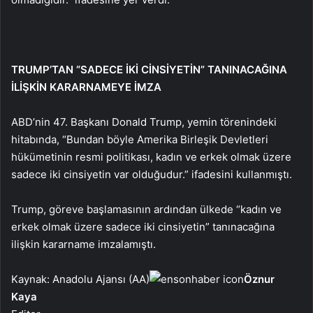
TRUMP’TAN “SADECE İKİ CİNSİYETİN” TANINACAĞINA
İLİŞKİN KARARNAMEYE İMZA
ABD’nin 47. Başkanı Donald Trump, yemin törenindeki
hitabında, “Bundan böyle Amerika Birleşik Devletleri
hükümetinin resmi politikası, kadın ve erkek olmak üzere
sadece iki cinsiyetin var olduğudur.” ifadesini kullanmıştı.
Trump, göreve başlamasının ardından ülkede “kadın ve
erkek olmak üzere sadece iki cinsiyetin” tanınacağına
ilişkin kararname imzalamıştı.
Kaynak: Anadolu Ajansı (AA)
Öznur
Kaya