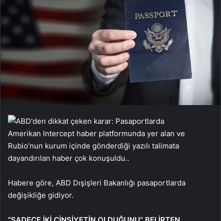
Amerikan Intercept haber platformunda yer alan ve
Rubio’nun kurum içinde gönderdiği yazılı talimata
dayandırılan haber çok konuşuldu..
Habere göre, ABD Dışişleri Bakanlığı pasaportlarda
değişikliğe gidiyor.
“SADECE İKİ CİNSİYETİN OLDUĞUNU” BELİRTEN