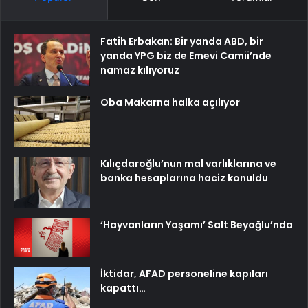
Fatih Erbakan: Bir yanda ABD, bir
yanda YPG biz de Emevi Camii’nde
namaz kılıyoruz
Oba Makarna halka açılıyor
Kılıçdaroğlu’nun mal varlıklarına ve
banka hesaplarına haciz konuldu
‘Hayvanların Yaşamı’ Salt Beyoğlu’nda
İktidar, AFAD personeline kapıları
kapattı…