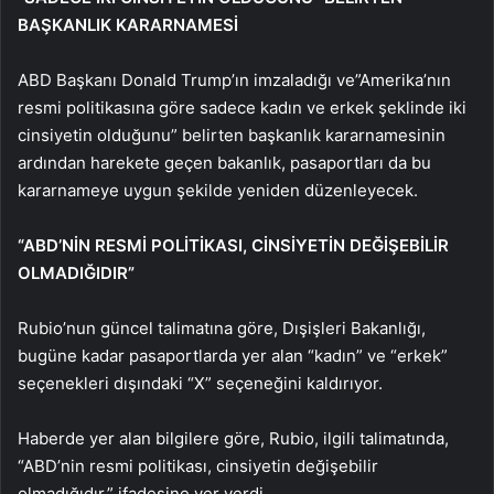
BAŞKANLIK KARARNAMESİ
ABD Başkanı Donald Trump’ın imzaladığı ve”Amerika’nın
resmi politikasına göre sadece kadın ve erkek şeklinde iki
cinsiyetin olduğunu” belirten başkanlık kararnamesinin
ardından harekete geçen bakanlık, pasaportları da bu
kararnameye uygun şekilde yeniden düzenleyecek.
“ABD’NİN RESMİ POLİTİKASI, CİNSİYETİN DEĞİŞEBİLİR
OLMADIĞIDIR”
Rubio’nun güncel talimatına göre, Dışişleri Bakanlığı,
bugüne kadar pasaportlarda yer alan “kadın” ve “erkek”
seçenekleri dışındaki “X” seçeneğini kaldırıyor.
Haberde yer alan bilgilere göre, Rubio, ilgili talimatında,
“ABD’nin resmi politikası, cinsiyetin değişebilir
olmadığıdır.” ifadesine yer verdi.