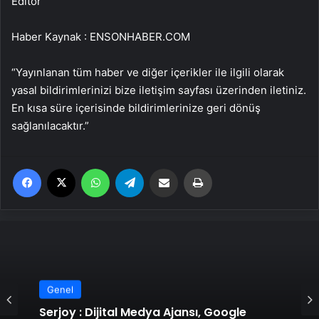
Editor
Haber Kaynak : ENSONHABER.COM
“Yayınlanan tüm haber ve diğer içerikler ile ilgili olarak
yasal bildirimlerinizi bize iletişim sayfası üzerinden iletiniz.
En kısa süre içerisinde bildirimlerinize geri dönüş
sağlanılacaktır.”
Facebook
X
WhatsApp
Telegram
Email'den paylaş
Yaz
Genel
Serjoy : Dijital Medya Ajansı, Google