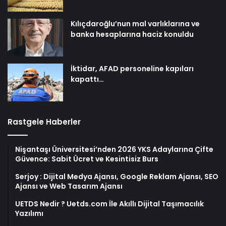
Kılıçdaroğlu’nun mal varlıklarına ve
banka hesaplarına haciz konuldu
İktidar, AFAD personeline kapıları
kapattı…
Rastgele Haberler
Nişantaşı Üniversitesi’nden 2026 YKS Adaylarına Çifte
Güvence: Sabit Ücret ve Kesintisiz Burs
Serjoy : Dijital Medya Ajansı, Google Reklam Ajansı, SEO
Ajansı ve Web Tasarım Ajansı
UETDS Nedir ? Uetds.com İle Akıllı Dijital Taşımacılık
Yazılımı