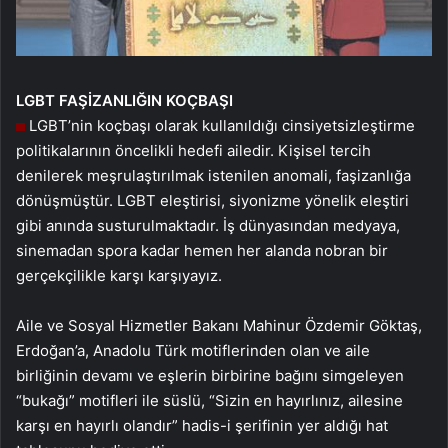
LGBT
FAŞİZANLIĞIN
KOÇBAŞI
LGBT’nin koçbaşı olarak kullanıldığı cinsiyetsizleştirme
politikalarının öncelikli hedefi ailedir. Kişisel tercih
denilerek meşrulaştırılmak istenilen anomali, faşizanlığa
dönüşmüştür. LGBT eleştirisi, siyonizme yönelik eleştiri
gibi anında susturulmaktadır. İş dünyasından medyaya,
sinemadan spora kadar hemen her alanda nobran bir
gerçekçilikle karşı karşıyayız.
Aile ve Sosyal Hizmetler Bakanı Mahinur Özdemir Göktaş,
Erdoğan’a, Anadolu Türk motiflerinden olan ve aile
birliğinin devamı ve eşlerin birbirine bağını simgeleyen
“bukağı” motifleri ile süslü, “Sizin en hayırlınız, ailesine
karşı en hayırlı olandır” hadis-i şerifinin yer aldığı hat