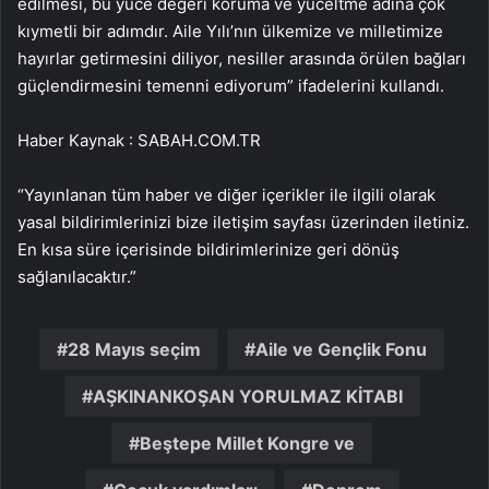
edilmesi, bu yüce değeri koruma ve yüceltme adına çok
kıymetli bir adımdır. Aile Yılı’nın ülkemize ve milletimize
hayırlar getirmesini diliyor, nesiller arasında örülen bağları
güçlendirmesini temenni ediyorum” ifadelerini kullandı.
Haber Kaynak : SABAH.COM.TR
“Yayınlanan tüm haber ve diğer içerikler ile ilgili olarak
yasal bildirimlerinizi bize iletişim sayfası üzerinden iletiniz.
En kısa süre içerisinde bildirimlerinize geri dönüş
sağlanılacaktır.”
28 Mayıs seçim
Aile ve Gençlik Fonu
AŞKINANKOŞAN YORULMAZ KİTABI
Beştepe Millet Kongre ve