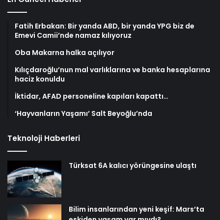
Fatih Erbakan: Bir yanda ABD, bir yanda YPG biz de
Emevi Camii’nde namaz kılıyoruz
Oba Makarna halka açılıyor
Kılıçdaroğlu’nun mal varlıklarına ve banka hesaplarına
haciz konuldu
İktidar, AFAD personeline kapıları kapattı…
‘Hayvanların Yaşamı’ Salt Beyoğlu’nda
Teknoloji Haberleri
Türksat 6A kalıcı yörüngesine ulaştı
Bilim insanlarından yeni keşif: Mars’ta
eskiden yaşam var mıydı?