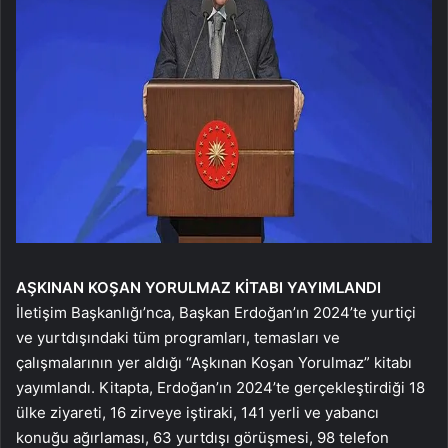
AŞKINAN KOŞAN
YORULMAZ KİTABI
YAYIMLANDI
İletişim Başkanlığı’nca, Başkan Erdoğan’ın 2024’te yurtiçi
ve yurtdışındaki tüm programları, temasları ve
çalışmalarının yer aldığı “Aşkınan Koşan Yorulmaz” kitabı
yayımlandı. Kitapta, Erdoğan’ın 2024’te gerçekleştirdiği 18
ülke ziyareti, 16 zirveye iştiraki, 141 yerli ve yabancı
konuğu ağırlaması, 63 yurtdışı görüşmesi, 98 telefon