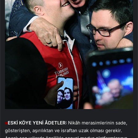
ESKİ KÖYE YENİ ÂDETLER:
Nikâh merasimlerinin sade,
gösterişten, aşırılıktan ve israftan uzak olması gerekir.