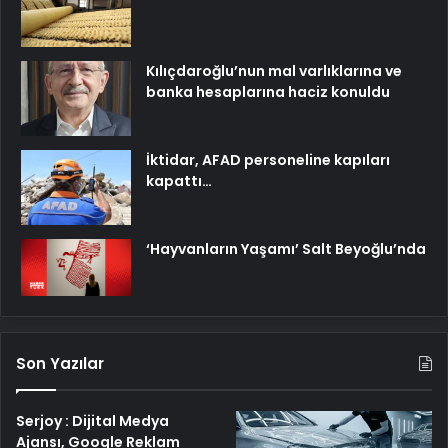
Kılıçdaroğlu’nun mal varlıklarına ve
banka hesaplarına haciz konuldu
İktidar, AFAD personeline kapıları
kapattı…
‘Hayvanların Yaşamı’ Salt Beyoğlu’nda
Son Yazılar
Serjoy : Dijital Medya
Ajansı, Google Reklam