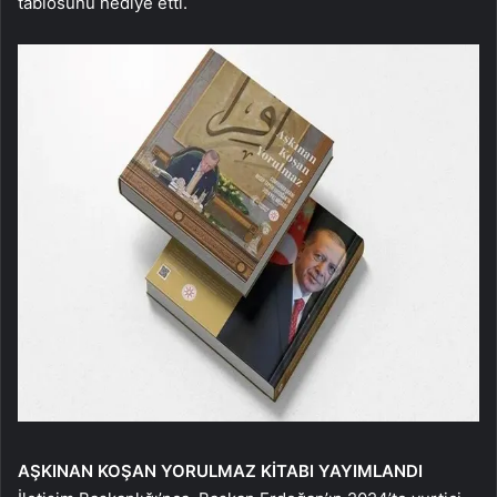
tablosunu hediye etti.
AŞKINAN KOŞAN
YORULMAZ KİTABI
YAYIMLANDI