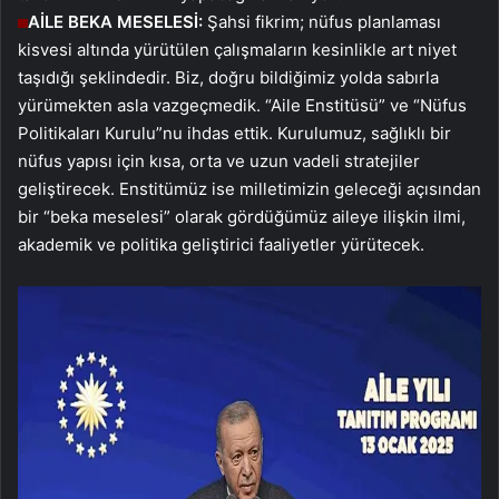
AİLE BEKA MESELESİ:
Şahsi fikrim; nüfus planlaması
kisvesi altında yürütülen çalışmaların kesinlikle art niyet
taşıdığı şeklindedir. Biz, doğru bildiğimiz yolda sabırla
yürümekten asla vazgeçmedik. “Aile Enstitüsü” ve “Nüfus
Politikaları Kurulu”nu ihdas ettik. Kurulumuz, sağlıklı bir
nüfus yapısı için kısa, orta ve uzun vadeli stratejiler
geliştirecek. Enstitümüz ise milletimizin geleceği açısından
bir “beka meselesi” olarak gördüğümüz aileye ilişkin ilmi,
akademik ve politika geliştirici faaliyetler yürütecek.