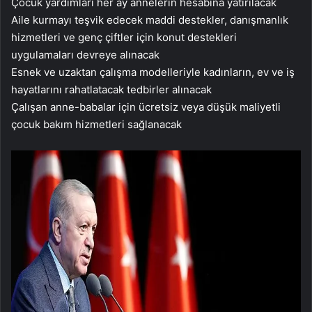
Çocuk yardımları her ay annelerin hesabına yatırılacak
Aile kurmayı teşvik edecek maddi destekler, danışmanlık
hizmetleri ve genç çiftler için konut destekleri
uygulamaları devreye alınacak
Esnek ve uzaktan çalışma modelleriyle kadınların, ev ve iş
hayatlarını rahatlatacak tedbirler alınacak
Çalışan anne-babalar için ücretsiz veya düşük maliyetli
çocuk bakım hizmetleri sağlanacak