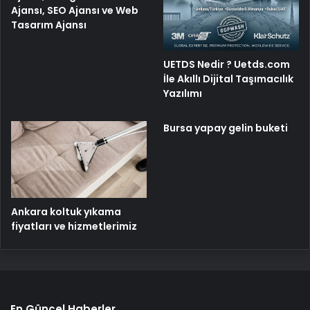
Ajansı, SEO Ajansı ve Web
Tasarım Ajansı
UETDS Nedir ? Uetds.com
İle Akıllı Dijital Taşımacılık
Yazılımı
Bursa yapay gelin buketi
Ankara koltuk yıkama
fiyatları ve hizmetlerimiz
En Güncel Haberler