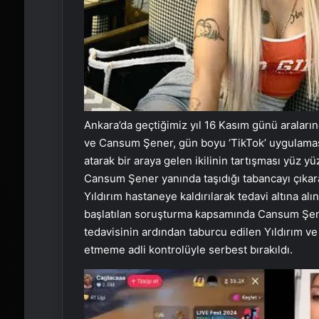
Ankara’da geçtiğimiz yıl 16 Kasım günü aralar
ve Cansum Şener, gün boyu ‘TikTok’ uygulaması
atarak bir araya gelen ikilinin tartışması yü
Cansum Şener yanında taşıdığı tabancayı çıkarar
Yıldırım hastaneye kaldırılarak tedavi altına al
başlatılan soruşturma kapsamında Cansum Şen
tedavisinin ardından taburcu edilen Yıldırım v
etmeme adli kontrolüyle serbest bırakıldı.