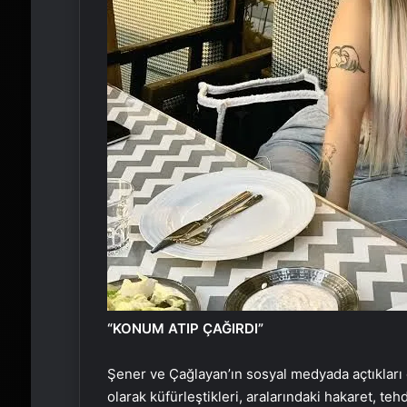
“KONUM ATIP ÇAĞIRDI”
Şener ve Çağlayan’ın sosyal medyada açtıkları c
olarak küfürleştikleri, aralarındaki hakaret, teh