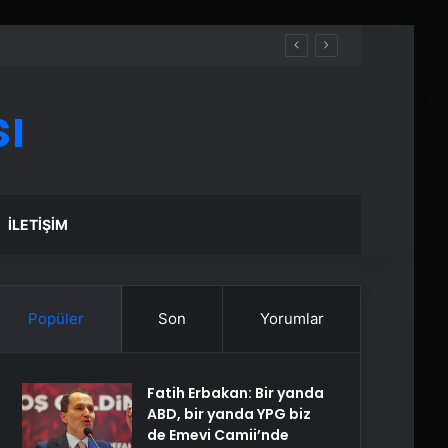
ı
İLETIŞIM
Popüler
Son
Yorumlar
Fatih Erbakan: Bir yanda
ABD, bir yanda YPG biz
de Emevi Camii’nde