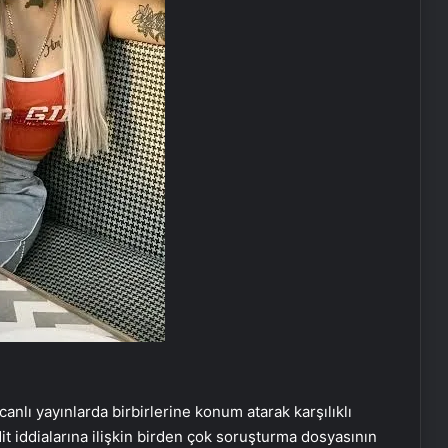
anlı yayınlarda birbirlerine konum atarak karşılıklı
dit iddialarına ilişkin birden çok soruşturma dosyasının