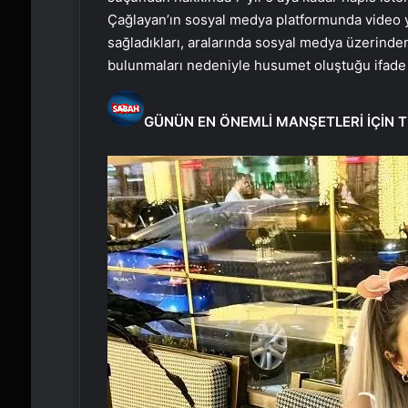
Çağlayan’ın sosyal medya platformunda video ya
sağladıkları, aralarında sosyal medya üzerinden 
bulunmaları nedeniyle husumet oluştuğu ifade 
GÜNÜN EN ÖNEMLİ MANŞETLERİ İÇİN T