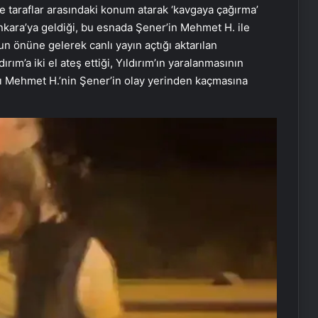
e taraflar arasındaki konum atarak ‘kavgaya çağırma’
nkara’ya geldiği, bu esnada Şener’in Mehmet H. ile
un önüne gelerek canlı yayın açtığı aktarılan
rım’a iki el ateş ettiği, Yıldırım’ın yaralanmasının
ası Mehmet H.’nin Şener’in olay yerinden kaçmasına