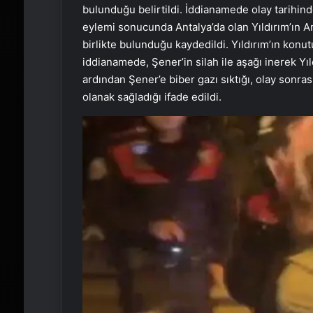
bulunduğu belirtildi. İddianamede olay tarihind
eylemi sonucunda Antalya’da olan Yıldırım’ın A
birlikte bulunduğu kaydedildi. Yıldırım’ın konut
iddianamede, Şener’in silah ile aşağı inerek Yıldı
ardından Şener’e biber gazı sıktığı, olay sonr
olanak sağladığı ifade edildi.