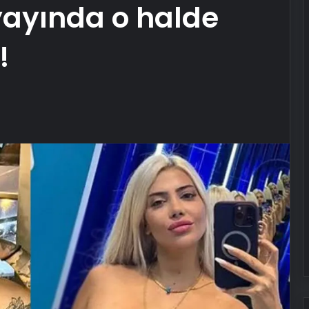
yayında o halde
!