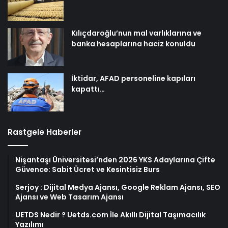
Kılıçdaroğlu’nun mal varlıklarına ve
banka hesaplarına haciz konuldu
İktidar, AFAD personeline kapıları
kapattı…
Rastgele Haberler
Nişantaşı Üniversitesi’nden 2026 YKS Adaylarına Çifte
Güvence: Sabit Ücret ve Kesintisiz Burs
Serjoy : Dijital Medya Ajansı, Google Reklam Ajansı, SEO
Ajansı ve Web Tasarım Ajansı
UETDS Nedir ? Uetds.com İle Akıllı Dijital Taşımacılık
Yazılımı