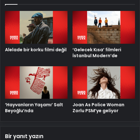
Alelade bir korku filmi değil
‘Gelecek Kısa’ filmleri
İstanbul Modern’de
‘Hayvanların Yaşamı’ Salt
Joan As Police Woman
Beyoğlu’nda
Zorlu PSM’ye geliyor
Bir yanıt yazın