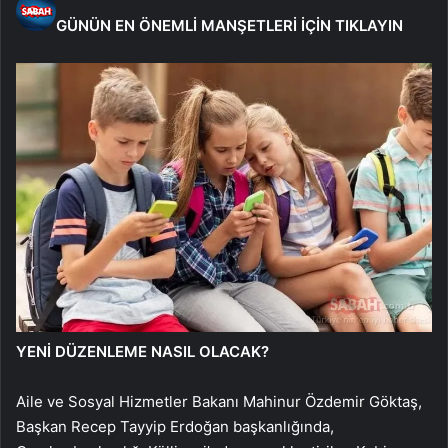
GÜNÜN EN ÖNEMLİ MANŞETLERİ İÇİN TIKLAYIN
YENİ DÜZENLEME NASIL OLACAK?
Aile ve Sosyal Hizmetler Bakanı Mahinur Özdemir Göktaş,
Başkan Recep Tayyip Erdoğan başkanlığında,