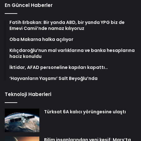
En Güncel Haberler
Fatih Erbakan: Bir yanda ABD, bir yanda YPG biz de
Emevi Camii’nde namaz kılıyoruz
Oba Makarna halka açılıyor
Kılıçdaroğlu’nun mal varlıklarına ve banka hesaplarına
haciz konuldu
İktidar, AFAD personeline kapıları kapattı…
‘Hayvanların Yaşamı’ Salt Beyoğlu’nda
Teknoloji Haberleri
Türksat 6A kalıcı yörüngesine ulaştı
Bilim insanlarından yeni keşif: Mars’ta