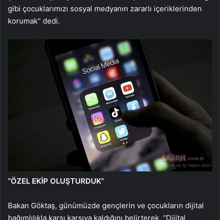
gibi çocuklarımızı sosyal medyanın zararlı içeriklerinden
korumak” dedi.
“ÖZEL EKİP OLUŞTURDUK”
Bakan Göktaş, günümüzde gençlerin ve çocukların dijital
bağımlılıkla karşı karşıya kaldığını belirterek, “Dijital