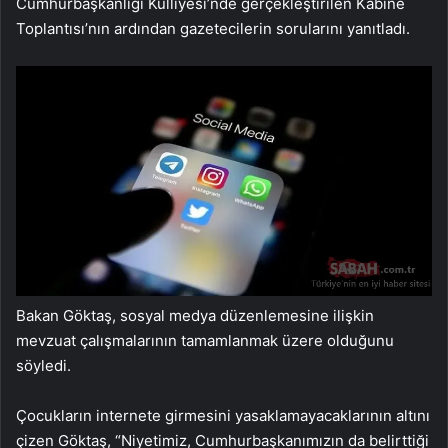
Cumhurbaşkanlığı Külliyesi’nde gerçekleştirilen Kabine
Toplantısı’nın ardından gazetecilerin sorularını yanıtladı.
Bakan Göktaş, sosyal medya düzenlemesine ilişkin
mevzuat çalışmalarının tamamlanmak üzere olduğunu
söyledi.
Çocukların internete girmesini yasaklamayacaklarının altını
çizen Göktaş, “Niyetimiz, Cumhurbaşkanımızın da belirttiği