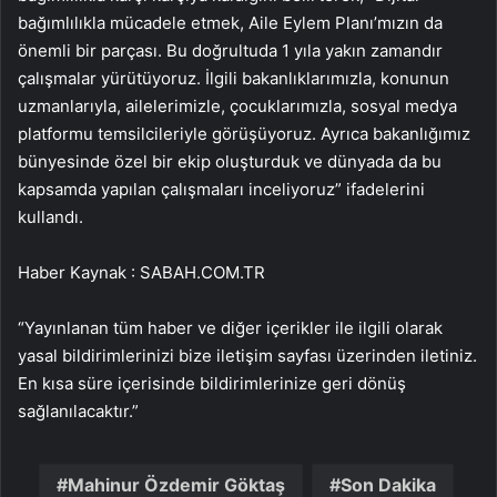
bağımlılıkla mücadele etmek, Aile Eylem Planı’mızın da
önemli bir parçası. Bu doğrultuda 1 yıla yakın zamandır
çalışmalar yürütüyoruz. İlgili bakanlıklarımızla, konunun
uzmanlarıyla, ailelerimizle, çocuklarımızla, sosyal medya
platformu temsilcileriyle görüşüyoruz. Ayrıca bakanlığımız
bünyesinde özel bir ekip oluşturduk ve dünyada da bu
kapsamda yapılan çalışmaları inceliyoruz” ifadelerini
kullandı.
Haber Kaynak : SABAH.COM.TR
“Yayınlanan tüm haber ve diğer içerikler ile ilgili olarak
yasal bildirimlerinizi bize iletişim sayfası üzerinden iletiniz.
En kısa süre içerisinde bildirimlerinize geri dönüş
sağlanılacaktır.”
Mahinur Özdemir Göktaş
Son Dakika