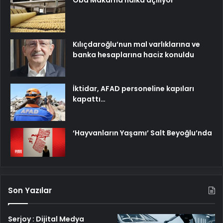
Oba Makarna halka açılıyor
Kılıçdaroğlu’nun mal varlıklarına ve
banka hesaplarına haciz konuldu
İktidar, AFAD personeline kapıları
kapattı…
‘Hayvanların Yaşamı’ Salt Beyoğlu’nda
Son Yazılar
Serjoy : Dijital Medya