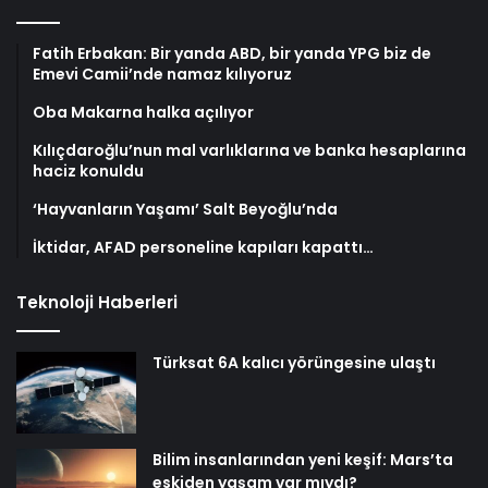
Fatih Erbakan: Bir yanda ABD, bir yanda YPG biz de
Emevi Camii’nde namaz kılıyoruz
Oba Makarna halka açılıyor
Kılıçdaroğlu’nun mal varlıklarına ve banka hesaplarına
haciz konuldu
‘Hayvanların Yaşamı’ Salt Beyoğlu’nda
İktidar, AFAD personeline kapıları kapattı…
Teknoloji Haberleri
Türksat 6A kalıcı yörüngesine ulaştı
Bilim insanlarından yeni keşif: Mars’ta
eskiden yaşam var mıydı?