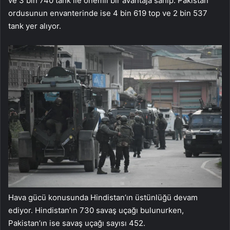
ve 3 bin 740 tank ile önemli bir avantaja sahip. Pakistan
ordusunun envanterinde ise 4 bin 619 top ve 2 bin 537
tank yer alıyor.
Hava gücü konusunda Hindistan’ın üstünlüğü devam
ediyor. Hindistan’ın 730 savaş uçağı bulunurken,
Pakistan’ın ise savaş uçağı sayısı 452.