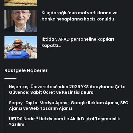
Kılıçdaroğlu’nun mal varlıklarına ve
banka hesaplarına haciz konuldu
İktidar, AFAD personeline kapıları
kapattı…
Rastgele Haberler
Nişantaşı Üniversitesi’nden 2026 YKS Adaylarına Çifte
Güvence: Sabit Ücret ve Kesintisiz Burs
Serjoy : Dijital Medya Ajansı, Google Reklam Ajansı, SEO
Ajansı ve Web Tasarım Ajansı
UETDS Nedir ? Uetds.com İle Akıllı Dijital Taşımacılık
Yazılımı