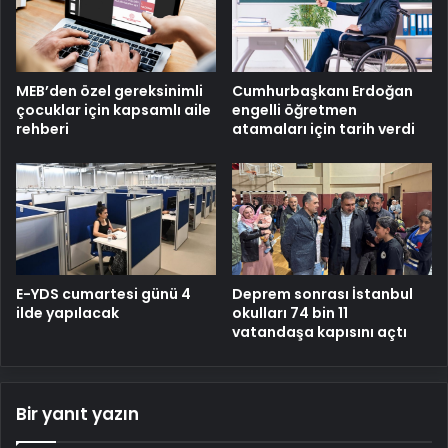
MEB’den özel gereksinimli
Cumhurbaşkanı Erdoğan
çocuklar için kapsamlı aile
engelli öğretmen
rehberi
atamaları için tarih verdi
E-YDS cumartesi günü 4
Deprem sonrası İstanbul
ilde yapılacak
okulları 74 bin 11
vatandaşa kapısını açtı
Bir yanıt yazın