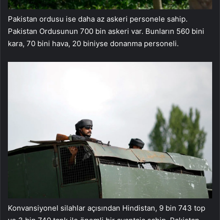
Pakistan ordusu ise daha az askeri personele sahip.
Pakistan Ordusunun 700 bin askeri var. Bunların 560 bini
kara, 70 bini hava, 20 biniyse donanma personeli.
Konvansiyonel silahlar açısından Hindistan, 9 bin 743 top