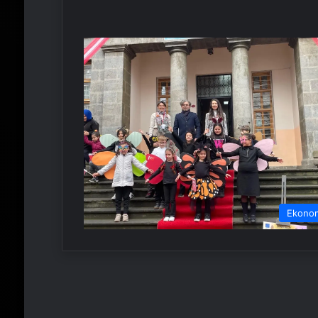
Ekono