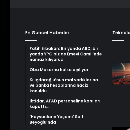
En Güncel Haberler
Teknolo
Fatih Erbakan: Bir yanda ABD, bir
yanda YPG biz de Emevi Camii’nde
namaz kılıyoruz
Oba Makarna halka açılıyor
Kılıçdaroğlu’nun mal varlıklarına
ve banka hesaplarına haciz
konuldu
İktidar, AFAD personeline kapıları
kapattı…
‘Hayvanların Yaşamı’ Salt
Beyoğlu’nda