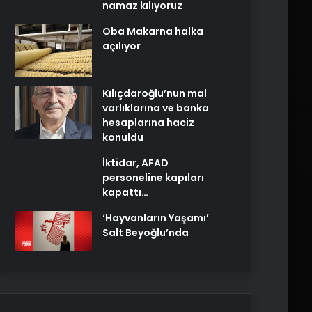
namaz kılıyoruz
Oba Makarna halka
açılıyor
Kılıçdaroğlu’nun mal
varlıklarına ve banka
hesaplarına haciz
konuldu
İktidar, AFAD
personeline kapıları
kapattı…
‘Hayvanların Yaşamı’
Salt Beyoğlu’nda