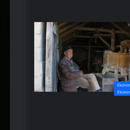
Ekono
Ekono