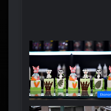
Ekono