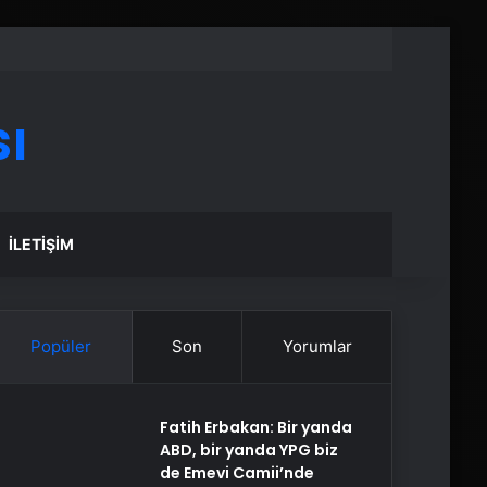
ı
İLETIŞIM
Popüler
Son
Yorumlar
Fatih Erbakan: Bir yanda
ABD, bir yanda YPG biz
de Emevi Camii’nde