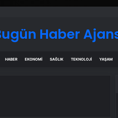
Bugün Haber Ajans
HABER
EKONOMI
SAĞLIK
TEKNOLOJI
YAŞAM