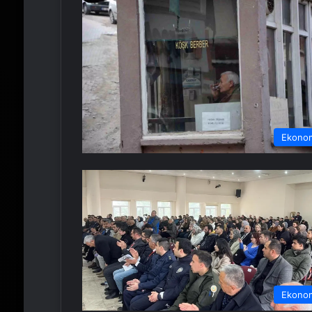
Ekono
Ekono