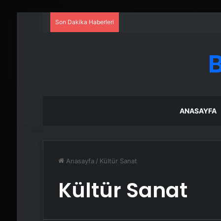
Son Dakika Haberleri
ANASAYFA
Anasayfa
/
Kültür Sanat
Kültür Sanat