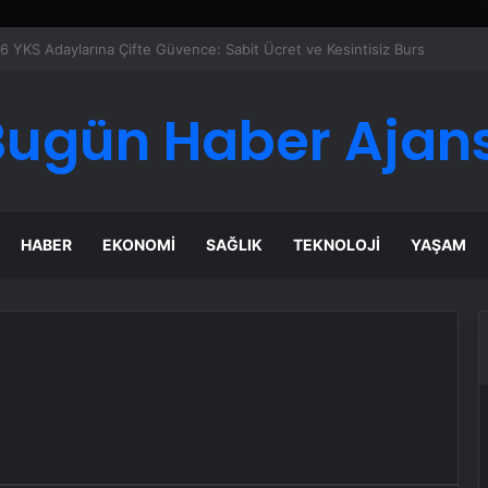
Google Reklam Ajansı, SEO Ajansı ve Web Tasarım Ajansı
Bugün Haber Ajans
HABER
EKONOMI
SAĞLIK
TEKNOLOJI
YAŞAM