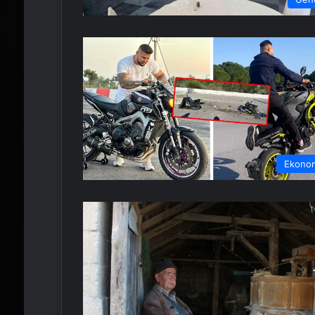
Ekono