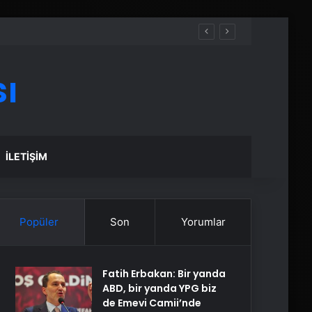
ı
İLETIŞIM
Popüler
Son
Yorumlar
Fatih Erbakan: Bir yanda
ABD, bir yanda YPG biz
de Emevi Camii’nde