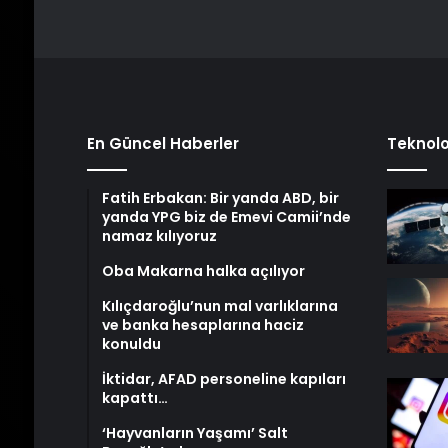
En Güncel Haberler
Teknolo
Fatih Erbakan: Bir yanda ABD, bir
yanda YPG biz de Emevi Camii’nde
namaz kılıyoruz
Oba Makarna halka açılıyor
Kılıçdaroğlu’nun mal varlıklarına
ve banka hesaplarına haciz
konuldu
İktidar, AFAD personeline kapıları
kapattı…
‘Hayvanların Yaşamı’ Salt