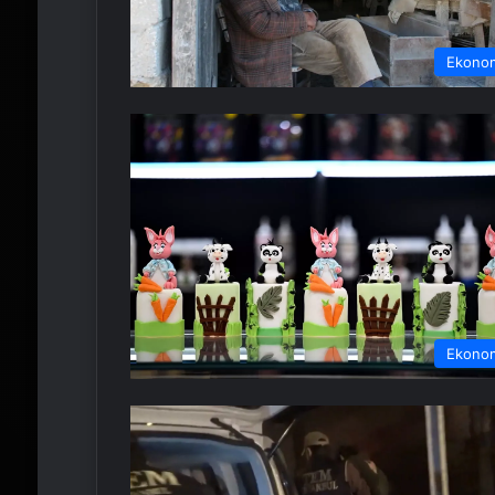
Ekono
Ekono