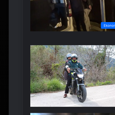
Ekono