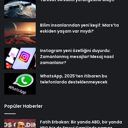
Bilim insanlarından yeni keşif: Mars’ta
eskiden yaşam var mıydı?
Instagram yeni özelliğini duyurdu:
Zamanlanmış mesajlar! Mesaj nasıl
zamanlanır?
WhatsApp, 2025’ten itibaren bu
telefonlarda desteklenmeyecek
Popüler Haberler
Fatih Erbakan: Bir yanda ABD, bir yanda
YPG biz de Emevi Camii’nde namaz