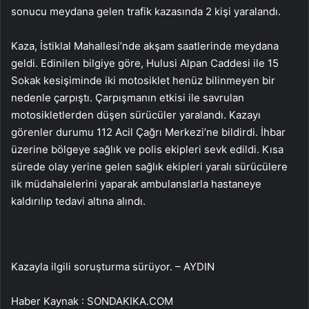
sonucu meydana gelen trafik kazasında 2 kişi yaralandı.
Kaza, İstiklal Mahallesi’nde akşam saatlerinde meydana
geldi. Edinilen bilgiye göre, Hulusi Alpan Caddesi ile 15
Sokak kesişiminde iki motosiklet henüz bilinmeyen bir
nedenle çarpıştı. Çarpışmanın etkisi ile savrulan
motosikletlerden düşen sürücüler yaralandı. Kazayı
görenler durumu 112 Acil Çağrı Merkezi’ne bildirdi. İhbar
üzerine bölgeye sağlık ve polis ekipleri sevk edildi. Kısa
sürede olay yerine gelen sağlık ekipleri yaralı sürücülere
ilk müdahalelerini yaparak ambulanslarla hastaneye
kaldırılıp tedavi altına alındı.
Kazayla ilgili soruşturma sürüyor. – AYDIN
Haber Kaynak : SONDAKIKA.COM