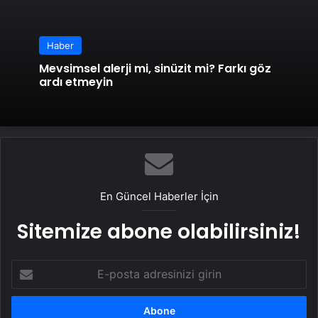
Haber
Mevsimsel alerji mi, sinüzit mi? Farkı göz
ardı etmeyin
En Güncel Haberler İçin
Sitemize abone olabilirsiniz!
E-
posta
adresinizi
girin