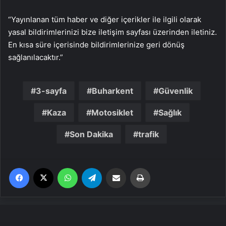
“Yayınlanan tüm haber ve diğer içerikler ile ilgili olarak
yasal bildirimlerinizi bize iletişim sayfası üzerinden iletiniz.
En kısa süre içerisinde bildirimlerinize geri dönüş
sağlanılacaktır.”
3-sayfa
Buharkent
Güvenlik
Kaza
Motosiklet
Sağlık
Son Dakika
trafik
Facebook
X
WhatsApp
Telegram
Email'den paylaş
Yaz