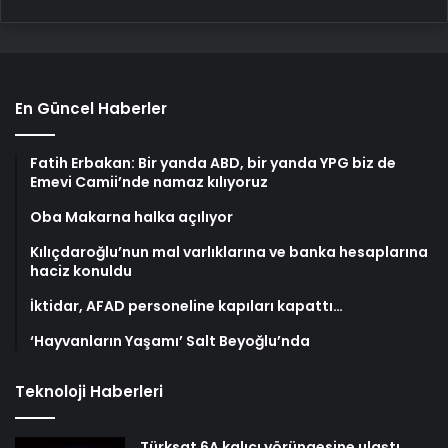
En Güncel Haberler
Fatih Erbakan: Bir yanda ABD, bir yanda YPG biz de
Emevi Camii’nde namaz kılıyoruz
Oba Makarna halka açılıyor
Kılıçdaroğlu’nun mal varlıklarına ve banka hesaplarına
haciz konuldu
İktidar, AFAD personeline kapıları kapattı…
‘Hayvanların Yaşamı’ Salt Beyoğlu’nda
Teknoloji Haberleri
Türksat 6A kalıcı yörüngesine ulaştı