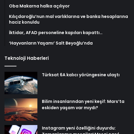
Oba Makarna halka açılıyor
Kılıçdaroğlu’nun mal varlıklarına ve banka hesaplarına
haciz konuldu
İktidar, AFAD personeline kapıları kapattı…
‘Hayvanların Yaşamı’ Salt Beyoğlu’nda
Teknoloji Haberleri
Türksat 6A kalıcı yörüngesine ulaştı
Bilim insanlarından yeni keşif: Mars’ta
eskiden yaşam var mıydı?
Instagram yeni özelliğini duyurdu: