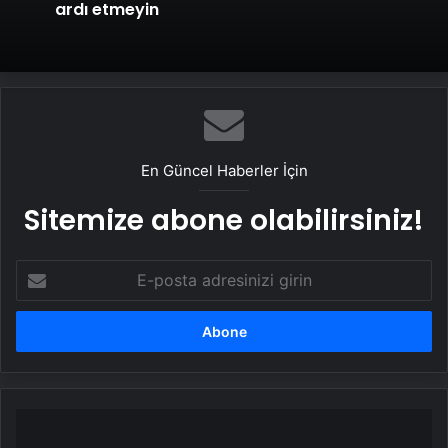
ardı etmeyin
En Güncel Haberler İçin
Sitemize abone olabilirsiniz!
E-
posta
adresinizi
girin
Bıçakların
yeri