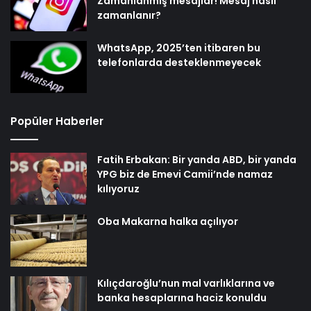
Zamanlanmış mesajlar! Mesaj nasıl
zamanlanır?
WhatsApp, 2025’ten itibaren bu
telefonlarda desteklenmeyecek
Popüler Haberler
Fatih Erbakan: Bir yanda ABD, bir yanda
YPG biz de Emevi Camii’nde namaz
kılıyoruz
Oba Makarna halka açılıyor
Kılıçdaroğlu’nun mal varlıklarına ve
banka hesaplarına haciz konuldu