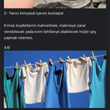
2- Yanıcı kimyasal içeren kumaşlar
Kimse kıyafetlerini mahvetmek, makineye zarar
verebilecek yada evini tehlikeye atabilecek hiçbir şey
yapmak istemez.
4
/6