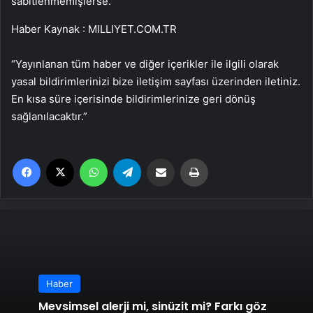
sabitlenmemişlerse.
Haber Kaynak : MILLIYET.COM.TR
“Yayınlanan tüm haber ve diğer içerikler ile ilgili olarak
yasal bildirimlerinizi bize iletişim sayfası üzerinden iletiniz.
En kısa süre içerisinde bildirimlerinize geri dönüş
sağlanılacaktır.”
Facebook
X
WhatsApp
Telegram
Email'den paylaş
Yaz
Haber
Mevsimsel alerji mi, sinüzit mi? Farkı göz