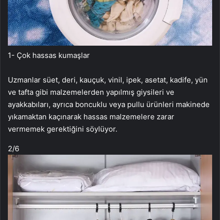
1- Çok hassas kumaşlar
Uzmanlar süet, deri, kauçuk, vinil, ipek, asetat, kadife, yün
ve tafta gibi malzemelerden yapılmış giysileri ve
ayakkabıları, ayrıca boncuklu veya pullu ürünleri makinede
yıkamaktan kaçınarak hassas malzemelere zarar
vermemek gerektiğini söylüyor.
2
/6