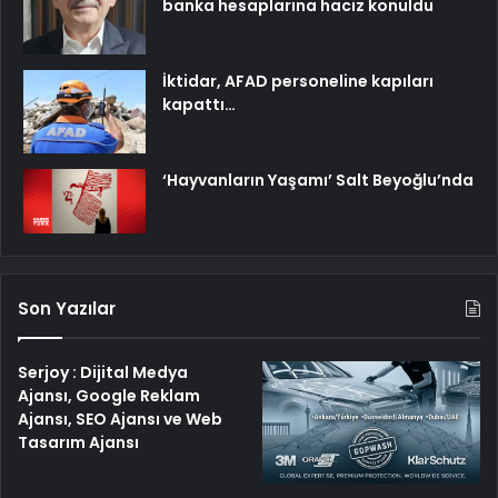
banka hesaplarına haciz konuldu
İktidar, AFAD personeline kapıları
kapattı…
‘Hayvanların Yaşamı’ Salt Beyoğlu’nda
Son Yazılar
Serjoy : Dijital Medya
Ajansı, Google Reklam
Ajansı, SEO Ajansı ve Web
Tasarım Ajansı