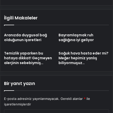
İlgili Makaleler
Aranızda duygusal bağ
Bayramlaşmak ruh
olduğunun işaretleri
sağlığına iyi geliyor
Temizlik yaparken bu
Soğuk hava hasta eder mi?
hataya dikkat! Geçmeyen
Meğer hepimiz yanlış
alerjinin sebebiymiş…
biliyormuşuz…
Bir yanıt yazın
E-posta adresiniz yayınlanmayacak.
Gerekli alanlar
*
ile
işaretlenmişlerdir