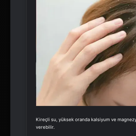
Kireçli su, yüksek oranda kalsiyum ve magnezyu
verebilir.