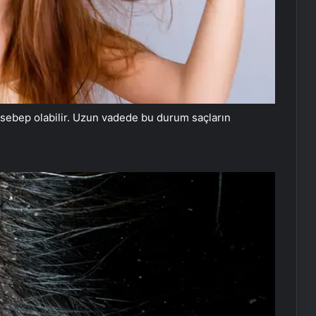
e sebep olabilir. Uzun vadede bu durum saçların