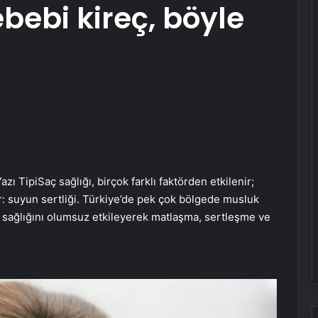
bebi kireç, böyle
azı Tipi
Saç sağlığı, birçok farklı faktörden etkilenir;
r: suyun sertliği. Türkiye’de pek çok bölgede musluk
ç sağlığını olumsuz etkileyerek matlaşma, sertleşme ve