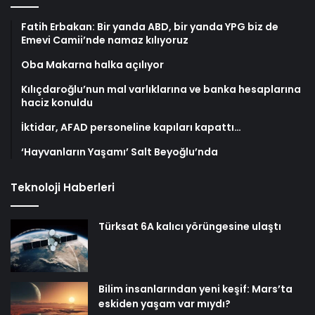
Fatih Erbakan: Bir yanda ABD, bir yanda YPG biz de
Emevi Camii’nde namaz kılıyoruz
Oba Makarna halka açılıyor
Kılıçdaroğlu’nun mal varlıklarına ve banka hesaplarına
haciz konuldu
İktidar, AFAD personeline kapıları kapattı…
‘Hayvanların Yaşamı’ Salt Beyoğlu’nda
Teknoloji Haberleri
Türksat 6A kalıcı yörüngesine ulaştı
Bilim insanlarından yeni keşif: Mars’ta
eskiden yaşam var mıydı?