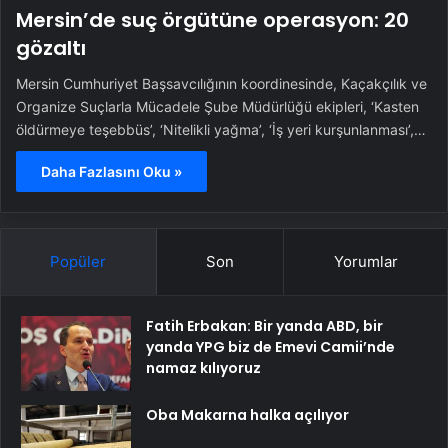
Mersin’de suç örgütüne operasyon: 20
gözaltı
Mersin Cumhuriyet Başsavcılığının koordinesinde, Kaçakçılık ve
Organize Suçlarla Mücadele Şube Müdürlüğü ekipleri, ‘Kasten
öldürmeye teşebbüs’, ‘Nitelikli yağma’, ‘İş yeri kurşunlanması’,…
Daha Fazlasını Oku »
Popüler
Son
Yorumlar
Fatih Erbakan: Bir yanda ABD, bir
yanda YPG biz de Emevi Camii’nde
namaz kılıyoruz
Oba Makarna halka açılıyor