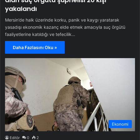
alan suç örgütü şüphelisi 20 kişi
yakalandı
Mersin’de halk üzerinde korku, panik ve kaygı yaratarak
yasadışı ekonomik kazanç elde etmek amacıyla suç örgütü
faaliyetlerine katıldığı ve tefecilik…
Daha Fazlasını Oku »
Ekonomi
Editör
0
2