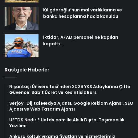
Kılıçdaroğlu’nun mal varlıklarına ve
banka hesaplarına haciz konuldu
İktidar, AFAD personeline kapıları
kapattı…
Rastgele Haberler
Nişantaşı Üniversitesi’nden 2026 YKS Adaylarına Çifte
Güvence: Sabit Ücret ve Kesintisiz Burs
Serjoy : Dijital Medya Ajansı, Google Reklam Ajansı, SEO
Ajansı ve Web Tasarım Ajansı
UETDS Nedir ? Uetds.com İle Akıllı Dijital Taşımacılık
Yazılımı
Ankara koltuk yıkama fiyatları ve hizmetlerimiz