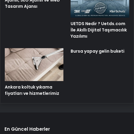
Ajansı, SEO Ajansı ve Web
Tasarım Ajansı
UETDS Nedir ? Uetds.com
İle Akıllı Dijital Taşımacılık
Yazılımı
Bursa yapay gelin buketi
Ankara koltuk yıkama
fiyatları ve hizmetlerimiz
En Güncel Haberler