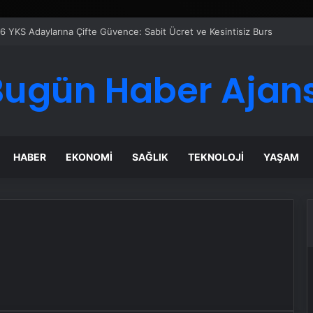
6 YKS Adaylarına Çifte Güvence: Sabit Ücret ve Kesintisiz Burs
Bugün Haber Ajans
HABER
EKONOMI
SAĞLIK
TEKNOLOJI
YAŞAM