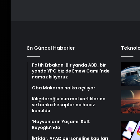
En Güncel Haberler
Teknolo
Fatih Erbakan: Bir yanda ABD, bir
yanda YPG biz de Emevi Camii’nde
namaz kılıyoruz
Oba Makarna halka açılıyor
Kılıçdaroğlu’nun mal varlıklarına
ve banka hesaplarına haciz
konuldu
‘Hayvanların Yaşamı’ Salt
Beyoğlu’nda
İktidar, AFAD personeline kapıları