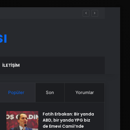
ı
İLETIŞIM
Popüler
Son
Yorumlar
Fatih Erbakan: Bir yanda
ABD, bir yanda YPG biz
de Emevi Camii’nde