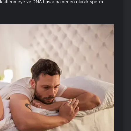
oksitlenmeye ve DNA hasarına neden olarak sperm