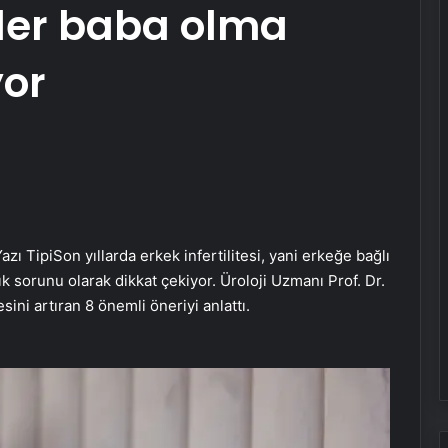
iler baba olma
yor
azı Tipi
Son yıllarda erkek infertilitesi, yani erkeğe bağlı
ık sorunu olarak dikkat çekiyor. Üroloji Uzmanı Prof. Dr.
ni artıran 8 önemli öneriyi anlattı.