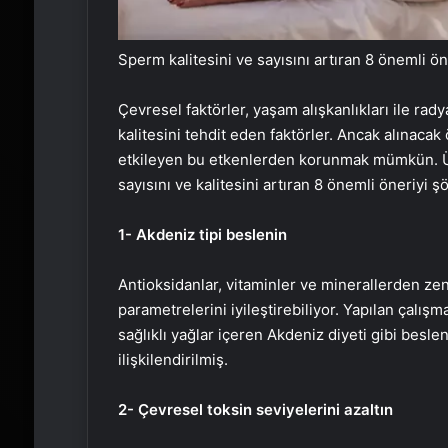
Sperm kalitesini ve sayısını artıran 8 önemli ön
Çevresel faktörler, yaşam alışkanlıkları ile ra
kalitesini tehdit eden faktörler. Ancak alınac
etkileyen bu etkenlerden korunmak mümkün. Ü
sayısını ve kalitesini artıran 8 önemli öneriyi şö
1- Akdeniz tipi beslenin
Antioksidanlar, vitaminler ve minerallerden z
parametrelerini iyileştirebiliyor. Yapılan çalış
sağlıklı yağlar içeren Akdeniz diyeti gibi beslen
ilişkilendirilmiş.
2- Çevresel toksin seviyelerini azaltın