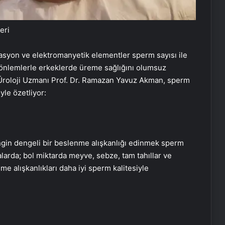
eri
dyasyon ve elektromanyetik elementler sperm sayısı ile
ak önlemlerle erkeklerde üreme sağlığını olumsuz
roloji Uzmanı Prof. Dr. Ramazan Yavuz Akman, sperm
yle özetliyor:
engin dengeli bir beslenme alışkanlığı edinmek sperm
malarda; bol miktarda meyve, sebze, tam tahıllar ve
me alışkanlıkları daha iyi sperm kalitesiyle