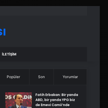
ı
İLETIŞIM
Popüler
Son
Yorumlar
Fatih Erbakan: Bir yanda
ABD, bir yanda YPG biz
de Emevi Camii’nde