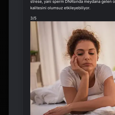
strese, yani sperm DNA’sında meydana gelen 
kalitesini olumsuz etkileyebiliyor.
3
/5